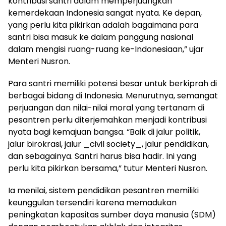
kontribusi santri dalam memperjuangkan
kemerdekaan Indonesia sangat nyata. Ke depan,
yang perlu kita pikirkan adalah bagaimana para
santri bisa masuk ke dalam panggung nasional
dalam mengisi ruang-ruang ke-Indonesiaan,” ujar
Menteri Nusron.
Para santri memiliki potensi besar untuk berkiprah di
berbagai bidang di Indonesia. Menurutnya, semangat
perjuangan dan nilai-nilai moral yang tertanam di
pesantren perlu diterjemahkan menjadi kontribusi
nyata bagi kemajuan bangsa. “Baik di jalur politik,
jalur birokrasi, jalur _civil society_, jalur pendidikan,
dan sebagainya. Santri harus bisa hadir. Ini yang
perlu kita pikirkan bersama,” tutur Menteri Nusron.
Ia menilai, sistem pendidikan pesantren memiliki
keunggulan tersendiri karena memadukan
peningkatan kapasitas sumber daya manusia (SDM)