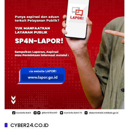
CYBER24.CO.ID