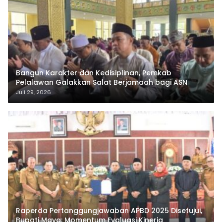
Bangun Karakter dan Kedisiplinan, Pemkab
Pelalawan Galakkan Salat Berjamaah bagi ASN
Juli 29, 2026
Raperda Pertanggungjawaban APBD 2025 Disetujui,
Bupati Maya: Momentum Evaluasi Kinerja