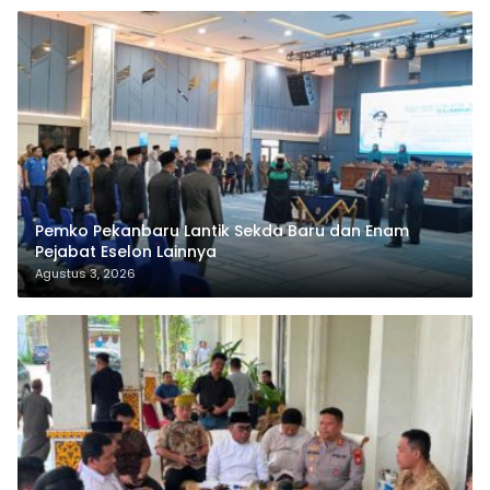
Pemko Pekanbaru Lantik Sekda Baru dan Enam
Pejabat Eselon Lainnya
Agustus 3, 2026