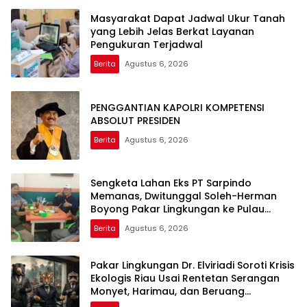
Masyarakat Dapat Jadwal Ukur Tanah
yang Lebih Jelas Berkat Layanan
Pengukuran Terjadwal
Berita
Agustus 6, 2026
PENGGANTIAN KAPOLRI KOMPETENSI
ABSOLUT PRESIDEN
Berita
Agustus 6, 2026
Sengketa Lahan Eks PT Sarpindo
Memanas, Dwitunggal Soleh-Herman
Boyong Pakar Lingkungan ke Pulau
Rupat
Berita
Agustus 6, 2026
Pakar Lingkungan Dr. Elviriadi Soroti Krisis
Ekologis Riau Usai Rentetan Serangan
Monyet, Harimau, dan Beruang
Terhadap Warga