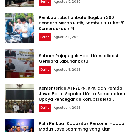
Berita
Agustus 5, 2026
Pemkab Labuhanbatu Bagikan 300
Bendera Merah Putih, Sambut HUT ke-81
Kemerdekaan RI
Berita
Agustus 5, 2026
Sabam Rajaguguk Hadiri Konsolidasi
Gerindra Labuhanbatu
Berita
Agustus 5, 2026
Kementerian ATR/BPN, KPK, dan Pemda
Jawa Barat Sepakati Kerja Sama dalam
Upaya Pencegahan Korupsi serta
Penguatan Ekonomi Daerah
Berita
Agustus 4, 2026
Polri Perkuat Kapasitas Personel Hadapi
Modus Love Scamming yang Kian