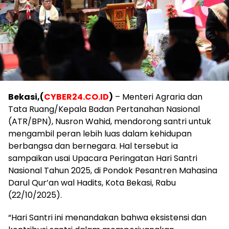
Bekasi,(
CYBER24.CO.ID
)
– Menteri Agraria dan
Tata Ruang/Kepala Badan Pertanahan Nasional
(ATR/BPN), Nusron Wahid, mendorong santri untuk
mengambil peran lebih luas dalam kehidupan
berbangsa dan bernegara. Hal tersebut ia
sampaikan usai Upacara Peringatan Hari Santri
Nasional Tahun 2025, di Pondok Pesantren Mahasina
Darul Qur’an wal Hadits, Kota Bekasi, Rabu
(22/10/2025).
“Hari Santri ini menandakan bahwa eksistensi dan