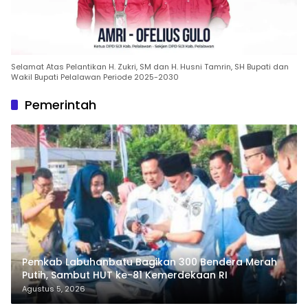
Selamat Atas Pelantikan H. Zukri, SM dan H. Husni Tamrin, SH Bupati dan
Wakil Bupati Pelalawan Periode 2025-2030
Pemerintah
Pemkab Labuhanbatu Bagikan 300 Bendera Merah
Putih, Sambut HUT ke-81 Kemerdekaan RI
Agustus 5, 2026