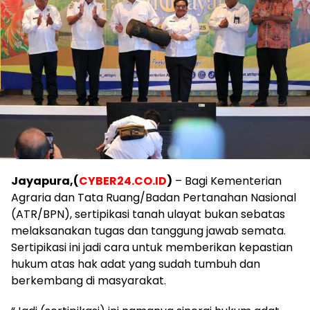
Jayapura,(
CYBER24.CO.ID
)
– Bagi Kementerian
Agraria dan Tata Ruang/Badan Pertanahan Nasional
(ATR/BPN), sertipikasi tanah ulayat bukan sebatas
melaksanakan tugas dan tanggung jawab semata.
Sertipikasi ini jadi cara untuk memberikan kepastian
hukum atas hak adat yang sudah tumbuh dan
berkembang di masyarakat.