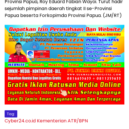
Provinsi Papua, Roy Eduard Fabian Wayoi. Turut hadir
sejumlah pimpinan daerah tingkat II se-Provinsi
Papua beserta Forkopimda Provinsi Papua. (JM/RT)
Tag:
Cyber24.co.id
Kementerian ATR/BPN