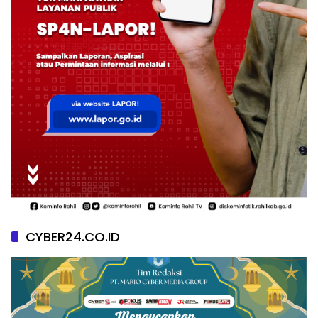
CYBER24.CO.ID