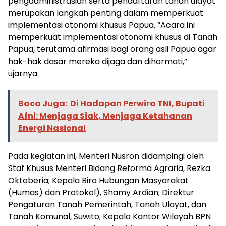
pengadministrasian serta pendaftaran tanah ulayat
merupakan langkah penting dalam memperkuat
implementasi otonomi khusus Papua. “Acara ini
memperkuat implementasi otonomi khusus di Tanah
Papua, terutama afirmasi bagi orang asli Papua agar
hak-hak dasar mereka dijaga dan dihormati,”
ujarnya.
Baca Juga:
Di Hadapan Perwira TNI, Bupati
Afni: Menjaga Siak, Menjaga Ketahanan
Energi Nasional
Pada kegiatan ini, Menteri Nusron didampingi oleh
Staf Khusus Menteri Bidang Reforma Agraria, Rezka
Oktoberia; Kepala Biro Hubungan Masyarakat
(Humas) dan Protokol), Shamy Ardian; Direktur
Pengaturan Tanah Pemerintah, Tanah Ulayat, dan
Tanah Komunal, Suwito; Kepala Kantor Wilayah BPN