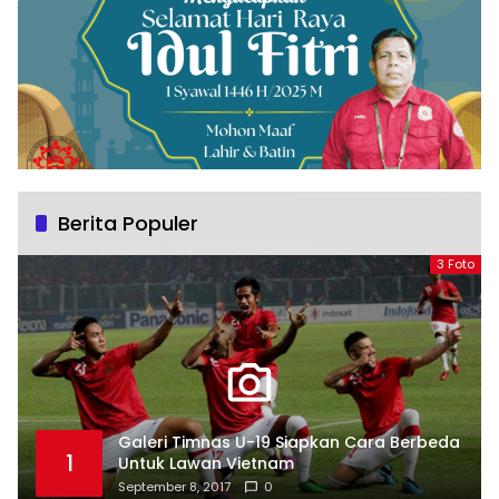
Berita Populer
3 Foto
Galeri Timnas U-19 Siapkan Cara Berbeda
1
Untuk Lawan Vietnam
September 8, 2017
0