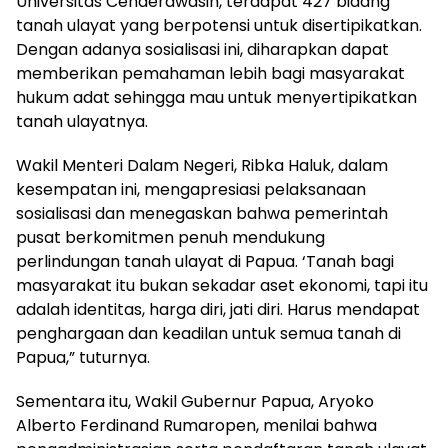
Universitas Cenderawasih, terdapat 427 bidang
tanah ulayat yang berpotensi untuk disertipikatkan.
Dengan adanya sosialisasi ini, diharapkan dapat
memberikan pemahaman lebih bagi masyarakat
hukum adat sehingga mau untuk menyertipikatkan
tanah ulayatnya.
Wakil Menteri Dalam Negeri, Ribka Haluk, dalam
kesempatan ini, mengapresiasi pelaksanaan
sosialisasi dan menegaskan bahwa pemerintah
pusat berkomitmen penuh mendukung
perlindungan tanah ulayat di Papua. ‘Tanah bagi
masyarakat itu bukan sekadar aset ekonomi, tapi itu
adalah identitas, harga diri, jati diri. Harus mendapat
penghargaan dan keadilan untuk semua tanah di
Papua,” tuturnya.
Sementara itu, Wakil Gubernur Papua, Aryoko
Alberto Ferdinand Rumaropen, menilai bahwa