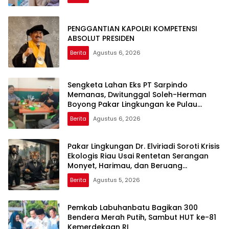
PENGGANTIAN KAPOLRI KOMPETENSI
ABSOLUT PRESIDEN
Berita
Agustus 6, 2026
Sengketa Lahan Eks PT Sarpindo
Memanas, Dwitunggal Soleh-Herman
Boyong Pakar Lingkungan ke Pulau
Rupat
Berita
Agustus 6, 2026
Pakar Lingkungan Dr. Elviriadi Soroti Krisis
Ekologis Riau Usai Rentetan Serangan
Monyet, Harimau, dan Beruang
Terhadap Warga
Berita
Agustus 5, 2026
Pemkab Labuhanbatu Bagikan 300
Bendera Merah Putih, Sambut HUT ke-81
Kemerdekaan RI