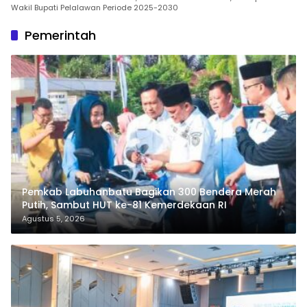
Wakil Bupati Pelalawan Periode 2025-2030
Pemerintah
Pemkab Labuhanbatu Bagikan 300 Bendera Merah
Putih, Sambut HUT ke-81 Kemerdekaan RI
Agustus 5, 2026