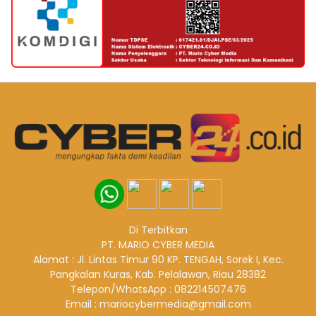
Di Terbitkan
PT. MARIO CYBER MEDIA
Alamat : Jl. Lintas Timur 90 KP. TENGAH, Sorek I, Kec.
Pangkalan Kuras, Kab. Pelalawan, Riau 28382
Telepon/WhatsApp : 082214507476
Email : mariocybermedia@gmail.com