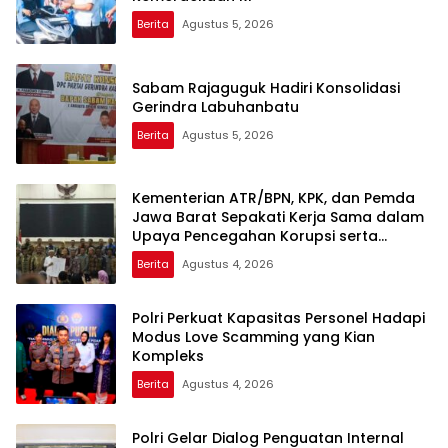
Berita
Agustus 5, 2026
Sabam Rajaguguk Hadiri Konsolidasi
Gerindra Labuhanbatu
Berita
Agustus 5, 2026
Kementerian ATR/BPN, KPK, dan Pemda
Jawa Barat Sepakati Kerja Sama dalam
Upaya Pencegahan Korupsi serta
Penguatan Ekonomi Daerah
Berita
Agustus 4, 2026
Polri Perkuat Kapasitas Personel Hadapi
Modus Love Scamming yang Kian
Kompleks
Berita
Agustus 4, 2026
Polri Gelar Dialog Penguatan Internal