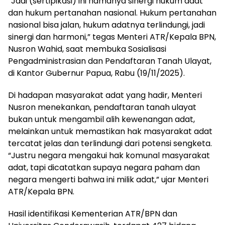
“Jadi (sertipikasi) ini namanya sinergi hukum adat
dan hukum pertanahan nasional. Hukum pertanahan
nasional bisa jalan, hukum adatnya terlindungi, jadi
sinergi dan harmoni,” tegas Menteri ATR/Kepala BPN,
Nusron Wahid, saat membuka Sosialisasi
Pengadministrasian dan Pendaftaran Tanah Ulayat,
di Kantor Gubernur Papua, Rabu (19/11/2025).
Di hadapan masyarakat adat yang hadir, Menteri
Nusron menekankan, pendaftaran tanah ulayat
bukan untuk mengambil alih kewenangan adat,
melainkan untuk memastikan hak masyarakat adat
tercatat jelas dan terlindungi dari potensi sengketa.
“Justru negara mengakui hak komunal masyarakat
adat, tapi dicatatkan supaya negara paham dan
negara mengerti bahwa ini milik adat,” ujar Menteri
ATR/Kepala BPN.
Hasil identifikasi Kementerian ATR/BPN dan