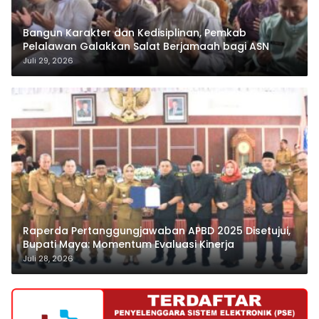
Bangun Karakter dan Kedisiplinan, Pemkab
Pelalawan Galakkan Salat Berjamaah bagi ASN
Juli 29, 2026
Raperda Pertanggungjawaban APBD 2025 Disetujui,
Bupati Maya: Momentum Evaluasi Kinerja
Juli 28, 2026