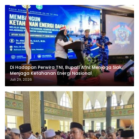
Di Hadapan Perwira TNI, Bupati Afni: Menjaga Siak,
Menjaga Ketahanan Energi Nasional
Juli 29, 2026