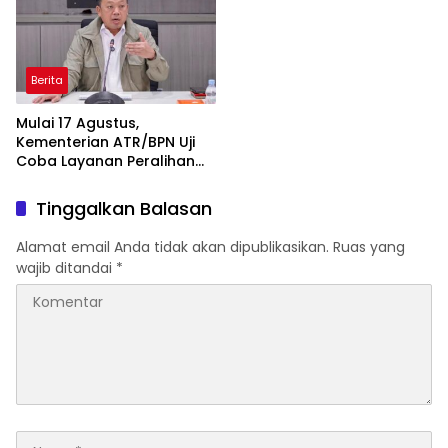
Berita
Mulai 17 Agustus,
Kementerian ATR/BPN Uji
Coba Layanan Peralihan
Hak 10 Hari di 15 Kantah
Tinggalkan Balasan
Alamat email Anda tidak akan dipublikasikan.
Ruas yang
wajib ditandai
*