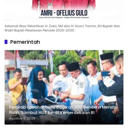
Selamat Atas Pelantikan H. Zukri, SM dan H. Husni Tamrin, SH Bupati dan
Wakil Bupati Pelalawan Periode 2025-2030
Pemerintah
Pemkab Labuhanbatu Bagikan 300 Bendera Merah
Putih, Sambut HUT ke-81 Kemerdekaan RI
Agustus 5, 2026