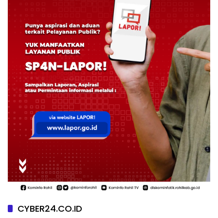
CYBER24.CO.ID