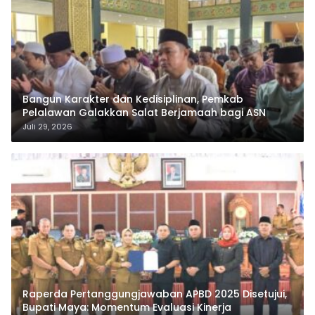
Bangun Karakter dan Kedisiplinan, Pemkab
Pelalawan Galakkan Salat Berjamaah bagi ASN
Juli 29, 2026
Raperda Pertanggungjawaban APBD 2025 Disetujui,
Bupati Maya: Momentum Evaluasi Kinerja