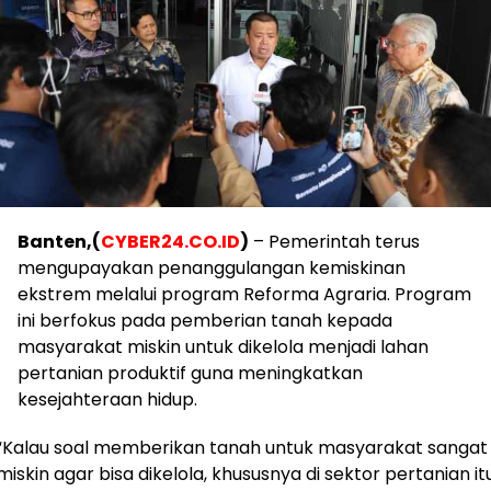
Banten,(
CYBER24.CO.ID
)
– Pemerintah terus
mengupayakan penanggulangan kemiskinan
ekstrem melalui program Reforma Agraria. Program
ini berfokus pada pemberian tanah kepada
masyarakat miskin untuk dikelola menjadi lahan
pertanian produktif guna meningkatkan
kesejahteraan hidup.
“Kalau soal memberikan tanah untuk masyarakat sangat
miskin agar bisa dikelola, khususnya di sektor pertanian it