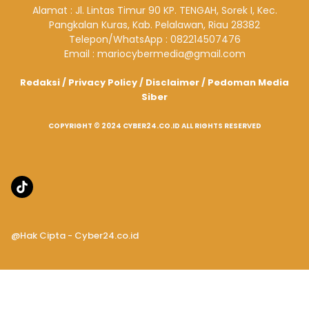
Alamat : Jl. Lintas Timur 90 KP. TENGAH, Sorek I, Kec.
Pangkalan Kuras, Kab. Pelalawan, Riau 28382
Telepon/WhatsApp : 082214507476
Email : mariocybermedia@gmail.com
Redaksi
/
Privacy Policy
/
Disclaimer
/
Pedoman Media
Siber
COPYRIGHT © 2024 CYBER24.CO.ID ALL RIGHTS RESERVED
@Hak Cipta - Cyber24.co.id