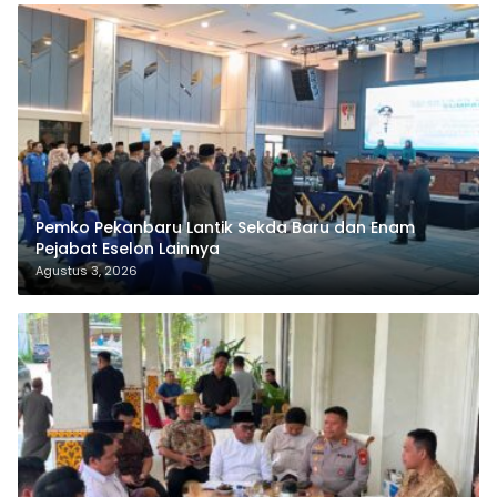
Pemko Pekanbaru Lantik Sekda Baru dan Enam
Pejabat Eselon Lainnya
Agustus 3, 2026