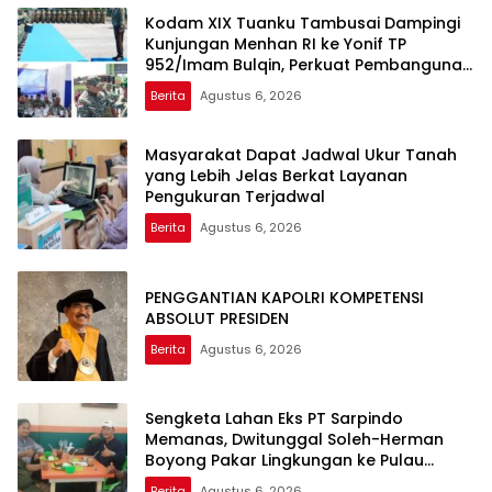
Kodam XIX Tuanku Tambusai Dampingi
Kunjungan Menhan RI ke Yonif TP
952/Imam Bulqin, Perkuat Pembangunan
Satuan
Berita
Agustus 6, 2026
Masyarakat Dapat Jadwal Ukur Tanah
yang Lebih Jelas Berkat Layanan
Pengukuran Terjadwal
Berita
Agustus 6, 2026
PENGGANTIAN KAPOLRI KOMPETENSI
ABSOLUT PRESIDEN
Berita
Agustus 6, 2026
Sengketa Lahan Eks PT Sarpindo
Memanas, Dwitunggal Soleh-Herman
Boyong Pakar Lingkungan ke Pulau
Rupat
Berita
Agustus 6, 2026