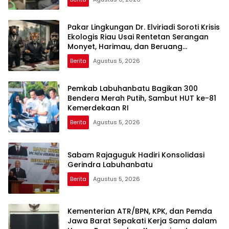
Pakar Lingkungan Dr. Elviriadi Soroti Krisis
Ekologis Riau Usai Rentetan Serangan
Monyet, Harimau, dan Beruang
Terhadap Warga
Berita
Agustus 5, 2026
Pemkab Labuhanbatu Bagikan 300
Bendera Merah Putih, Sambut HUT ke-81
Kemerdekaan RI
Berita
Agustus 5, 2026
Sabam Rajaguguk Hadiri Konsolidasi
Gerindra Labuhanbatu
Berita
Agustus 5, 2026
Kementerian ATR/BPN, KPK, dan Pemda
Jawa Barat Sepakati Kerja Sama dalam