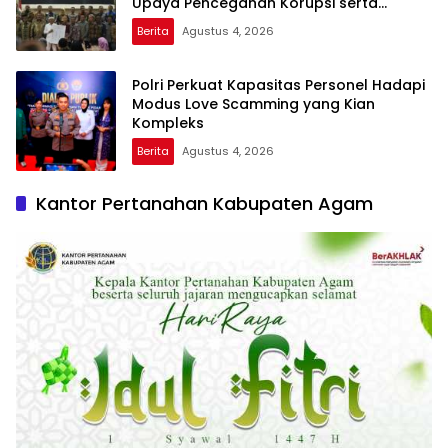
Upaya Pencegahan Korupsi serta
Penguatan Ekonomi Daerah
Berita
Agustus 4, 2026
Polri Perkuat Kapasitas Personel Hadapi
Modus Love Scamming yang Kian
Kompleks
Berita
Agustus 4, 2026
Kantor Pertanahan Kabupaten Agam