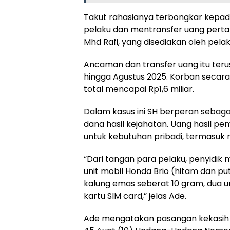
Takut rahasianya terbongkar kepada
pelaku dan mentransfer uang perta
Mhd Rafi, yang disediakan oleh pelak
Ancaman dan transfer uang itu terus
hingga Agustus 2025. Korban secar
total mencapai Rp1,6 miliar.
Dalam kasus ini SH berperan sebagai
dana hasil kejahatan. Uang hasil 
untuk kebutuhan pribadi, termasuk
“Dari tangan para pelaku, penyidik 
unit mobil Honda Brio (hitam dan pu
kalung emas seberat 10 gram, dua un
kartu SIM card,” jelas Ade.
Ade mengatakan pasangan kekasih in