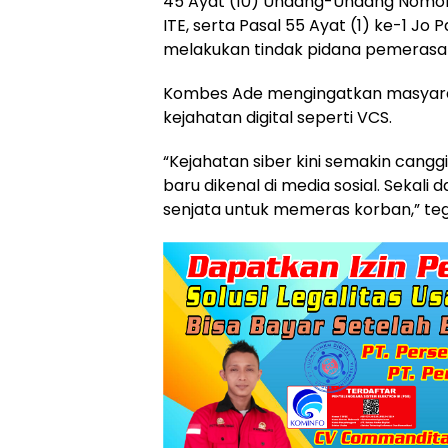
45 Ayat (10) Undang-Undang Nomor
ITE, serta Pasal 55 Ayat (1) ke-1 Jo
melakukan tindak pidana pemeras
Kombes Ade mengingatkan masyara
kejahatan digital seperti VCS.
“Kejahatan siber kini semakin cang
baru dikenal di media sosial. Sekali d
senjata untuk memeras korban,” te