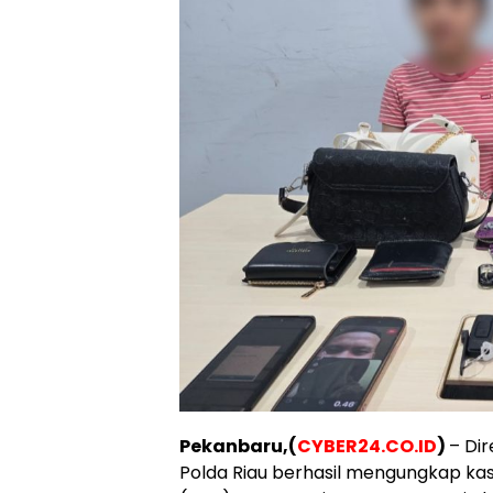
Pekanbaru,(
CYBER24.CO.ID
)
– Dir
Polda Riau berhasil mengungkap ka