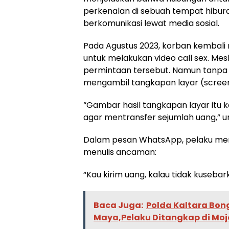
perkenalan di sebuah tempat hibur
berkomunikasi lewat media sosial.
Pada Agustus 2023, korban kembali
untuk melakukan video call sex. Me
permintaan tersebut. Namun tanpa
mengambil tangkapan layar (screen
“Gambar hasil tangkapan layar it
agar mentransfer sejumlah uang,” 
Dalam pesan WhatsApp, pelaku mengi
menulis ancaman:
“Kau kirim uang, kalau tidak kusebar
Baca Juga:
Polda Kaltara Bon
Maya,Pelaku Ditangkap di Moj