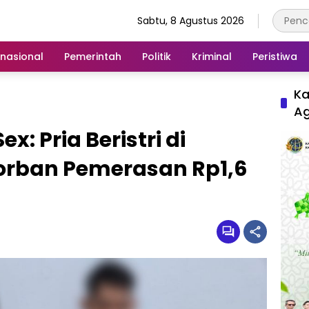
Sabtu, 8 Agustus 2026
rnasional
Pemerintah
Politik
Kriminal
Peristiwa
Ka
A
x: Pria Beristri di
orban Pemerasan Rp1,6