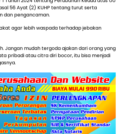
 1 Tahun 2024 tentang Perubahan Kedua atas UU
 Pasal 56 Ayat (2) KUHP tentang turut serta
an dan pengancaman.
kat agar lebih waspada terhadap jebakan
gih. Jangan mudah tergoda ajakan dari orang yang
ata pribadi atau citra diri bocor, itu bisa menjadi
gasnya.