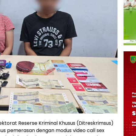
ektorat Reserse Kriminal Khusus (Ditreskrimsus)
sus pemerasan dengan modus video call sex