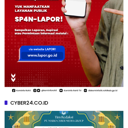
CYBER24.CO.ID