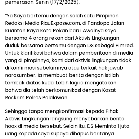
pemerasan. Senin (17/2/2025).
“Ya Saya bertemu dengan salah satu Pimpinan
Redaksi Media RiauExpose.com, di Pandopo Jalan
Kuantan Raya Kota Pekan baru. Awalnya saya
bersama 4 orang rekan dari Aktivis Lingkungan
duduk bersama bertemu dengan DS sebagai Pimred.
Untuk klarifikasi bahwa dalam pemberitaan di media
yang di pimpinnya, kami dari aktivis lingkungan tidak
di konfirmasi sebelumnya atau terkait hak jawab
narasumber. Ia membuat berita dengan istilah
tembak diatas kuda. Lebih lagi ia mengatakan
bahwa dia telah berkomunikasi dengan Kasat
Reskrim Polres Pelalawan.
Sehingga tanpa mengkonfirmasi kepada Pihak
Aktivis Lingkungan langsung menyebarkan berita
hoax di media tersebut. Selain itu, DS Meminta 1 juta
uang kepada saya supaya dihapus beritanya.