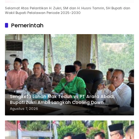
Selamat Atas Pelantikan H. Zukri, SM dan H. Husni Tamrin, SH Bupati dan
Wakil Bupati Pelalawan Periode 2025-2030
Pemerintah
Sengketa Lahan Mak Teduh vs PT Arara Abadi,
Bupati Zukri Ambil Langkah Cooling Down
Agustus 7, 2026