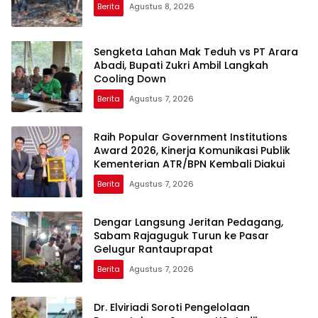
Berita
Agustus 8, 2026
Sengketa Lahan Mak Teduh vs PT Arara
Abadi, Bupati Zukri Ambil Langkah
Cooling Down
Berita
Agustus 7, 2026
Raih Popular Government Institutions
Award 2026, Kinerja Komunikasi Publik
Kementerian ATR/BPN Kembali Diakui
Berita
Agustus 7, 2026
Dengar Langsung Jeritan Pedagang,
Sabam Rajaguguk Turun ke Pasar
Gelugur Rantauprapat
Berita
Agustus 7, 2026
Dr. Elviriadi Soroti Pengelolaan