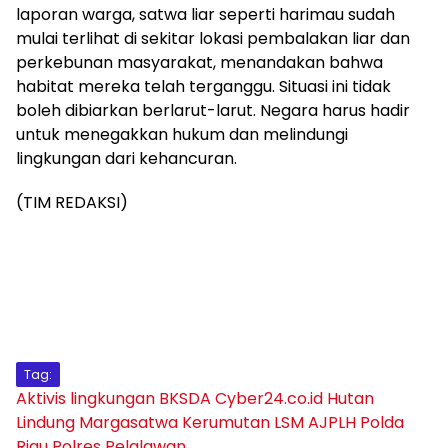
laporan warga, satwa liar seperti harimau sudah
mulai terlihat di sekitar lokasi pembalakan liar dan
perkebunan masyarakat, menandakan bahwa
habitat mereka telah terganggu. Situasi ini tidak
boleh dibiarkan berlarut-larut. Negara harus hadir
untuk menegakkan hukum dan melindungi
lingkungan dari kehancuran.
(TIM REDAKSI)
Tag:
Aktivis lingkungan
BKSDA
Cyber24.co.id
Hutan
Lindung Margasatwa Kerumutan
LSM AJPLH
Polda
Riau
Polres Pelalawan