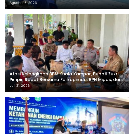
Agustus 3, 2026
Atasi Kelangkaan BBM Kuala Kampar, Bupati Zukri
Pimpin Rapat Bersama Forkopimda, BPH Migas, dan
Pertamina
Juli 31, 2026