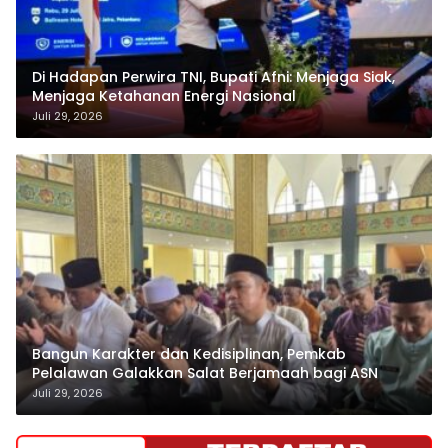
Di Hadapan Perwira TNI, Bupati Afni: Menjaga Siak,
Menjaga Ketahanan Energi Nasional
Juli 29, 2026
Bangun Karakter dan Kedisiplinan, Pemkab
Pelalawan Galakkan Salat Berjamaah bagi ASN
Juli 29, 2026