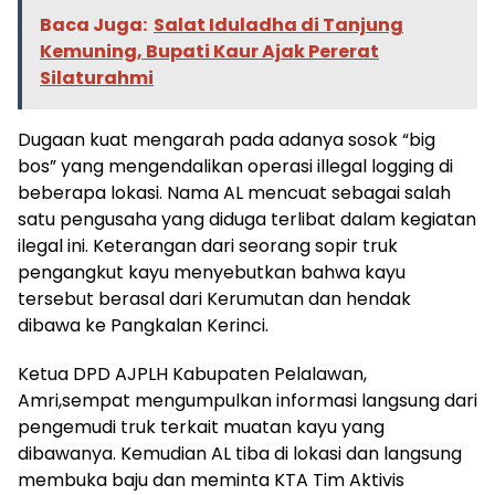
Baca Juga:
Salat Iduladha di Tanjung
Kemuning, Bupati Kaur Ajak Pererat
Silaturahmi
Dugaan kuat mengarah pada adanya sosok “big
bos” yang mengendalikan operasi illegal logging di
beberapa lokasi. Nama AL mencuat sebagai salah
satu pengusaha yang diduga terlibat dalam kegiatan
ilegal ini. Keterangan dari seorang sopir truk
pengangkut kayu menyebutkan bahwa kayu
tersebut berasal dari Kerumutan dan hendak
dibawa ke Pangkalan Kerinci.
Ketua DPD AJPLH Kabupaten Pelalawan,
Amri,sempat mengumpulkan informasi langsung dari
pengemudi truk terkait muatan kayu yang
dibawanya. Kemudian AL tiba di lokasi dan langsung
membuka baju dan meminta KTA Tim Aktivis