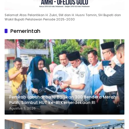
Selamat Atas Pelantikan H. Zukri, SM dan H. Husni Tamrin, SH Bupati dan
Wakil Bupati Pelalawan Periode 2025-2030
Pemerintah
Pemkab Labuhanbatu Bagikan 300 Bendera Merah
Putih, Sambut HUT ke-81 Kemerdekaan RI
Agustus 5, 2026