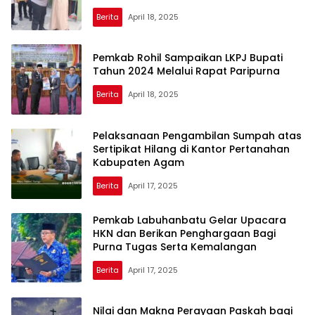
Al Marbawy
Berita
April 18, 2025
Pemkab Rohil Sampaikan LKPJ Bupati
Tahun 2024 Melalui Rapat Paripurna
Berita
April 18, 2025
Pelaksanaan Pengambilan Sumpah atas
Sertipikat Hilang di Kantor Pertanahan
Kabupaten Agam
Berita
April 17, 2025
Pemkab Labuhanbatu Gelar Upacara
HKN dan Berikan Penghargaan Bagi
Purna Tugas Serta Kemalangan
Berita
April 17, 2025
Nilai dan Makna Perayaan Paskah bagi