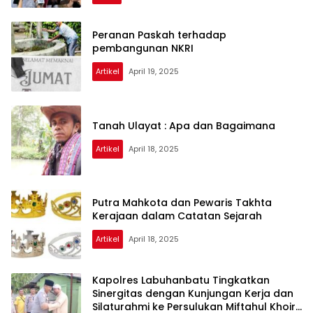
Peranan Paskah terhadap
pembangunan NKRI
Artikel
April 19, 2025
cyber24.co.id
Tanah Ulayat : Apa dan Bagaimana
Artikel
April 18, 2025
Putra Mahkota dan Pewaris Takhta
Kerajaan dalam Catatan Sejarah
Artikel
April 18, 2025
Kapolres Labuhanbatu Tingkatkan
Sinergitas dengan Kunjungan Kerja dan
Silaturahmi ke Persulukan Miftahul Khoir