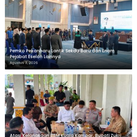
Pemko Pekanbaru Lantik Sekda Baru dan Enam
Pejabat Eselon Lainnya
Agustus 3, 2026
Atasi Kelangkaan BBM Kuala Kampar, Bupati Zukri