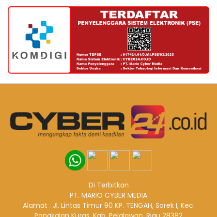
Di Terbitkan
PT. MARIO CYBER MEDIA
Alamat : Jl. Lintas Timur 90 KP. TENGAH, Sorek I, Kec.
Pangkalan Kuras, Kab. Pelalawan, Riau 28382