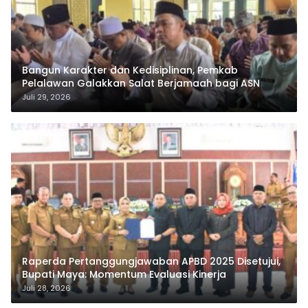
Bangun Karakter dan Kedisiplinan, Pemkab
Pelalawan Galakkan Salat Berjamaah bagi ASN
Juli 29, 2026
Raperda Pertanggungjawaban APBD 2025 Disetujui,
Bupati Maya: Momentum Evaluasi Kinerja
Juli 28, 2026