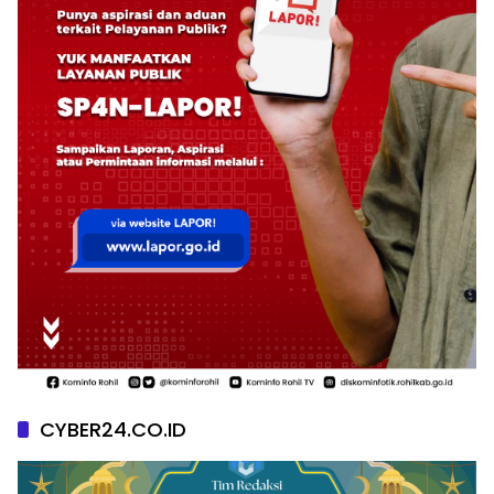
CYBER24.CO.ID