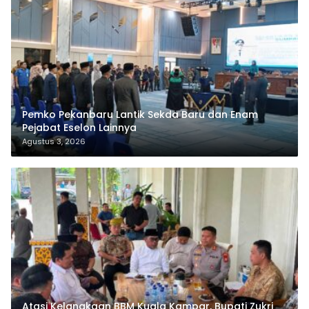
Pemko Pekanbaru Lantik Sekda Baru dan Enam
Pejabat Eselon Lainnya
Agustus 3, 2026
Atasi Kelangkaan BBM Kuala Kampar, Bupati Zukri