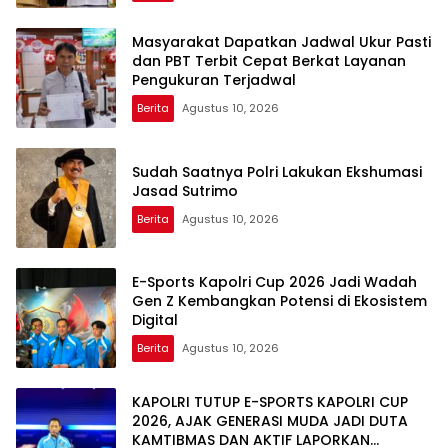
Masyarakat Dapatkan Jadwal Ukur Pasti
dan PBT Terbit Cepat Berkat Layanan
Pengukuran Terjadwal
Berita
Agustus 10, 2026
Sudah Saatnya Polri Lakukan Ekshumasi
Jasad Sutrimo
Berita
Agustus 10, 2026
E-Sports Kapolri Cup 2026 Jadi Wadah
Gen Z Kembangkan Potensi di Ekosistem
Digital
Berita
Agustus 10, 2026
KAPOLRI TUTUP E-SPORTS KAPOLRI CUP
2026, AJAK GENERASI MUDA JADI DUTA
KAMTIBMAS DAN AKTIF LAPORKAN