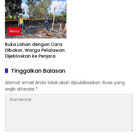
Jaringan Pembalak Liar
Berita
Buka Lahan dengan Cara
Dibakar, Warga Pelalawan
Dijebloskan ke Penjara
Tinggalkan Balasan
Alamat email Anda tidak akan dipublikasikan.
Ruas yang
wajib ditandai
*