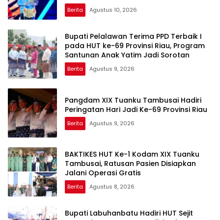
GANGGUAN KE 110
Berita
Agustus 10, 2026
Bupati Pelalawan Terima PPD Terbaik I
pada HUT ke-69 Provinsi Riau, Program
Santunan Anak Yatim Jadi Sorotan
Berita
Agustus 9, 2026
Pangdam XIX Tuanku Tambusai Hadiri
Peringatan Hari Jadi Ke-69 Provinsi Riau
Berita
Agustus 9, 2026
BAKTIKES HUT Ke-1 Kodam XIX Tuanku
Tambusai, Ratusan Pasien Disiapkan
Jalani Operasi Gratis
Berita
Agustus 8, 2026
Bupati Labuhanbatu Hadiri HUT Sejit