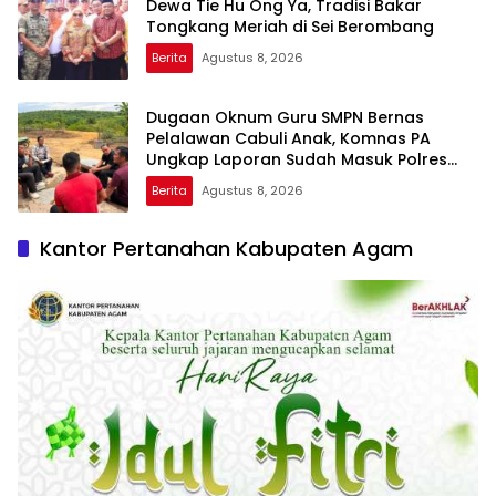
Dewa Tie Hu Ong Ya, Tradisi Bakar
Tongkang Meriah di Sei Berombang
Berita
Agustus 8, 2026
Dugaan Oknum Guru SMPN Bernas
Pelalawan Cabuli Anak, Komnas PA
Ungkap Laporan Sudah Masuk Polres
Sejak Juli
Berita
Agustus 8, 2026
Kantor Pertanahan Kabupaten Agam