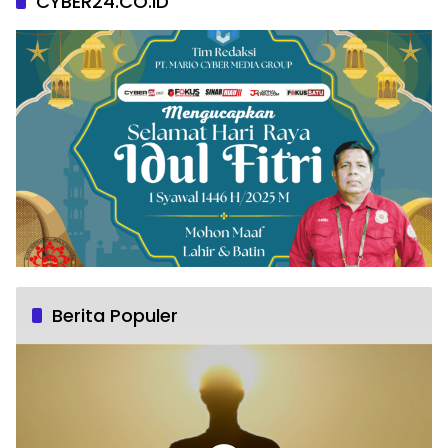
CYBER24.CO.ID
Berita Populer