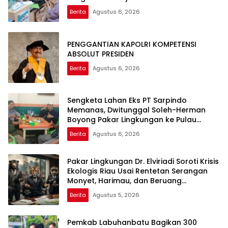
Berita
Agustus 6, 2026
PENGGANTIAN KAPOLRI KOMPETENSI
ABSOLUT PRESIDEN
Berita
Agustus 6, 2026
Sengketa Lahan Eks PT Sarpindo
Memanas, Dwitunggal Soleh-Herman
Boyong Pakar Lingkungan ke Pulau
Rupat
Berita
Agustus 6, 2026
Pakar Lingkungan Dr. Elviriadi Soroti Krisis
Ekologis Riau Usai Rentetan Serangan
Monyet, Harimau, dan Beruang
Terhadap Warga
Berita
Agustus 5, 2026
Pemkab Labuhanbatu Bagikan 300