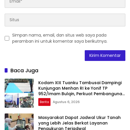
Simpan nama, email, dan situs web saya pada
peramban ini untuk komentar saya berikutnya.
Baca Juga
Kodam XIX Tuanku Tambusai Dampingi
Kunjungan Menhan RI ke Yonif TP
952/Imam Bulqin, Perkuat Pembangunan
Satuan
Berita
Agustus 6, 2026
Masyarakat Dapat Jadwal Ukur Tanah
yang Lebih Jelas Berkat Layanan
Pengukuran Terjadwal