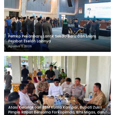
Pemko Pekanbaru Lantik Sekda Baru dan Enam
Pejabat Eselon Lainnya
Agustus 3, 2026
Atasi Kelangkaan BBM Kuala Kampar, Bupati Zukri
Pimpin Rapat Bersama Forkopimda, BPH Migas, dan