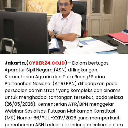
Jakarta,(
CYBER24.CO.ID
)
– Dalam bertugas,
Aparatur Sipil Negara (ASN) di lingkungan
Kementerian Agraria dan Tata Ruang/Badan
Pertanahan Nasional (ATR/BPN) dihadapkan pada
persoalan administratif yang kompleks dan dinamis.
Untuk menghadapi tantangan tersebut, pada Selasa
(26/05/2026), Kementerian ATR/BPN menggelar
Webinar Sosialisasi Putusan Mahkamah Konstitusi
(MK) Nomor 66/PUU-XXIV/2026 guna memperkuat
pemahaman ASN terkait perlindungan hukum dalam