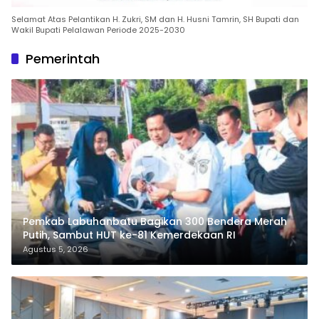
Selamat Atas Pelantikan H. Zukri, SM dan H. Husni Tamrin, SH Bupati dan
Wakil Bupati Pelalawan Periode 2025-2030
Pemerintah
Pemkab Labuhanbatu Bagikan 300 Bendera Merah
Putih, Sambut HUT ke-81 Kemerdekaan RI
Agustus 5, 2026