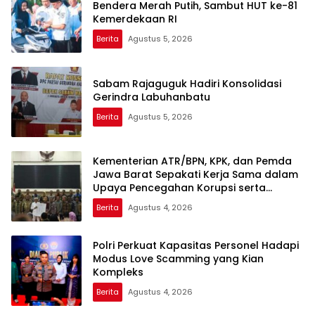
Bendera Merah Putih, Sambut HUT ke-81
Kemerdekaan RI
Berita
Agustus 5, 2026
Sabam Rajaguguk Hadiri Konsolidasi
Gerindra Labuhanbatu
Berita
Agustus 5, 2026
Kementerian ATR/BPN, KPK, dan Pemda
Jawa Barat Sepakati Kerja Sama dalam
Upaya Pencegahan Korupsi serta
Penguatan Ekonomi Daerah
Berita
Agustus 4, 2026
Polri Perkuat Kapasitas Personel Hadapi
Modus Love Scamming yang Kian
Kompleks
Berita
Agustus 4, 2026