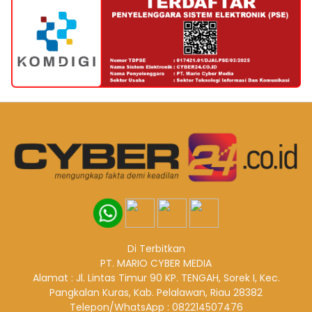
Di Terbitkan
PT. MARIO CYBER MEDIA
Alamat : Jl. Lintas Timur 90 KP. TENGAH, Sorek I, Kec.
Pangkalan Kuras, Kab. Pelalawan, Riau 28382
Telepon/WhatsApp : 082214507476