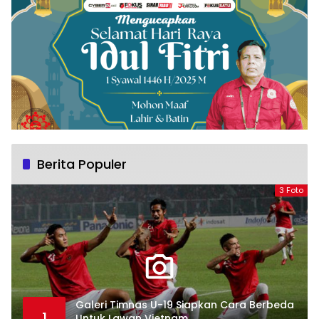
Berita Populer
3 Foto
Galeri Timnas U-19 Siapkan Cara Berbeda
1
Untuk Lawan Vietnam