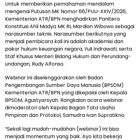
Untuk memberikan pemahaman mendalam
mengenai Putusan MK Nomor 66/PUU-XXIV/2026,
Kementerian ATR/BPN menghadirkan Panitera
Konstitusi Ahli Madya MK RI, Mardian Wibowo sebagai
narasumber teknis. Narasumber berikutnya yang
menjadi pembicara kali ini adalah akademisi dan
pakar hukum keuangan negara, Yuli Indrawati; serta
Staf Khusus Menteri Bidang Hukum dan Perundang-
undangan, Rudy Alfonso.
Webinar ini diselenggarakan oleh Badan
Pengembangan Sumber Daya Manusia (BPSDM)
Kementerian ATR/BPN yang dikepalai oleh Kepala
BPSDM, Agustyarsyah. Rangkaian acara webinar
dimoderatori oleh Kepala Bagian Tata Usaha
Pimpinan dan Protokol, Samudra Ivan Supratikno.
“Sekali lagi mudah-mudahan (webinar) ini bisa
menjadi momentum yang baik. Ayo kita bekerja