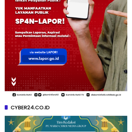
CYBER24.CO.ID