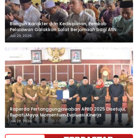
Bangun Karakter dan Kedisiplinan, Pemkab
Pelalawan Galakkan Salat Berjamaah bagi ASN
Juli 29, 2026
Raperda Pertanggungjawaban APBD 2025 Disetujui,
Bupati Maya: Momentum Evaluasi Kinerja
Juli 28, 2026