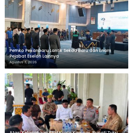
Pemko Pekanbaru Lantik Sekda Baru dan Enam
Pejabat Eselon Lainnya
Agustus 3, 2026
Atasi Kelangkaan BBM Kuala Kampar, Bupati Zukri