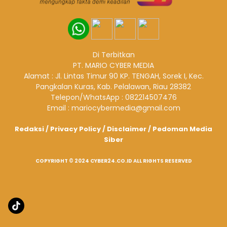
Di Terbitkan
PT. MARIO CYBER MEDIA
Alamat : Jl. Lintas Timur 90 KP. TENGAH, Sorek I, Kec.
Pangkalan Kuras, Kab. Pelalawan, Riau 28382
Telepon/WhatsApp : 082214507476
Email : mariocybermedia@gmail.com
Redaksi
/
Privacy Policy
/
Disclaimer
/
Pedoman Media
Siber
COPYRIGHT © 2024 CYBER24.CO.ID ALL RIGHTS RESERVED