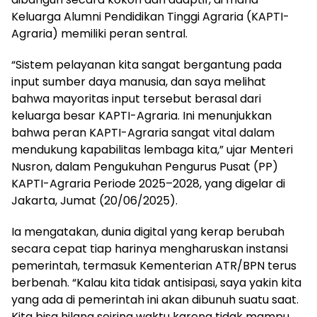
Keluarga Alumni Pendidikan Tinggi Agraria (KAPTI-
Agraria) memiliki peran sentral.
“Sistem pelayanan kita sangat bergantung pada
input sumber daya manusia, dan saya melihat
bahwa mayoritas input tersebut berasal dari
keluarga besar KAPTI-Agraria. Ini menunjukkan
bahwa peran KAPTI-Agraria sangat vital dalam
mendukung kapabilitas lembaga kita,” ujar Menteri
Nusron, dalam Pengukuhan Pengurus Pusat (PP)
KAPTI-Agraria Periode 2025–2028, yang digelar di
Jakarta, Jumat (20/06/2025).
Ia mengatakan, dunia digital yang kerap berubah
secara cepat tiap harinya mengharuskan instansi
pemerintah, termasuk Kementerian ATR/BPN terus
berbenah. “Kalau kita tidak antisipasi, saya yakin kita
yang ada di pemerintah ini akan dibunuh suatu saat.
Kita bisa hilang seiring waktu karena tidak mampu