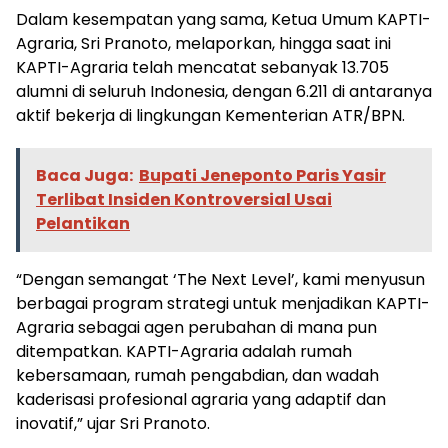
Dalam kesempatan yang sama, Ketua Umum KAPTI-
Agraria, Sri Pranoto, melaporkan, hingga saat ini
KAPTI-Agraria telah mencatat sebanyak 13.705
alumni di seluruh Indonesia, dengan 6.211 di antaranya
aktif bekerja di lingkungan Kementerian ATR/BPN.
Baca Juga:
Bupati Jeneponto Paris Yasir
Terlibat Insiden Kontroversial Usai
Pelantikan
“Dengan semangat ‘The Next Level’, kami menyusun
berbagai program strategi untuk menjadikan KAPTI-
Agraria sebagai agen perubahan di mana pun
ditempatkan. KAPTI-Agraria adalah rumah
kebersamaan, rumah pengabdian, dan wadah
kaderisasi profesional agraria yang adaptif dan
inovatif,” ujar Sri Pranoto.