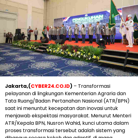
Jakarta,(
CYBER24.CO.ID
)
– Transformasi
pelayanan di lingkungan Kementerian Agraria dan
Tata Ruang/Badan Pertanahan Nasional (ATR/BPN)
saat ini menuntut kecepatan dan inovasi untuk
menjawab ekspektasi masyarakat. Menurut Menteri
ATR/Kepala BPN, Nusron Wahid, kunci utama dalam
proses transformasi tersebut adalah sistem yang
dibangun secara kokoh dan adaptif, di mana