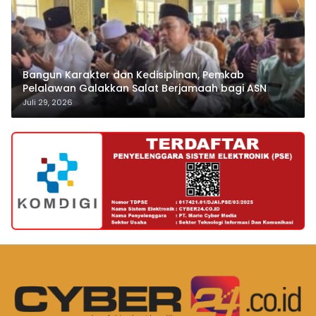
Bangun Karakter dan Kedisiplinan, Pemkab
Pelalawan Galakkan Salat Berjamaah bagi ASN
Juli 29, 2026