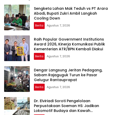
Sengketa Lahan Mak Teduh vs PT Arara
Abadi, Bupati Zukri Ambil Langkah
Cooling Down
Berita
Agustus 7, 2026
Raih Popular Government Institutions
Award 2026, Kinerja Komunikasi Publik
Kementerian ATR/BPN Kembali Diakui
Berita
Agustus 7, 2026
Dengar Langsung Jeritan Pedagang,
Sabam Rajaguguk Turun ke Pasar
Gelugur Rantauprapat
Berita
Agustus 7, 2026
Dr. Elviriadi Soroti Pengelolaan
Perpustakaan Soeman HS: Jadikan
Lokomotif Budaya dan Kawah