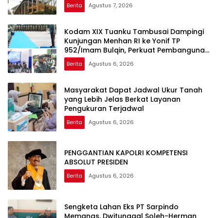
Candradimuka Intelektual
Berita
Agustus 7, 2026
Kodam XIX Tuanku Tambusai Dampingi
Kunjungan Menhan RI ke Yonif TP
952/Imam Bulqin, Perkuat Pembangunan
Satuan
Berita
Agustus 6, 2026
Masyarakat Dapat Jadwal Ukur Tanah
yang Lebih Jelas Berkat Layanan
Pengukuran Terjadwal
Berita
Agustus 6, 2026
PENGGANTIAN KAPOLRI KOMPETENSI
ABSOLUT PRESIDEN
Berita
Agustus 6, 2026
Sengketa Lahan Eks PT Sarpindo
Memanas, Dwitunggal Soleh-Herman