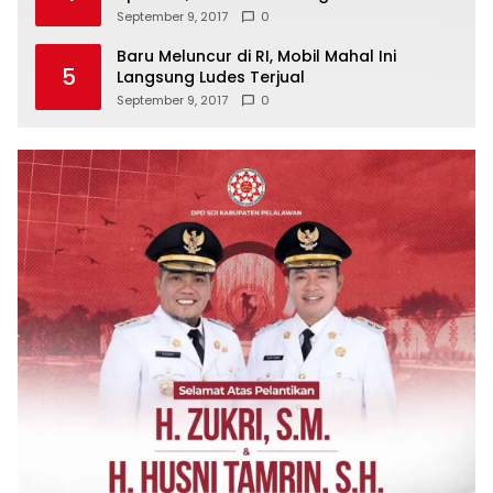
September 9, 2017
0
Baru Meluncur di RI, Mobil Mahal Ini
5
Langsung Ludes Terjual
September 9, 2017
0