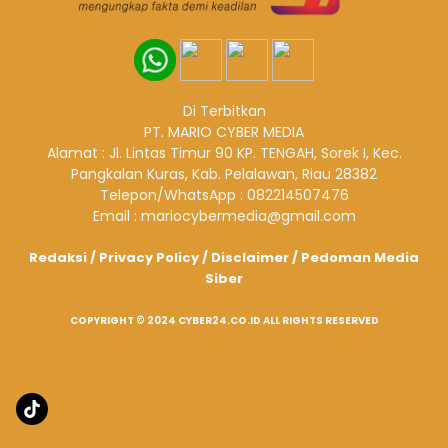
Di Terbitkan
PT. MARIO CYBER MEDIA
Alamat : Jl. Lintas Timur 90 KP. TENGAH, Sorek I, Kec.
Pangkalan Kuras, Kab. Pelalawan, Riau 28382
Telepon/WhatsApp : 082214507476
Email : mariocybermedia@gmail.com
Redaksi
/
Privacy Policy
/
Disclaimer
/
Pedoman Media
Siber
COPYRIGHT © 2024 CYBER24.CO.ID ALL RIGHTS RESERVED