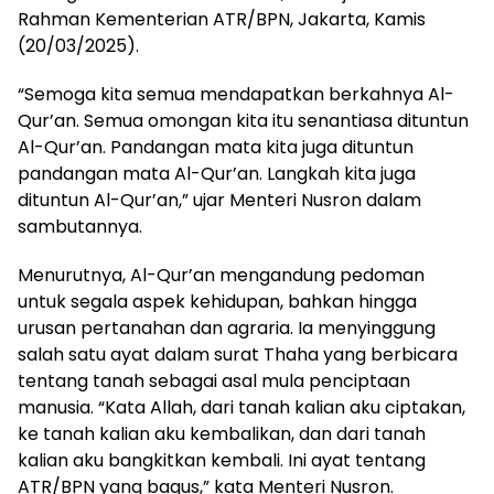
Rahman Kementerian ATR/BPN, Jakarta, Kamis
(20/03/2025).
“Semoga kita semua mendapatkan berkahnya Al-
Qur’an. Semua omongan kita itu senantiasa dituntun
Al-Qur’an. Pandangan mata kita juga dituntun
pandangan mata Al-Qur’an. Langkah kita juga
dituntun Al-Qur’an,” ujar Menteri Nusron dalam
sambutannya.
Menurutnya, Al-Qur’an mengandung pedoman
untuk segala aspek kehidupan, bahkan hingga
urusan pertanahan dan agraria. Ia menyinggung
salah satu ayat dalam surat Thaha yang berbicara
tentang tanah sebagai asal mula penciptaan
manusia. “Kata Allah, dari tanah kalian aku ciptakan,
ke tanah kalian aku kembalikan, dan dari tanah
kalian aku bangkitkan kembali. Ini ayat tentang
ATR/BPN yang bagus,” kata Menteri Nusron.