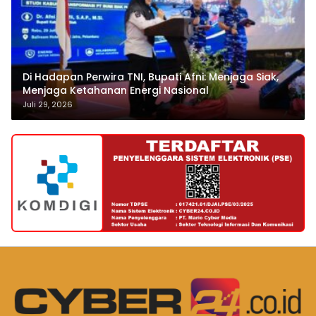
Di Hadapan Perwira TNI, Bupati Afni: Menjaga Siak,
Menjaga Ketahanan Energi Nasional
Juli 29, 2026