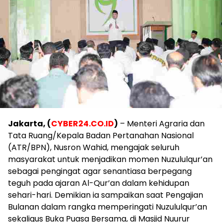
Jakarta, (
CYBER24.CO.ID
)
– Menteri Agraria dan
Tata Ruang/Kepala Badan Pertanahan Nasional
(ATR/BPN), Nusron Wahid, mengajak seluruh
masyarakat untuk menjadikan momen Nuzululqur’an
sebagai pengingat agar senantiasa berpegang
teguh pada ajaran Al-Qur’an dalam kehidupan
sehari-hari. Demikian ia sampaikan saat Pengajian
Bulanan dalam rangka memperingati Nuzululqur’an
sekaligus Buka Puasa Bersama, di Masjid Nuurur