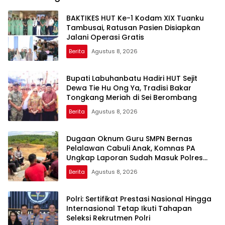
BAKTIKES HUT Ke-1 Kodam XIX Tuanku
Tambusai, Ratusan Pasien Disiapkan
Jalani Operasi Gratis
Berita
Agustus 8, 2026
Bupati Labuhanbatu Hadiri HUT Sejit
Dewa Tie Hu Ong Ya, Tradisi Bakar
Tongkang Meriah di Sei Berombang
Berita
Agustus 8, 2026
Dugaan Oknum Guru SMPN Bernas
Pelalawan Cabuli Anak, Komnas PA
Ungkap Laporan Sudah Masuk Polres
Sejak Juli
Berita
Agustus 8, 2026
Polri: Sertifikat Prestasi Nasional Hingga
Internasional Tetap Ikuti Tahapan
Seleksi Rekrutmen Polri