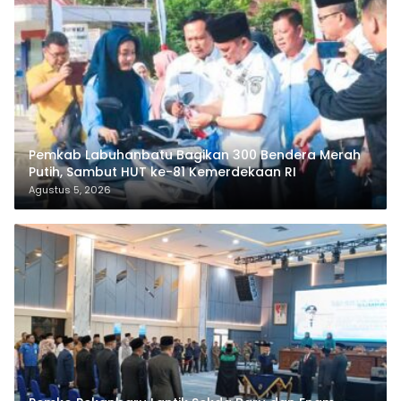
Pemkab Labuhanbatu Bagikan 300 Bendera Merah
Putih, Sambut HUT ke-81 Kemerdekaan RI
Agustus 5, 2026