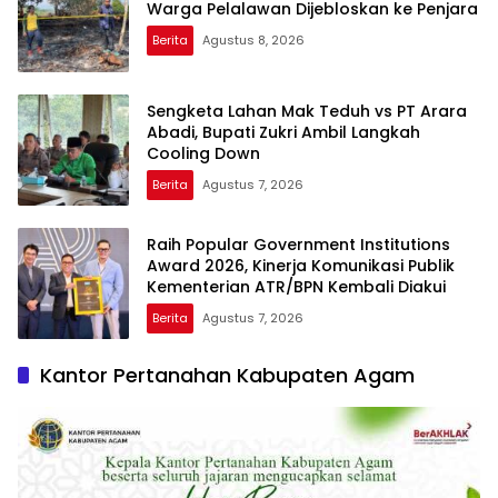
Warga Pelalawan Dijebloskan ke Penjara
Berita
Agustus 8, 2026
Sengketa Lahan Mak Teduh vs PT Arara
Abadi, Bupati Zukri Ambil Langkah
Cooling Down
Berita
Agustus 7, 2026
Raih Popular Government Institutions
Award 2026, Kinerja Komunikasi Publik
Kementerian ATR/BPN Kembali Diakui
Berita
Agustus 7, 2026
Kantor Pertanahan Kabupaten Agam