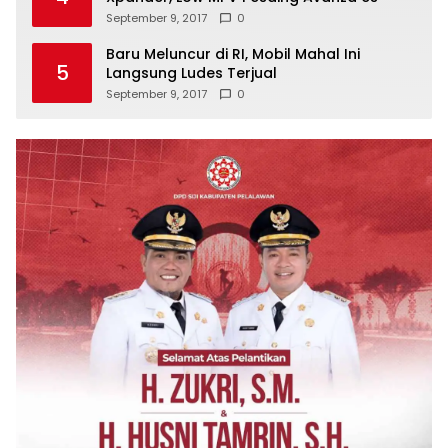
September 9, 2017
0
Baru Meluncur di RI, Mobil Mahal Ini
5
Langsung Ludes Terjual
September 9, 2017
0