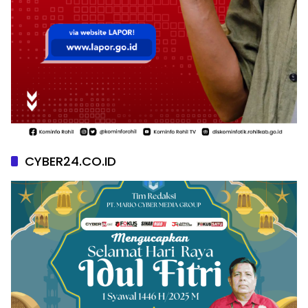
CYBER24.CO.ID