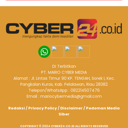
Di Terbitkan
PT. MARIO CYBER MEDIA
Alamat : Jl. Lintas Timur 90 KP. TENGAH, Sorek I, Kec.
Pangkalan Kuras, Kab. Pelalawan, Riau 28382
Telepon/WhatsApp : 082214507476
Email : mariocybermedia@gmail.com
Redaksi
/
Privacy Policy
/
Disclaimer
/
Pedoman Media
Siber
COPYRIGHT © 2024 CYBER24.CO.ID ALL RIGHTS RESERVED