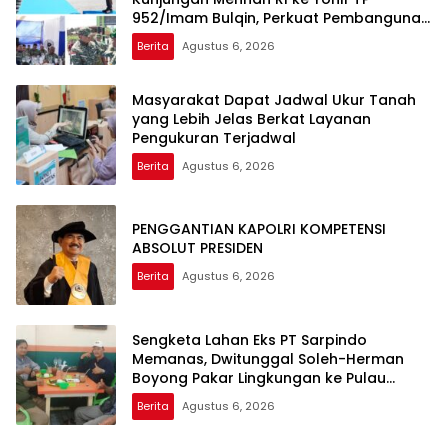
952/Imam Bulqin, Perkuat Pembangunan
Satuan
Berita
Agustus 6, 2026
Masyarakat Dapat Jadwal Ukur Tanah
yang Lebih Jelas Berkat Layanan
Pengukuran Terjadwal
Berita
Agustus 6, 2026
PENGGANTIAN KAPOLRI KOMPETENSI
ABSOLUT PRESIDEN
Berita
Agustus 6, 2026
Sengketa Lahan Eks PT Sarpindo
Memanas, Dwitunggal Soleh-Herman
Boyong Pakar Lingkungan ke Pulau
Rupat
Berita
Agustus 6, 2026