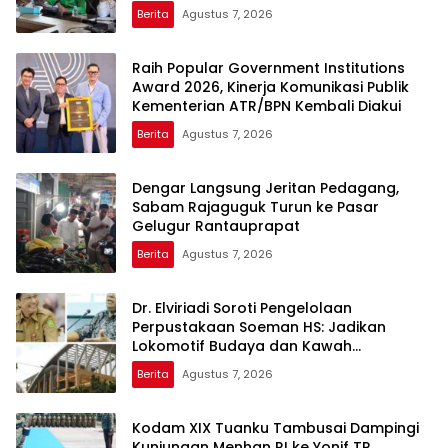
Berita
Agustus 7, 2026
Raih Popular Government Institutions
Award 2026, Kinerja Komunikasi Publik
Kementerian ATR/BPN Kembali Diakui
Berita
Agustus 7, 2026
Dengar Langsung Jeritan Pedagang,
Sabam Rajaguguk Turun ke Pasar
Gelugur Rantauprapat
Berita
Agustus 7, 2026
Dr. Elviriadi Soroti Pengelolaan
Perpustakaan Soeman HS: Jadikan
Lokomotif Budaya dan Kawah
Candradimuka Intelektual
Berita
Agustus 7, 2026
Kodam XIX Tuanku Tambusai Dampingi
Kunjungan Menhan RI ke Yonif TP