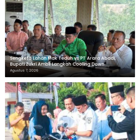
Sengketa Lahan Mak Teduh vs PT Arara Abadi,
Bupati Zukri Ambil Langkah Cooling Down
Agustus 7, 2026