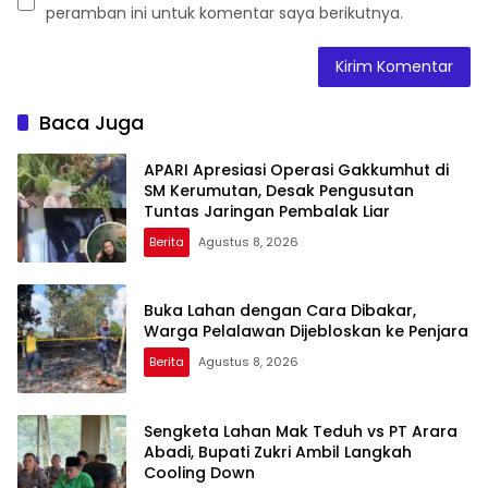
peramban ini untuk komentar saya berikutnya.
Baca Juga
APARI Apresiasi Operasi Gakkumhut di
SM Kerumutan, Desak Pengusutan
Tuntas Jaringan Pembalak Liar
Berita
Agustus 8, 2026
Buka Lahan dengan Cara Dibakar,
Warga Pelalawan Dijebloskan ke Penjara
Berita
Agustus 8, 2026
Sengketa Lahan Mak Teduh vs PT Arara
Abadi, Bupati Zukri Ambil Langkah
Cooling Down