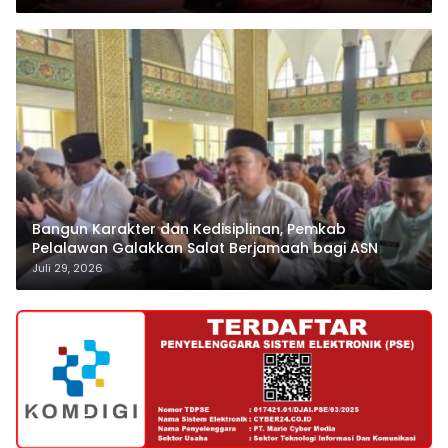
Bangun Karakter dan Kedisiplinan, Pemkab
Pelalawan Galakkan Salat Berjamaah bagi ASN
Juli 29, 2026