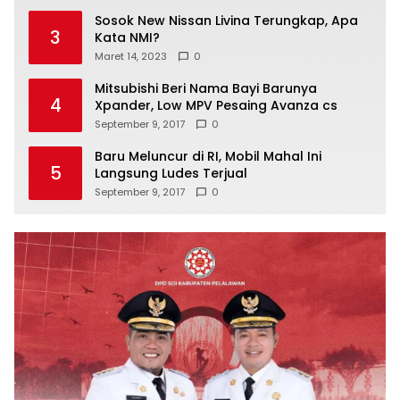
Sosok New Nissan Livina Terungkap, Apa
3
Kata NMI?
Maret 14, 2023
0
Mitsubishi Beri Nama Bayi Barunya
4
Xpander, Low MPV Pesaing Avanza cs
September 9, 2017
0
Baru Meluncur di RI, Mobil Mahal Ini
5
Langsung Ludes Terjual
September 9, 2017
0