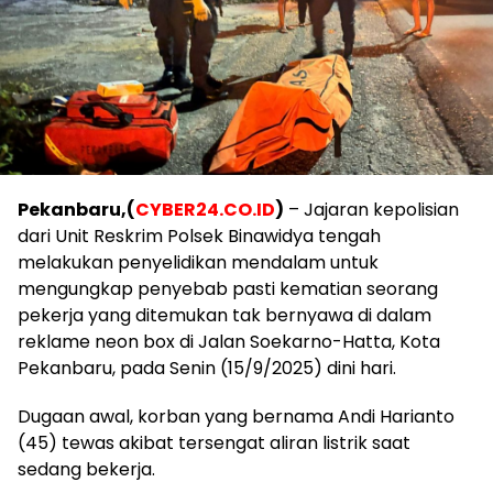
Pekanbaru,(
CYBER24.CO.ID
)
– Jajaran kepolisian
dari Unit Reskrim Polsek Binawidya tengah
melakukan penyelidikan mendalam untuk
mengungkap penyebab pasti kematian seorang
pekerja yang ditemukan tak bernyawa di dalam
reklame neon box di Jalan Soekarno-Hatta, Kota
Pekanbaru, pada Senin (15/9/2025) dini hari.
Dugaan awal, korban yang bernama Andi Harianto
(45) tewas akibat tersengat aliran listrik saat
sedang bekerja.