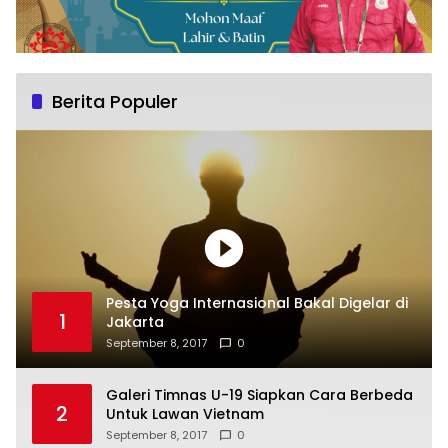
Berita Populer
Pesta Yoga Internasional Bakal Digelar di
1
Jakarta
September 8, 2017
0
Galeri Timnas U-19 Siapkan Cara Berbeda
2
Untuk Lawan Vietnam
September 8, 2017
0