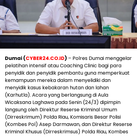
Dumai (
CYBER24.CO.ID
)
– Polres Dumai menggelar
pelatihan intensif atau Coaching Clinic bagi para
penyidik dan penyidik pembantu guna memperkuat
kemampuan mereka dalam menyelidiki dan
menyidik kasus kebakaran hutan dan lahan
(Karhutla). Acara yang berlangsung di Aula
Wicaksana Laghawa pada Senin (24/3) dipimpin
langsung oleh Direktur Reserse Kriminal Umum
(Dirreskrimum) Polda Riau, Komisaris Besar Polisi
(Kombes Pol) Asep Darmawan, dan Direktur Reserse
Kriminal Khusus (Dirreskrimsus) Polda Riau, Kombes