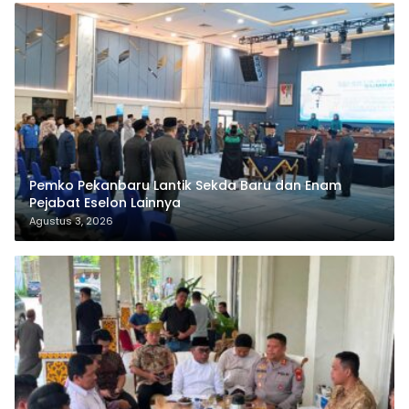
Pemko Pekanbaru Lantik Sekda Baru dan Enam
Pejabat Eselon Lainnya
Agustus 3, 2026