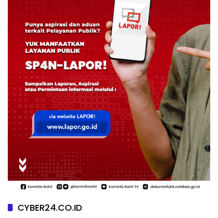
CYBER24.CO.ID