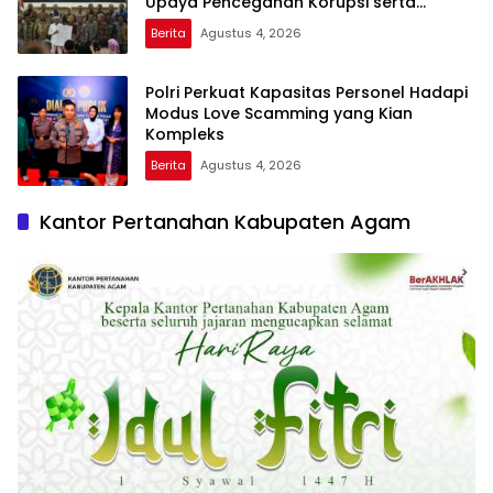
Upaya Pencegahan Korupsi serta
Penguatan Ekonomi Daerah
Berita
Agustus 4, 2026
Polri Perkuat Kapasitas Personel Hadapi
Modus Love Scamming yang Kian
Kompleks
Berita
Agustus 4, 2026
Kantor Pertanahan Kabupaten Agam