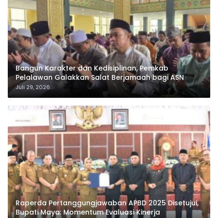
Bangun Karakter dan Kedisiplinan, Pemkab
Pelalawan Galakkan Salat Berjamaah bagi ASN
Juli 29, 2026
Raperda Pertanggungjawaban APBD 2025 Disetujui,
Bupati Maya: Momentum Evaluasi Kinerja