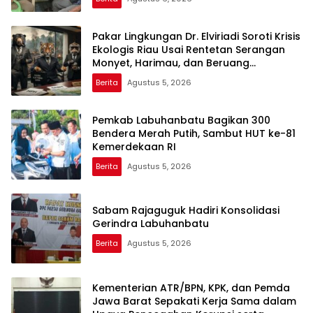
Pakar Lingkungan Dr. Elviriadi Soroti Krisis
Ekologis Riau Usai Rentetan Serangan
Monyet, Harimau, dan Beruang
Terhadap Warga
Berita
Agustus 5, 2026
Pemkab Labuhanbatu Bagikan 300
Bendera Merah Putih, Sambut HUT ke-81
Kemerdekaan RI
Berita
Agustus 5, 2026
Sabam Rajaguguk Hadiri Konsolidasi
Gerindra Labuhanbatu
Berita
Agustus 5, 2026
Kementerian ATR/BPN, KPK, dan Pemda
Jawa Barat Sepakati Kerja Sama dalam