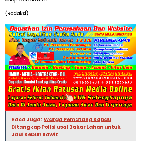
(Redaksi)
Baca Juga:
Warga Pematang Kapau
Ditangkap Polisi usai Bakar Lahan untuk
Jadi Kebun Sawit