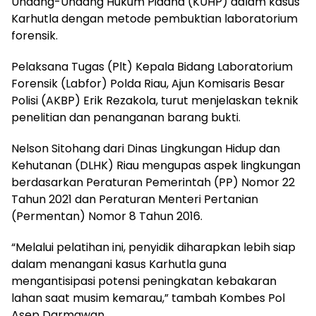
Undang-Undang Hukum Pidana (KUHP) dalam kasus
Karhutla dengan metode pembuktian laboratorium
forensik.
Pelaksana Tugas (Plt) Kepala Bidang Laboratorium
Forensik (Labfor) Polda Riau, Ajun Komisaris Besar
Polisi (AKBP) Erik Rezakola, turut menjelaskan teknik
penelitian dan penanganan barang bukti.
Nelson Sitohang dari Dinas Lingkungan Hidup dan
Kehutanan (DLHK) Riau mengupas aspek lingkungan
berdasarkan Peraturan Pemerintah (PP) Nomor 22
Tahun 2021 dan Peraturan Menteri Pertanian
(Permentan) Nomor 8 Tahun 2016.
“Melalui pelatihan ini, penyidik diharapkan lebih siap
dalam menangani kasus Karhutla guna
mengantisipasi potensi peningkatan kebakaran
lahan saat musim kemarau,” tambah Kombes Pol
Asep Darmawan.