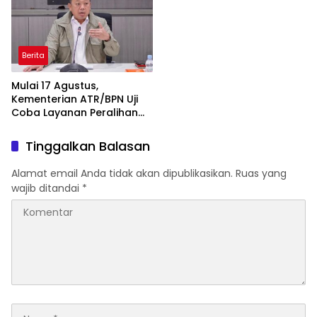
Berita
Mulai 17 Agustus,
Kementerian ATR/BPN Uji
Coba Layanan Peralihan
Hak 10 Hari di 15 Kantah
Tinggalkan Balasan
Alamat email Anda tidak akan dipublikasikan.
Ruas yang
wajib ditandai
*