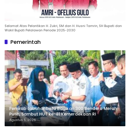
Selamat Atas Pelantikan H. Zukri, SM dan H. Husni Tamrin, SH Bupati dan
Wakil Bupati Pelalawan Periode 2025-2030
Pemerintah
Pemkab Labuhanbatu Bagikan 300 Bendera Merah
Putih, Sambut HUT ke-81 Kemerdekaan RI
Agustus 5, 2026