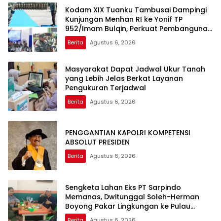
Kodam XIX Tuanku Tambusai Dampingi
Kunjungan Menhan RI ke Yonif TP
952/Imam Bulqin, Perkuat Pembangunan
Satuan
Berita
Agustus 6, 2026
Masyarakat Dapat Jadwal Ukur Tanah
yang Lebih Jelas Berkat Layanan
Pengukuran Terjadwal
Berita
Agustus 6, 2026
PENGGANTIAN KAPOLRI KOMPETENSI
ABSOLUT PRESIDEN
Berita
Agustus 6, 2026
Sengketa Lahan Eks PT Sarpindo
Memanas, Dwitunggal Soleh-Herman
Boyong Pakar Lingkungan ke Pulau
Rupat
Berita
Agustus 6, 2026