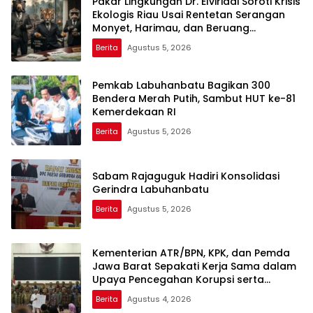
Pakar Lingkungan Dr. Elviriadi Soroti Krisis
Ekologis Riau Usai Rentetan Serangan
Monyet, Harimau, dan Beruang
Terhadap Warga
Berita
Agustus 5, 2026
Pemkab Labuhanbatu Bagikan 300
Bendera Merah Putih, Sambut HUT ke-81
Kemerdekaan RI
Berita
Agustus 5, 2026
Sabam Rajaguguk Hadiri Konsolidasi
Gerindra Labuhanbatu
Berita
Agustus 5, 2026
Kementerian ATR/BPN, KPK, dan Pemda
Jawa Barat Sepakati Kerja Sama dalam
Upaya Pencegahan Korupsi serta
Penguatan Ekonomi Daerah
Berita
Agustus 4, 2026