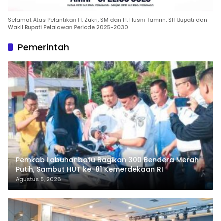
Selamat Atas Pelantikan H. Zukri, SM dan H. Husni Tamrin, SH Bupati dan
Wakil Bupati Pelalawan Periode 2025-2030
Pemerintah
Pemkab Labuhanbatu Bagikan 300 Bendera Merah
Putih, Sambut HUT ke-81 Kemerdekaan RI
Agustus 5, 2026