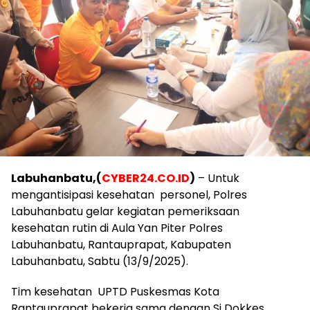
Labuhanbatu,(
CYBER24.CO.ID
)
– Untuk
mengantisipasi kesehatan personel, Polres
Labuhanbatu gelar kegiatan pemeriksaan
kesehatan rutin di Aula Yan Piter Polres
Labuhanbatu, Rantauprapat, Kabupaten
Labuhanbatu, Sabtu (13/9/2025).
Tim kesehatan UPTD Puskesmas Kota
Rantauprapat bekerja sama dengan Si Dokkes