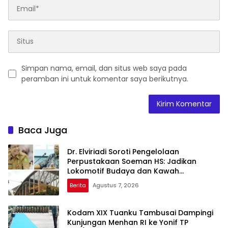
Simpan nama, email, dan situs web saya pada
peramban ini untuk komentar saya berikutnya.
Baca Juga
Dr. Elviriadi Soroti Pengelolaan
Perpustakaan Soeman HS: Jadikan
Lokomotif Budaya dan Kawah
Candradimuka Intelektual
Berita
Agustus 7, 2026
Kodam XIX Tuanku Tambusai Dampingi
Kunjungan Menhan RI ke Yonif TP