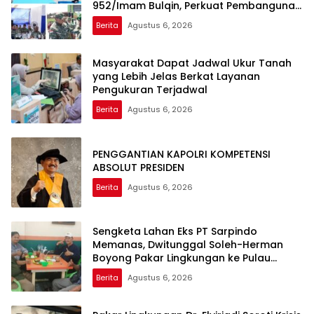
952/Imam Bulqin, Perkuat Pembangunan
Satuan
Berita
Agustus 6, 2026
Masyarakat Dapat Jadwal Ukur Tanah
yang Lebih Jelas Berkat Layanan
Pengukuran Terjadwal
Berita
Agustus 6, 2026
PENGGANTIAN KAPOLRI KOMPETENSI
ABSOLUT PRESIDEN
Berita
Agustus 6, 2026
Sengketa Lahan Eks PT Sarpindo
Memanas, Dwitunggal Soleh-Herman
Boyong Pakar Lingkungan ke Pulau
Rupat
Berita
Agustus 6, 2026