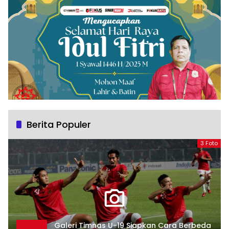
Berita Populer
3 Foto
Galeri Timnas U-19 Siapkan Cara Berbeda