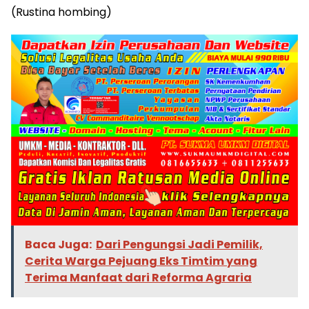
(Rustina hombing)
Baca Juga:
Dari Pengungsi Jadi Pemilik,
Cerita Warga Pejuang Eks Timtim yang
Terima Manfaat dari Reforma Agraria