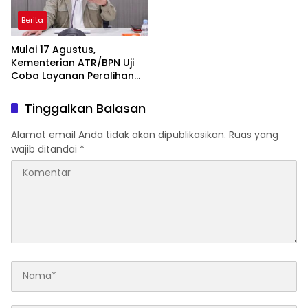
Berita
Mulai 17 Agustus,
Kementerian ATR/BPN Uji
Coba Layanan Peralihan
Hak 10 Hari di 15 Kantah
Tinggalkan Balasan
Alamat email Anda tidak akan dipublikasikan.
Ruas yang
wajib ditandai
*