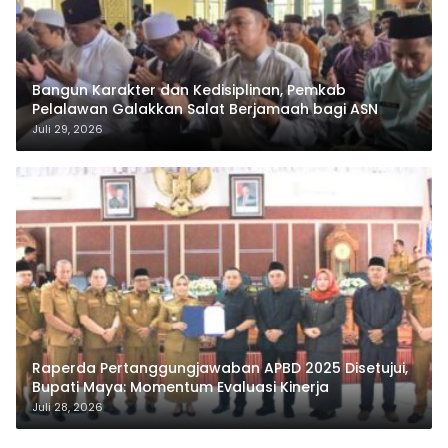
Bangun Karakter dan Kedisiplinan, Pemkab
Pelalawan Galakkan Salat Berjamaah bagi ASN
Juli 29, 2026
Raperda Pertanggungjawaban APBD 2025 Disetujui,
Bupati Maya: Momentum Evaluasi Kinerja
Juli 28, 2026