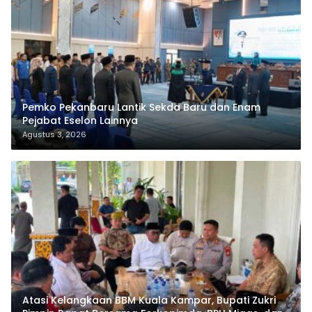
Pemko Pekanbaru Lantik Sekda Baru dan Enam
Pejabat Eselon Lainnya
Agustus 3, 2026
Atasi Kelangkaan BBM Kuala Kampar, Bupati Zukri