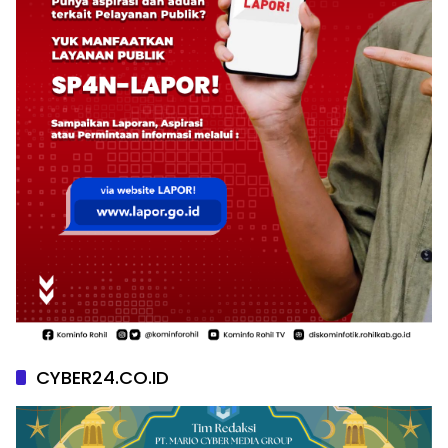
CYBER24.CO.ID