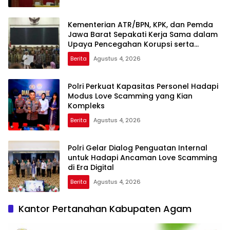
Kementerian ATR/BPN, KPK, dan Pemda
Jawa Barat Sepakati Kerja Sama dalam
Upaya Pencegahan Korupsi serta
Penguatan Ekonomi Daerah
Berita
Agustus 4, 2026
Polri Perkuat Kapasitas Personel Hadapi
Modus Love Scamming yang Kian
Kompleks
Berita
Agustus 4, 2026
Polri Gelar Dialog Penguatan Internal
untuk Hadapi Ancaman Love Scamming
di Era Digital
Berita
Agustus 4, 2026
Kantor Pertanahan Kabupaten Agam