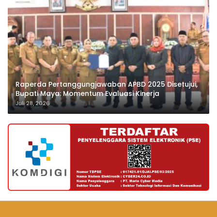
Raperda Pertanggungjawaban APBD 2025 Disetujui,
Bupati Maya: Momentum Evaluasi Kinerja
Juli 28, 2026