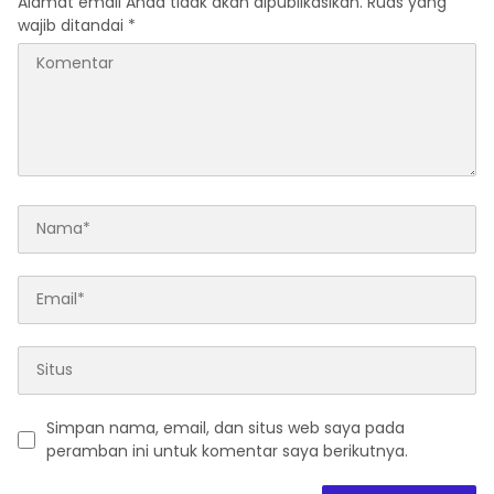
Alamat email Anda tidak akan dipublikasikan.
Ruas yang
wajib ditandai
*
Simpan nama, email, dan situs web saya pada
peramban ini untuk komentar saya berikutnya.