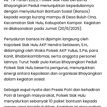
Bhayangkari Peduli menunjukkan kepeduliannya
dengan menyalurkan Bantuan Sosial (Bansos)
kepada warga kurang mampu di Desa Buluh Cina,
Kecamatan Siak Hulu, Kabupaten Kampar. Kegiatan
ini dilaksanakan pada Jumat (20/6/2025).
Penyaluran bansos ini dipimpin langsung oleh
Kapolsek Siak Hulu AKP Hendra Setiawan, S.H.,
didampingi oleh Waka Polsek AKP Yulius, S.Psi, para
Kanit, Bhabinkamtibmas, serta anggota personel
lainnya. Turut hadir pula Ketua Bhayangkari Peduli
Polsek Siak Hulu beserta pengurus, menunjukkan
sinergi antara kepolisian dan organisasi Bhayangkari
dalam kegiatan sosial.
Sebagai wujud nyata dari Presisi Polri dan kehadiran
Polri di tengah masyarakat, Polsek Siak Hulu
menyalurkan sebanyak 10 paket bantuan kepada
warga yang membutuhkan. Kegiatan ini merupakan