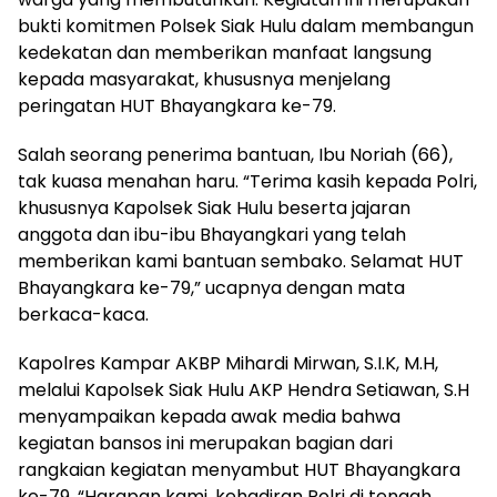
bukti komitmen Polsek Siak Hulu dalam membangun
kedekatan dan memberikan manfaat langsung
kepada masyarakat, khususnya menjelang
peringatan HUT Bhayangkara ke-79.
Salah seorang penerima bantuan, Ibu Noriah (66),
tak kuasa menahan haru. “Terima kasih kepada Polri,
khususnya Kapolsek Siak Hulu beserta jajaran
anggota dan ibu-ibu Bhayangkari yang telah
memberikan kami bantuan sembako. Selamat HUT
Bhayangkara ke-79,” ucapnya dengan mata
berkaca-kaca.
Kapolres Kampar AKBP Mihardi Mirwan, S.I.K, M.H,
melalui Kapolsek Siak Hulu AKP Hendra Setiawan, S.H
menyampaikan kepada awak media bahwa
kegiatan bansos ini merupakan bagian dari
rangkaian kegiatan menyambut HUT Bhayangkara
ke-79. “Harapan kami, kehadiran Polri di tengah