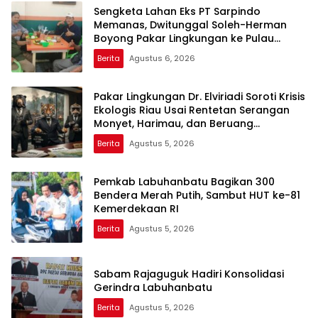
Sengketa Lahan Eks PT Sarpindo
Memanas, Dwitunggal Soleh-Herman
Boyong Pakar Lingkungan ke Pulau
Rupat
Berita
Agustus 6, 2026
Pakar Lingkungan Dr. Elviriadi Soroti Krisis
Ekologis Riau Usai Rentetan Serangan
Monyet, Harimau, dan Beruang
Terhadap Warga
Berita
Agustus 5, 2026
Pemkab Labuhanbatu Bagikan 300
Bendera Merah Putih, Sambut HUT ke-81
Kemerdekaan RI
Berita
Agustus 5, 2026
Sabam Rajaguguk Hadiri Konsolidasi
Gerindra Labuhanbatu
Berita
Agustus 5, 2026