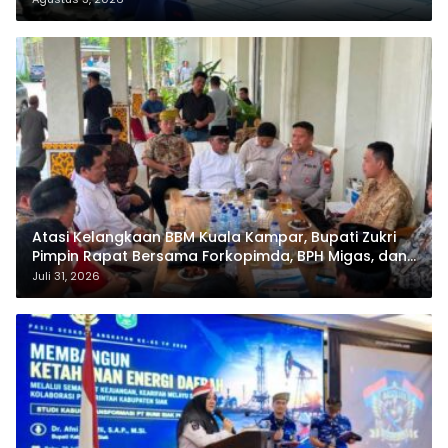
Atasi Kelangkaan BBM Kuala Kampar, Bupati Zukri
Pimpin Rapat Bersama Forkopimda, BPH Migas, dan
Pertamina
Juli 31, 2026