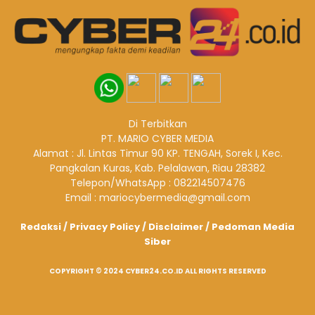
Di Terbitkan
PT. MARIO CYBER MEDIA
Alamat : Jl. Lintas Timur 90 KP. TENGAH, Sorek I, Kec.
Pangkalan Kuras, Kab. Pelalawan, Riau 28382
Telepon/WhatsApp : 082214507476
Email : mariocybermedia@gmail.com
Redaksi
/
Privacy Policy
/
Disclaimer
/
Pedoman Media
Siber
COPYRIGHT © 2024 CYBER24.CO.ID ALL RIGHTS RESERVED