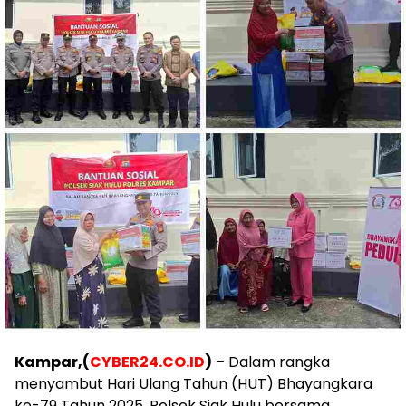
Kampar,(
CYBER24.CO.ID
)
– Dalam rangka
menyambut Hari Ulang Tahun (HUT) Bhayangkara
ke-79 Tahun 2025, Polsek Siak Hulu bersama