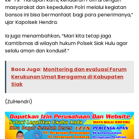
masyarakat dan kepedulian Polri melalui kegiatan
bansos ini bisa bermanfaat bagi para penerimanya,”
ujar Kapolsek Hendra.
Ia juga menambahkan, “Mari kita tetap jaga
Kamtibmas di wilayah hukum Polsek Siak Hulu agar
selalu aman dan kondusif.”
Baca Juga:
Monitoring dan evaluasi Forum
Kerukunan Umat Beragama di Kabupaten
Siak
(ZulHendri)