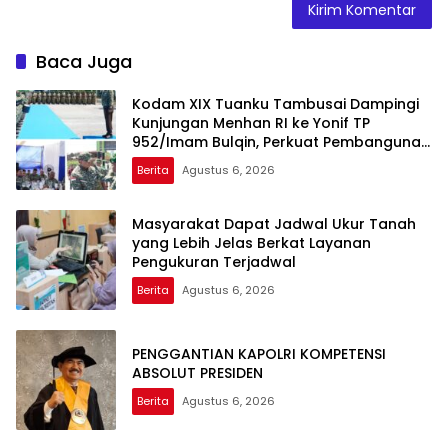
Baca Juga
Kodam XIX Tuanku Tambusai Dampingi
Kunjungan Menhan RI ke Yonif TP
952/Imam Bulqin, Perkuat Pembangunan
Satuan
Berita
Agustus 6, 2026
Masyarakat Dapat Jadwal Ukur Tanah
yang Lebih Jelas Berkat Layanan
Pengukuran Terjadwal
Berita
Agustus 6, 2026
PENGGANTIAN KAPOLRI KOMPETENSI
ABSOLUT PRESIDEN
Berita
Agustus 6, 2026