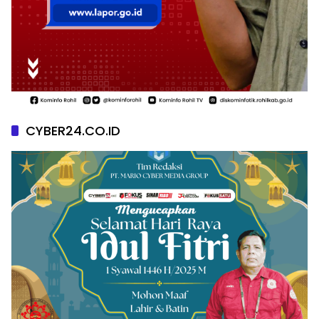
CYBER24.CO.ID