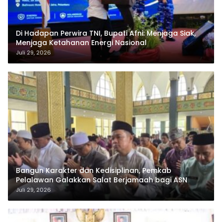
Di Hadapan Perwira TNI, Bupati Afni: Menjaga Siak,
Menjaga Ketahanan Energi Nasional
Juli 29, 2026
Bangun Karakter dan Kedisiplinan, Pemkab
Pelalawan Galakkan Salat Berjamaah bagi ASN
Juli 29, 2026