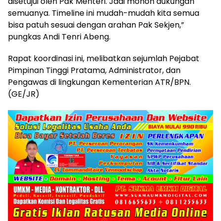
disetujui oleh Pak Menteri. Jadi mohon dukungan
semuanya. Timeline ini mudah-mudah kita semua
bisa patuh sesuai dengan arahan Pak Sekjen,”
pungkas Andi Tenri Abeng.
Rapat koordinasi ini, melibatkan sejumlah Pejabat
Pimpinan Tinggi Pratama, Administrator, dan
Pengawas di lingkungan Kementerian ATR/BPN.
(GE/JR)