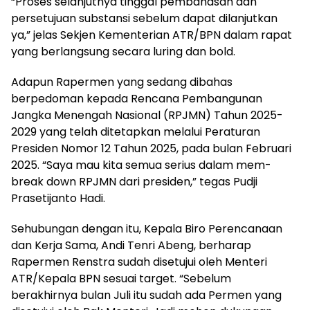
“Proses selanjutnya tinggal pembahasan dan
persetujuan substansi sebelum dapat dilanjutkan
ya,” jelas Sekjen Kementerian ATR/BPN dalam rapat
yang berlangsung secara luring dan bold.
Adapun Rapermen yang sedang dibahas
berpedoman kepada Rencana Pembangunan
Jangka Menengah Nasional (RPJMN) Tahun 2025-
2029 yang telah ditetapkan melalui Peraturan
Presiden Nomor 12 Tahun 2025, pada bulan Februari
2025. “Saya mau kita semua serius dalam mem-
break down RPJMN dari presiden,” tegas Pudji
Prasetijanto Hadi.
Sehubungan dengan itu, Kepala Biro Perencanaan
dan Kerja Sama, Andi Tenri Abeng, berharap
Rapermen Renstra sudah disetujui oleh Menteri
ATR/Kepala BPN sesuai target. “Sebelum
berakhirnya bulan Juli itu sudah ada Permen yang