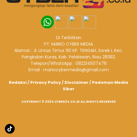
Di Terbitkan
PT. MARIO CYBER MEDIA
Alamat : Jl. Lintas Timur 90 KP. TENGAH, Sorek I, Kec.
Pangkalan Kuras, Kab. Pelalawan, Riau 28382
Telepon/WhatsApp : 082214507476
Email : mariocybermedia@gmail.com
Redaksi
/
Privacy Policy
/
Disclaimer
/
Pedoman Media
Siber
COPYRIGHT © 2024 CYBER24.CO.ID ALL RIGHTS RESERVED