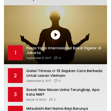
Pesta Yoga Internasional Bakal Digelar di
1
Jakarta
September 8, 2017
0
Galeri Timnas U-19 Siapkan Cara Berbeda
2
Untuk Lawan Vietnam
September 8, 2017
0
Sosok New Nissan Livina Terungkap, Apa
3
Kata NMI?
Maret 14, 2023
0
Mitsubishi Beri Nama Bayi Barunya