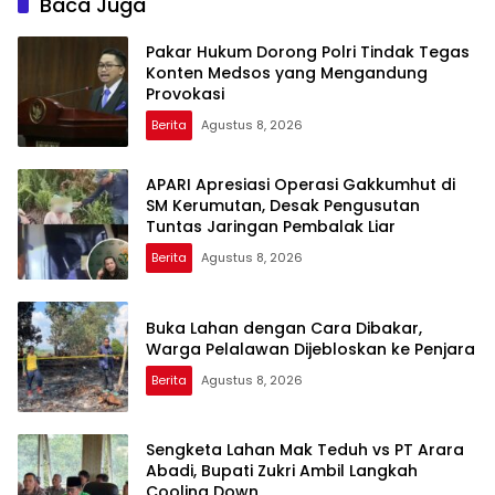
Baca Juga
Pakar Hukum Dorong Polri Tindak Tegas
Konten Medsos yang Mengandung
Provokasi
Berita
Agustus 8, 2026
APARI Apresiasi Operasi Gakkumhut di
SM Kerumutan, Desak Pengusutan
Tuntas Jaringan Pembalak Liar
Berita
Agustus 8, 2026
Buka Lahan dengan Cara Dibakar,
Warga Pelalawan Dijebloskan ke Penjara
Berita
Agustus 8, 2026
Sengketa Lahan Mak Teduh vs PT Arara
Abadi, Bupati Zukri Ambil Langkah
Cooling Down