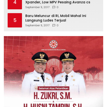
4
Xpander, Low MPV Pesaing Avanza cs
September 9, 2017
0
Baru Meluncur di RI, Mobil Mahal Ini
5
Langsung Ludes Terjual
September 9, 2017
0