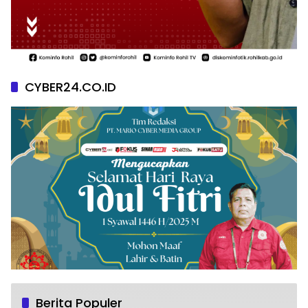
CYBER24.CO.ID
Berita Populer