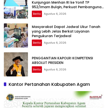
Kunjungan Menhan RI ke Yonif TP
952/Imam Bulqin, Perkuat Pembangunan
Satuan
Berita
Agustus 6, 2026
Masyarakat Dapat Jadwal Ukur Tanah
yang Lebih Jelas Berkat Layanan
Pengukuran Terjadwal
Berita
Agustus 6, 2026
PENGGANTIAN KAPOLRI KOMPETENSI
ABSOLUT PRESIDEN
Berita
Agustus 6, 2026
Kantor Pertanahan Kabupaten Agam