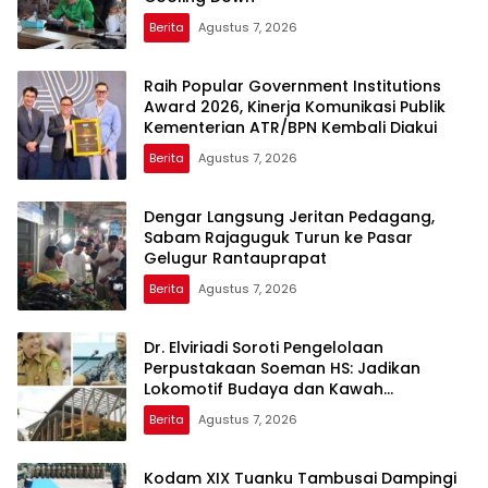
Berita
Agustus 7, 2026
Raih Popular Government Institutions
Award 2026, Kinerja Komunikasi Publik
Kementerian ATR/BPN Kembali Diakui
Berita
Agustus 7, 2026
Dengar Langsung Jeritan Pedagang,
Sabam Rajaguguk Turun ke Pasar
Gelugur Rantauprapat
Berita
Agustus 7, 2026
Dr. Elviriadi Soroti Pengelolaan
Perpustakaan Soeman HS: Jadikan
Lokomotif Budaya dan Kawah
Candradimuka Intelektual
Berita
Agustus 7, 2026
Kodam XIX Tuanku Tambusai Dampingi