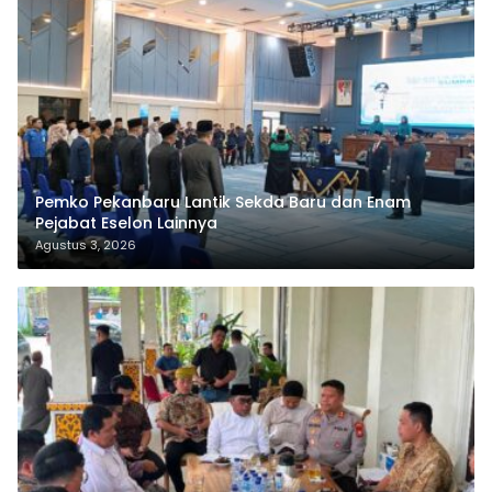
Pemko Pekanbaru Lantik Sekda Baru dan Enam
Pejabat Eselon Lainnya
Agustus 3, 2026