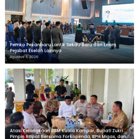
Pemko Pekanbaru Lantik Sekda Baru dan Enam
Pejabat Eselon Lainnya
Agustus 3, 2026
Atasi Kelangkaan BBM Kuala Kampar, Bupati Zukri
Pimpin Rapat Bersama Forkopimda, BPH Migas, dan