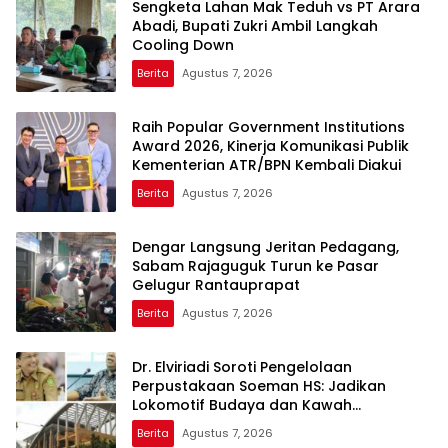
Sengketa Lahan Mak Teduh vs PT Arara
Abadi, Bupati Zukri Ambil Langkah
Cooling Down
Berita
Agustus 7, 2026
Raih Popular Government Institutions
Award 2026, Kinerja Komunikasi Publik
Kementerian ATR/BPN Kembali Diakui
Berita
Agustus 7, 2026
Dengar Langsung Jeritan Pedagang,
Sabam Rajaguguk Turun ke Pasar
Gelugur Rantauprapat
Berita
Agustus 7, 2026
Dr. Elviriadi Soroti Pengelolaan
Perpustakaan Soeman HS: Jadikan
Lokomotif Budaya dan Kawah
Candradimuka Intelektual
Berita
Agustus 7, 2026