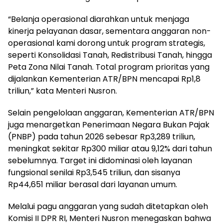
“Belanja operasional diarahkan untuk menjaga
kinerja pelayanan dasar, sementara anggaran non-
operasional kami dorong untuk program strategis,
seperti Konsolidasi Tanah, Redistribusi Tanah, hingga
Peta Zona Nilai Tanah. Total program prioritas yang
dijalankan Kementerian ATR/BPN mencapai Rp1,8
triliun,” kata Menteri Nusron.
Selain pengelolaan anggaran, Kementerian ATR/BPN
juga menargetkan Penerimaan Negara Bukan Pajak
(PNBP) pada tahun 2026 sebesar Rp3,289 triliun,
meningkat sekitar Rp300 miliar atau 9,12% dari tahun
sebelumnya. Target ini didominasi oleh layanan
fungsional senilai Rp3,545 triliun, dan sisanya
Rp44,651 miliar berasal dari layanan umum.
Melalui pagu anggaran yang sudah ditetapkan oleh
Komisi II DPR RI, Menteri Nusron menegaskan bahwa