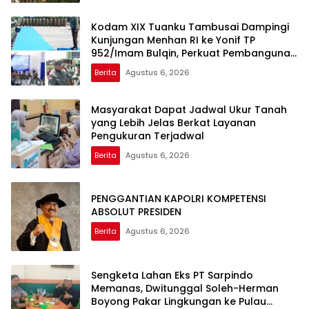
Kodam XIX Tuanku Tambusai Dampingi
Kunjungan Menhan RI ke Yonif TP
952/Imam Bulqin, Perkuat Pembangunan
Satuan
Berita
Agustus 6, 2026
Masyarakat Dapat Jadwal Ukur Tanah
yang Lebih Jelas Berkat Layanan
Pengukuran Terjadwal
Berita
Agustus 6, 2026
PENGGANTIAN KAPOLRI KOMPETENSI
ABSOLUT PRESIDEN
Berita
Agustus 6, 2026
Sengketa Lahan Eks PT Sarpindo
Memanas, Dwitunggal Soleh-Herman
Boyong Pakar Lingkungan ke Pulau