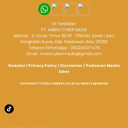
Di Terbitkan
PT. MARIO CYBER MEDIA
Alamat : Jl. Lintas Timur 90 KP. TENGAH, Sorek I, Kec.
Pangkalan Kuras, Kab. Pelalawan, Riau 28382
Telepon/WhatsApp : 082214507476
Email : mariocybermedia@gmail.com
Redaksi
/
Privacy Policy
/
Disclaimer
/
Pedoman Media
Siber
COPYRIGHT © 2024 CYBER24.CO.ID ALL RIGHTS RESERVED