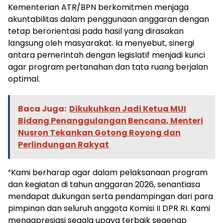
Kementerian ATR/BPN berkomitmen menjaga
akuntabilitas dalam penggunaan anggaran dengan
tetap berorientasi pada hasil yang dirasakan
langsung oleh masyarakat. Ia menyebut, sinergi
antara pemerintah dengan legislatif menjadi kunci
agar program pertanahan dan tata ruang berjalan
optimal.
Baca Juga:
Dikukuhkan Jadi Ketua MUI
Bidang Penanggulangan Bencana, Menteri
Nusron Tekankan Gotong Royong dan
Perlindungan Rakyat
“Kami berharap agar dalam pelaksanaan program
dan kegiatan di tahun anggaran 2026, senantiasa
mendapat dukungan serta pendampingan dari para
pimpinan dan seluruh anggota Komisi II DPR RI. Kami
mengapresiasi segala upaya terbaik segenap