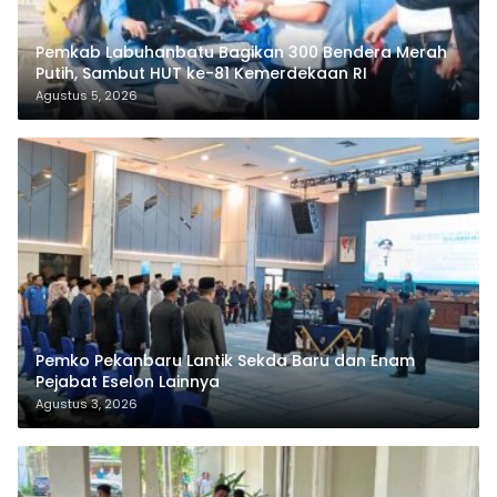
Pemkab Labuhanbatu Bagikan 300 Bendera Merah
Putih, Sambut HUT ke-81 Kemerdekaan RI
Agustus 5, 2026
Pemko Pekanbaru Lantik Sekda Baru dan Enam
Pejabat Eselon Lainnya
Agustus 3, 2026