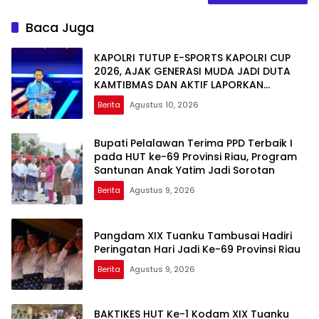
Baca Juga
KAPOLRI TUTUP E-SPORTS KAPOLRI CUP
2026, AJAK GENERASI MUDA JADI DUTA
KAMTIBMAS DAN AKTIF LAPORKAN
GANGGUAN KE 110
Berita
Agustus 10, 2026
Bupati Pelalawan Terima PPD Terbaik I
pada HUT ke-69 Provinsi Riau, Program
Santunan Anak Yatim Jadi Sorotan
Berita
Agustus 9, 2026
Pangdam XIX Tuanku Tambusai Hadiri
Peringatan Hari Jadi Ke-69 Provinsi Riau
Berita
Agustus 9, 2026
BAKTIKES HUT Ke-1 Kodam XIX Tuanku