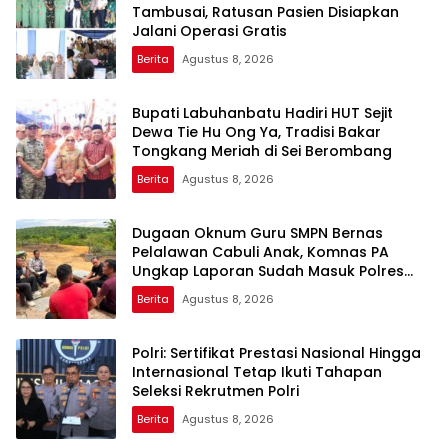
Tambusai, Ratusan Pasien Disiapkan
Jalani Operasi Gratis
Berita
Agustus 8, 2026
Bupati Labuhanbatu Hadiri HUT Sejit
Dewa Tie Hu Ong Ya, Tradisi Bakar
Tongkang Meriah di Sei Berombang
Berita
Agustus 8, 2026
Dugaan Oknum Guru SMPN Bernas
Pelalawan Cabuli Anak, Komnas PA
Ungkap Laporan Sudah Masuk Polres
Sejak Juli
Berita
Agustus 8, 2026
Polri: Sertifikat Prestasi Nasional Hingga
Internasional Tetap Ikuti Tahapan
Seleksi Rekrutmen Polri
Berita
Agustus 8, 2026