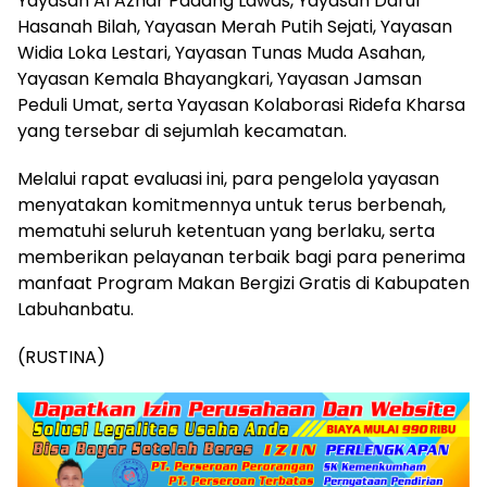
Yayasan Al Azhar Padang Lawas, Yayasan Darul
Hasanah Bilah, Yayasan Merah Putih Sejati, Yayasan
Widia Loka Lestari, Yayasan Tunas Muda Asahan,
Yayasan Kemala Bhayangkari, Yayasan Jamsan
Peduli Umat, serta Yayasan Kolaborasi Ridefa Kharsa
yang tersebar di sejumlah kecamatan.
Melalui rapat evaluasi ini, para pengelola yayasan
menyatakan komitmennya untuk terus berbenah,
mematuhi seluruh ketentuan yang berlaku, serta
memberikan pelayanan terbaik bagi para penerima
manfaat Program Makan Bergizi Gratis di Kabupaten
Labuhanbatu.
(RUSTINA)