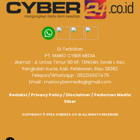
Di Terbitkan
PT. MARIO CYBER MEDIA
Alamat : Jl. Lintas Timur 90 KP. TENGAH, Sorek I, Kec.
Pangkalan Kuras, Kab. Pelalawan, Riau 28382
Telepon/WhatsApp : 082214507476
Email : mariocybermedia@gmail.com
Redaksi
/
Privacy Policy
/
Disclaimer
/
Pedoman Media
Siber
COPYRIGHT © 2024 CYBER24.CO.ID ALL RIGHTS RESERVED