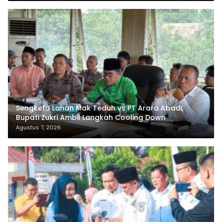
Sengketa Lahan Mak Teduh vs PT Arara Abadi,
Bupati Zukri Ambil Langkah Cooling Down
Agustus 7, 2026