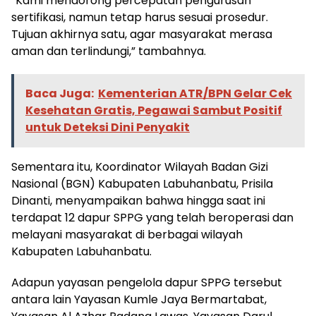
“Kami mendorong percepatan pengurusan
sertifikasi, namun tetap harus sesuai prosedur.
Tujuan akhirnya satu, agar masyarakat merasa
aman dan terlindungi,” tambahnya.
Baca Juga:
Kementerian ATR/BPN Gelar Cek
Kesehatan Gratis, Pegawai Sambut Positif
untuk Deteksi Dini Penyakit
Sementara itu, Koordinator Wilayah Badan Gizi
Nasional (BGN) Kabupaten Labuhanbatu, Prisila
Dinanti, menyampaikan bahwa hingga saat ini
terdapat 12 dapur SPPG yang telah beroperasi dan
melayani masyarakat di berbagai wilayah
Kabupaten Labuhanbatu.
Adapun yayasan pengelola dapur SPPG tersebut
antara lain Yayasan Kumle Jaya Bermartabat,