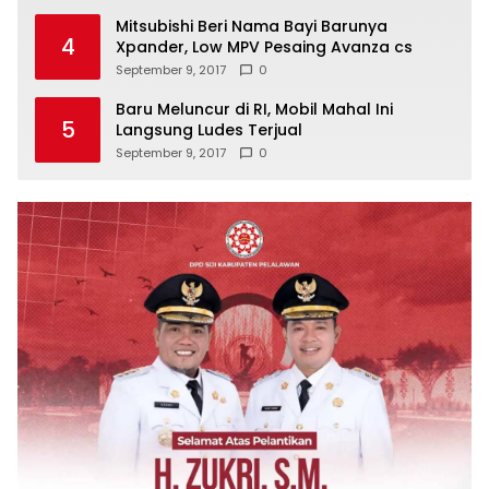
Mitsubishi Beri Nama Bayi Barunya
4
Xpander, Low MPV Pesaing Avanza cs
September 9, 2017
0
Baru Meluncur di RI, Mobil Mahal Ini
5
Langsung Ludes Terjual
September 9, 2017
0