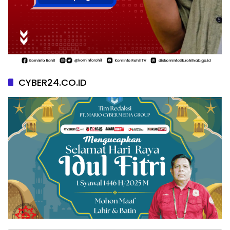
CYBER24.CO.ID