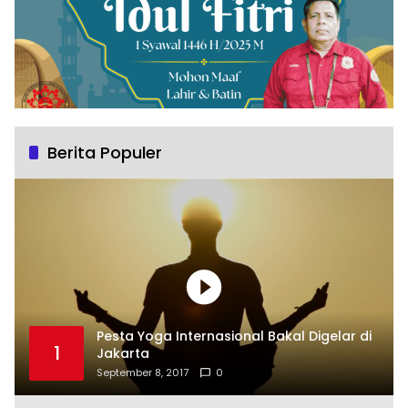
Berita Populer
Pesta Yoga Internasional Bakal Digelar di
1
Jakarta
September 8, 2017
0