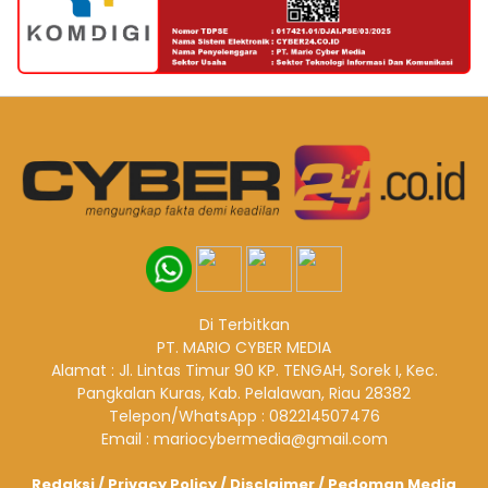
Di Terbitkan
PT. MARIO CYBER MEDIA
Alamat : Jl. Lintas Timur 90 KP. TENGAH, Sorek I, Kec.
Pangkalan Kuras, Kab. Pelalawan, Riau 28382
Telepon/WhatsApp : 082214507476
Email : mariocybermedia@gmail.com
Redaksi
/
Privacy Policy
/
Disclaimer
/
Pedoman Media