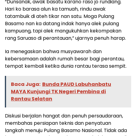
“Dunsanak, awak basatu karano raso jo rundiang.
Hari ko barasa alun ka tamuah, rindu awak
tatambuik di ateh tikar nan satu. Moga Pulang
Basamo nan ka datang indak hanya alek pulang
kampuang, tapi alek mangukuhkan kekompakan
rang Saruaso di perantauan,” ujarnya penuh harap.
Ia menegaskan bahwa musyawarah dan
kebersamaan adalah rumah besar bagi perantau,
tempat kembali ketika dunia rantau terasa sempit.
Baca Juga:
Bunda PAUD Labuhanbatu
MAYA Kunjungi TK Negeri Pembina di
Rantau Selatan
Diskusi berjalan hangat dan penuh persaudaraan,
membahas persiapan teknis dan penyatuan
langkah menuju Pulang Basamo Nasional. Tidak ada