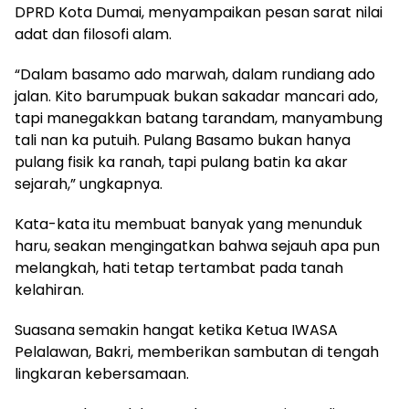
DPRD Kota Dumai, menyampaikan pesan sarat nilai
adat dan filosofi alam.
“Dalam basamo ado marwah, dalam rundiang ado
jalan. Kito barumpuak bukan sakadar mancari ado,
tapi manegakkan batang tarandam, manyambung
tali nan ka putuih. Pulang Basamo bukan hanya
pulang fisik ka ranah, tapi pulang batin ka akar
sejarah,” ungkapnya.
Kata-kata itu membuat banyak yang menunduk
haru, seakan mengingatkan bahwa sejauh apa pun
melangkah, hati tetap tertambat pada tanah
kelahiran.
Suasana semakin hangat ketika Ketua IWASA
Pelalawan, Bakri, memberikan sambutan di tengah
lingkaran kebersamaan.