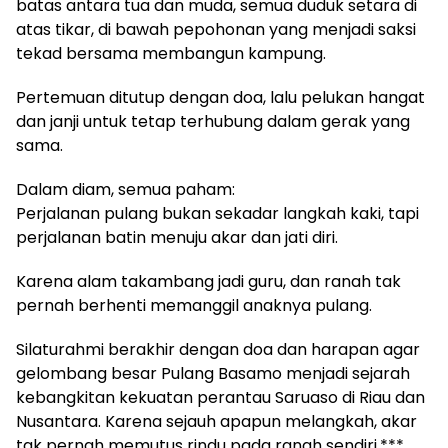
batas antara tua dan muda, semua duduk setara di
atas tikar, di bawah pepohonan yang menjadi saksi
tekad bersama membangun kampung.
Pertemuan ditutup dengan doa, lalu pelukan hangat
dan janji untuk tetap terhubung dalam gerak yang
sama.
Dalam diam, semua paham:
Perjalanan pulang bukan sekadar langkah kaki, tapi
perjalanan batin menuju akar dan jati diri.
Karena alam takambang jadi guru, dan ranah tak
pernah berhenti memanggil anaknya pulang.
Silaturahmi berakhir dengan doa dan harapan agar
gelombang besar Pulang Basamo menjadi sejarah
kebangkitan kekuatan perantau Saruaso di Riau dan
Nusantara. Karena sejauh apapun melangkah, akar
tak pernah memutus rindu pada ranah sendiri.***