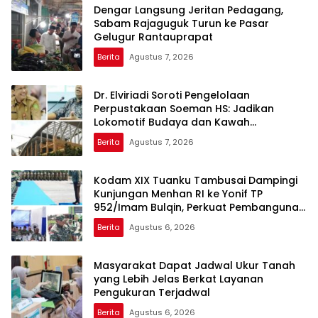
Dengar Langsung Jeritan Pedagang,
Sabam Rajaguguk Turun ke Pasar
Gelugur Rantauprapat
Berita
Agustus 7, 2026
Dr. Elviriadi Soroti Pengelolaan
Perpustakaan Soeman HS: Jadikan
Lokomotif Budaya dan Kawah
Candradimuka Intelektual
Berita
Agustus 7, 2026
Kodam XIX Tuanku Tambusai Dampingi
Kunjungan Menhan RI ke Yonif TP
952/Imam Bulqin, Perkuat Pembangunan
Satuan
Berita
Agustus 6, 2026
Masyarakat Dapat Jadwal Ukur Tanah
yang Lebih Jelas Berkat Layanan
Pengukuran Terjadwal
Berita
Agustus 6, 2026