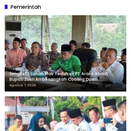
Pemerintah
Sengketa Lahan Mak Teduh vs PT Arara Abadi,
Bupati Zukri Ambil Langkah Cooling Down
Agustus 7, 2026