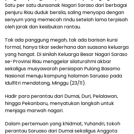
Satu per satu dunsanak Nagari Saraso dari berbagai
penjuru Riau duduk bersila, saling menyapa dengan
senyum yang memecah rindu setelah lama terpisah
oleh jarak dan kesibukan rantau.
Tak ada panggung megah, tak ada barisan kursi
formal, hanya tikar sederhana dan suasana keluarga
yang hangat. Di sinilah Keluarga Besar Nagari Saraso
se-Provinsi Riau menggelar silaturahmi akbar
sekaligus musyawarah persiapan Pulang Basamo
Nasional menuju kampung halaman Saruaso pada
Idulfitri mendatang, Minggu (23/11).
Hadir para perantau dari Dumai, Duri, Pelalawan,
hingga Pekanbaru, menyatukan langkah untuk
menjaga marwah nagari.
Dalam pertemuan yang khidmat, Yuhandri, tokoh
perantau Saruaso dari Dumai sekaligus Anggota