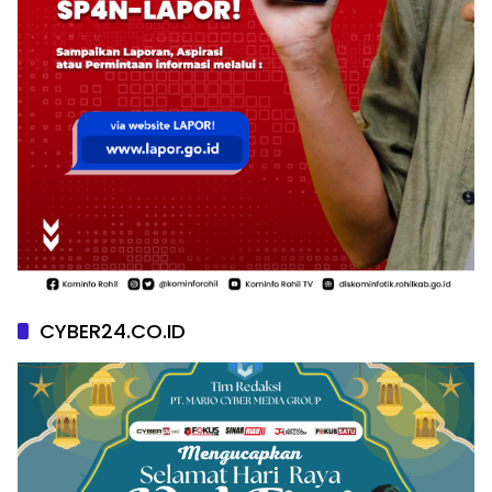
CYBER24.CO.ID