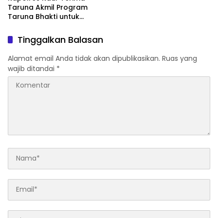
Taruna Akmil Program
Taruna Bhakti untuk
Mendukung MPLS Sekolah
Rakyat Kabupaten Kaur
Tinggalkan Balasan
Alamat email Anda tidak akan dipublikasikan.
Ruas yang
wajib ditandai
*