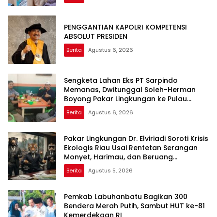
PENGGANTIAN KAPOLRI KOMPETENSI
ABSOLUT PRESIDEN
Berita
Agustus 6, 2026
Sengketa Lahan Eks PT Sarpindo
Memanas, Dwitunggal Soleh-Herman
Boyong Pakar Lingkungan ke Pulau
Rupat
Berita
Agustus 6, 2026
Pakar Lingkungan Dr. Elviriadi Soroti Krisis
Ekologis Riau Usai Rentetan Serangan
Monyet, Harimau, dan Beruang
Terhadap Warga
Berita
Agustus 5, 2026
Pemkab Labuhanbatu Bagikan 300
Bendera Merah Putih, Sambut HUT ke-81
Kemerdekaan RI