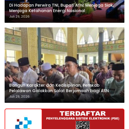
Di Hadapan Perwira TNI, Bupati Afni: Menjaga Siak,
Menjaga Ketahanan Energi Nasional
Juli 29, 2026
Bangun Karakter dan Kedisiplinan, Pemkab
Pelalawan Galakkan Salat Berjamaah bagi ASN
Juli 29, 2026