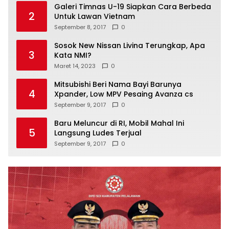
Galeri Timnas U-19 Siapkan Cara Berbeda
2
Untuk Lawan Vietnam
September 8, 2017
0
Sosok New Nissan Livina Terungkap, Apa
3
Kata NMI?
Maret 14, 2023
0
Mitsubishi Beri Nama Bayi Barunya
4
Xpander, Low MPV Pesaing Avanza cs
September 9, 2017
0
Baru Meluncur di RI, Mobil Mahal Ini
5
Langsung Ludes Terjual
September 9, 2017
0