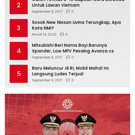
2
Untuk Lawan Vietnam
September 8, 2017
0
Sosok New Nissan Livina Terungkap, Apa
3
Kata NMI?
Maret 14, 2023
0
Mitsubishi Beri Nama Bayi Barunya
4
Xpander, Low MPV Pesaing Avanza cs
September 9, 2017
0
Baru Meluncur di RI, Mobil Mahal Ini
5
Langsung Ludes Terjual
September 9, 2017
0