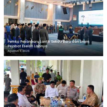
Pemko Pekanbaru Lantik Sekda Baru dan Enam
Pejabat Eselon Lainnya
Agustus 3, 2026