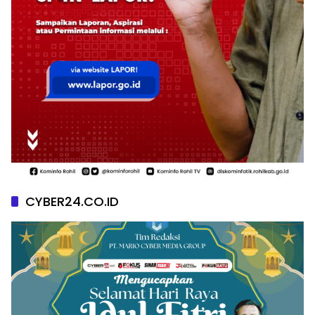
CYBER24.CO.ID