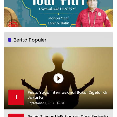
Berita Populer
Pesta Yoga Internasional Bakal Digelar di
1
Jakarta
September 8, 2017
0
Galeri Timnas U-19 Siapkan Cara Berbeda