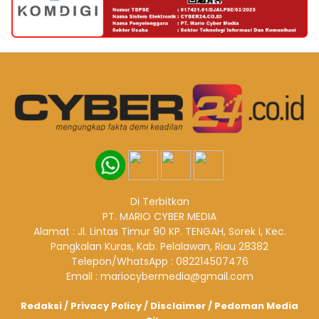
Di Terbitkan
PT. MARIO CYBER MEDIA
Alamat : Jl. Lintas Timur 90 KP. TENGAH, Sorek I, Kec.
Pangkalan Kuras, Kab. Pelalawan, Riau 28382
Telepon/WhatsApp : 082214507476
Email : mariocybermedia@gmail.com
Redaksi
/
Privacy Policy
/
Disclaimer
/
Pedoman Media