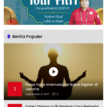
Berita Populer
Pesta Yoga Internasional Bakal Digelar di
1
Jakarta
September 8, 2017
0
Galeri Timnas U-19 Siapkan Cara Berbeda