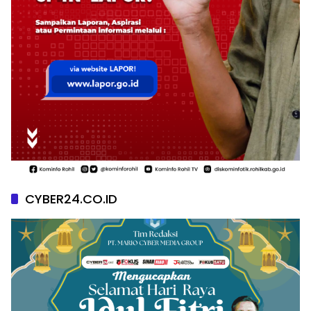
CYBER24.CO.ID