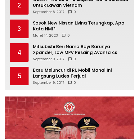
2
Untuk Lawan Vietnam
September 8, 2017
0
Sosok New Nissan Livina Terungkap, Apa
3
Kata NMI?
Maret 14, 2023
0
Mitsubishi Beri Nama Bayi Barunya
4
Xpander, Low MPV Pesaing Avanza cs
September 9, 2017
0
Baru Meluncur di RI, Mobil Mahal Ini
5
Langsung Ludes Terjual
September 9, 2017
0