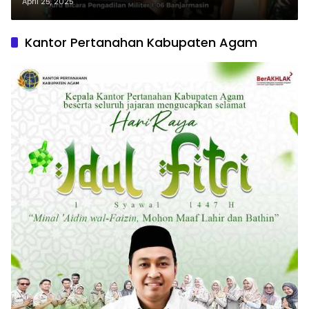
Militer
April 25, 2025
Kantor Pertanahan Kabupaten Agam