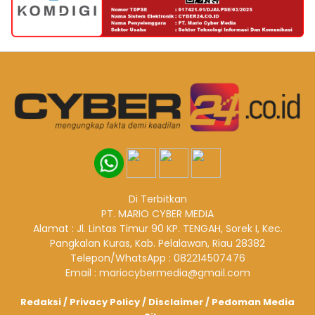
Di Terbitkan
PT. MARIO CYBER MEDIA
Alamat : Jl. Lintas Timur 90 KP. TENGAH, Sorek I, Kec.
Pangkalan Kuras, Kab. Pelalawan, Riau 28382
Telepon/WhatsApp : 082214507476
Email : mariocybermedia@gmail.com
Redaksi
/
Privacy Policy
/
Disclaimer
/
Pedoman Media