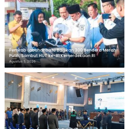
Pemkab Labuhanbatu Bagikan 300 Bendera Merah
Putih, Sambut HUT ke-81 Kemerdekaan RI
Agustus 5, 2026