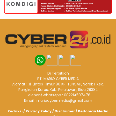
Di Terbitkan
PT. MARIO CYBER MEDIA
Alamat : Jl. Lintas Timur 90 KP. TENGAH, Sorek I, Kec.
Pangkalan Kuras, Kab. Pelalawan, Riau 28382
Telepon/WhatsApp : 082214507476
Email : mariocybermedia@gmail.com
Redaksi
/
Privacy Policy
/
Disclaimer
/
Pedoman Media