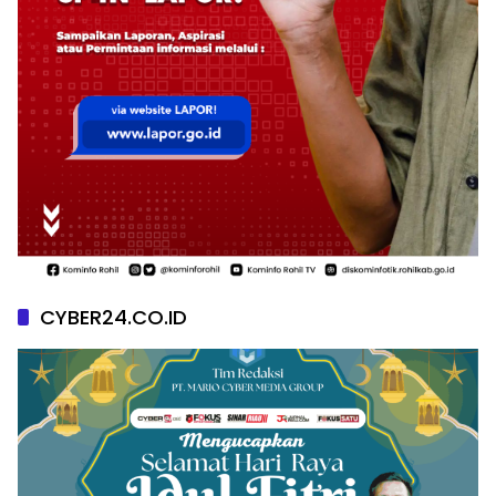
CYBER24.CO.ID