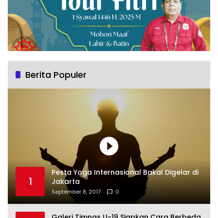
Berita Populer
Pesta Yoga Internasional Bakal Digelar di
1
Jakarta
September 8, 2017
0
Galeri Timnas U-19 Siapkan Cara Berbeda