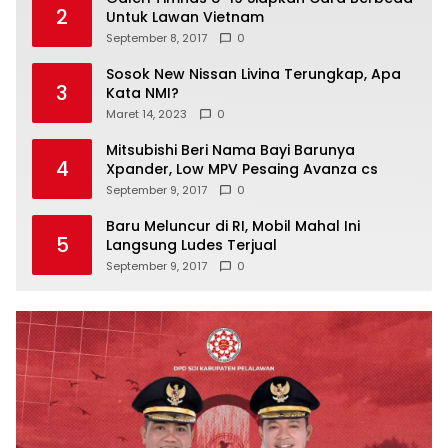
2
Untuk Lawan Vietnam
September 8, 2017
0
Sosok New Nissan Livina Terungkap, Apa
3
Kata NMI?
Maret 14, 2023
0
Mitsubishi Beri Nama Bayi Barunya
4
Xpander, Low MPV Pesaing Avanza cs
September 9, 2017
0
Baru Meluncur di RI, Mobil Mahal Ini
5
Langsung Ludes Terjual
September 9, 2017
0