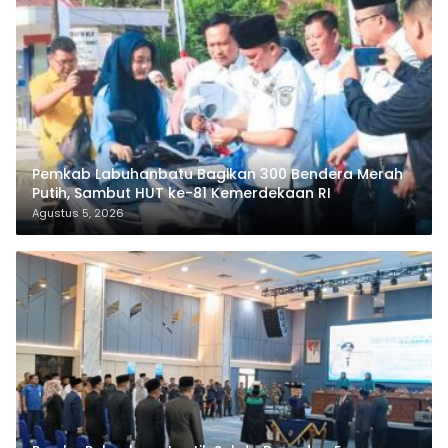
Pemkab Labuhanbatu Bagikan 300 Bendera Merah
Putih, Sambut HUT ke-81 Kemerdekaan RI
Agustus 5, 2026