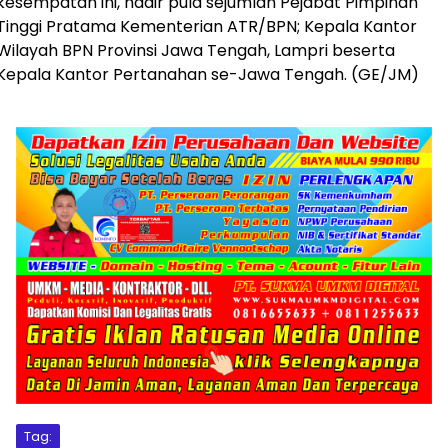
kesempatan ini, hadir pula sejumlah Pejabat Pimpinan
Tinggi Pratama Kementerian ATR/BPN; Kepala Kantor
Wilayah BPN Provinsi Jawa Tengah, Lampri beserta
Kepala Kantor Pertanahan se-Jawa Tengah. (GE/JM)
Tag: