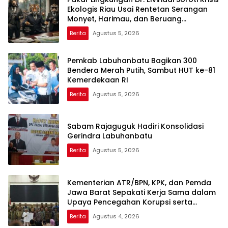
Ekologis Riau Usai Rentetan Serangan
Monyet, Harimau, dan Beruang
Terhadap Warga
Berita
Agustus 5, 2026
Pemkab Labuhanbatu Bagikan 300
Bendera Merah Putih, Sambut HUT ke-81
Kemerdekaan RI
Berita
Agustus 5, 2026
Sabam Rajaguguk Hadiri Konsolidasi
Gerindra Labuhanbatu
Berita
Agustus 5, 2026
Kementerian ATR/BPN, KPK, dan Pemda
Jawa Barat Sepakati Kerja Sama dalam
Upaya Pencegahan Korupsi serta
Penguatan Ekonomi Daerah
Berita
Agustus 4, 2026