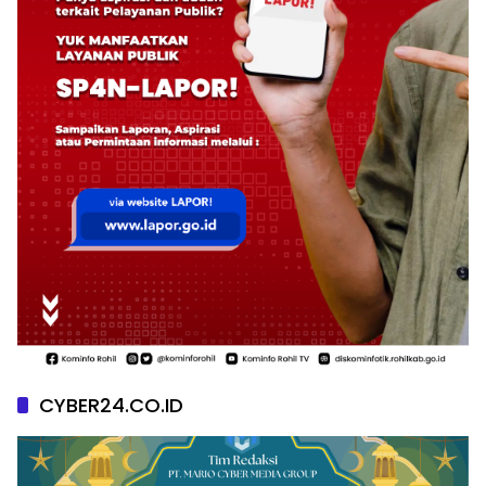
CYBER24.CO.ID