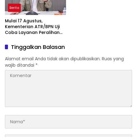
Berita
Mulai 17 Agustus,
Kementerian ATR/BPN Uji
Coba Layanan Peralihan
Hak 10 Hari di 15 Kantah
Tinggalkan Balasan
Alamat email Anda tidak akan dipublikasikan.
Ruas yang
wajib ditandai
*