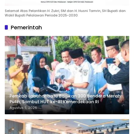
Selamat Atas Pelantikan H. Zukri, SM dan H. Husni Tamrin, SH Bupati dan
Wakil Bupati Pelalawan Periode 2025-2030
Pemerintah
Pemkab Labuhanbatu Bagikan 300 Bendera Merah
Putih, Sambut HUT ke-81 Kemerdekaan RI
Agustus 5, 2026