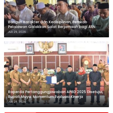
Bangun Karakter dan Kedisiplinan, Pemkab
Pelalawan Galakkan Salat Berjamaah bagi ASN
Juli 29, 2026
Raperda Pertanggungjawaban APBD 2025 Disetujui,
Bupati Maya: Momentum Evaluasi Kinerja
Juli 28, 2026