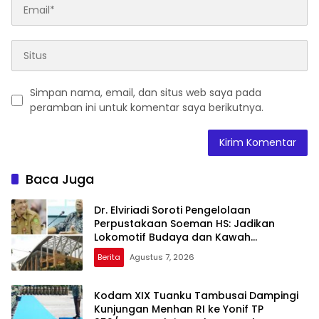
Simpan nama, email, dan situs web saya pada
peramban ini untuk komentar saya berikutnya.
Baca Juga
Dr. Elviriadi Soroti Pengelolaan
Perpustakaan Soeman HS: Jadikan
Lokomotif Budaya dan Kawah
Candradimuka Intelektual
Berita
Agustus 7, 2026
Kodam XIX Tuanku Tambusai Dampingi
Kunjungan Menhan RI ke Yonif TP