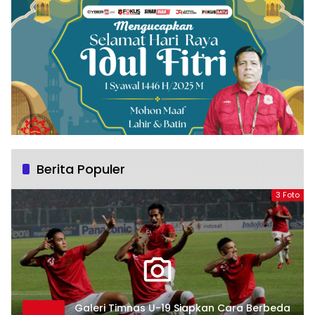
Berita Populer
3 Foto
Galeri Timnas U-19 Siapkan Cara Berbeda