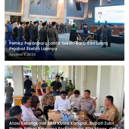
Pemko Pekanbaru Lantik Sekda Baru dan Enam
Pejabat Eselon Lainnya
Agustus 3, 2026
Atasi Kelangkaan BBM Kuala Kampar, Bupati Zukri
Pimpin Rapat Bersama Forkopimda, BPH Migas, dan