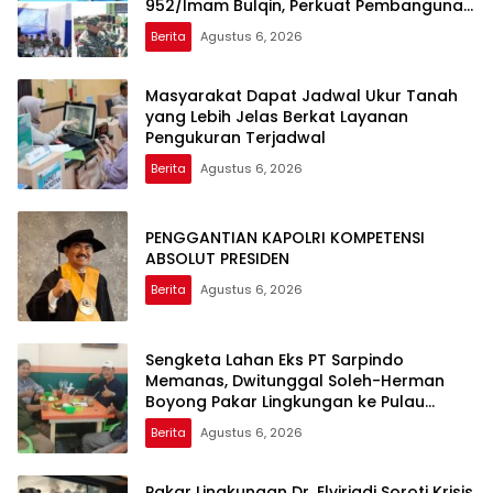
952/Imam Bulqin, Perkuat Pembangunan
Satuan
Berita
Agustus 6, 2026
Masyarakat Dapat Jadwal Ukur Tanah
yang Lebih Jelas Berkat Layanan
Pengukuran Terjadwal
Berita
Agustus 6, 2026
PENGGANTIAN KAPOLRI KOMPETENSI
ABSOLUT PRESIDEN
Berita
Agustus 6, 2026
Sengketa Lahan Eks PT Sarpindo
Memanas, Dwitunggal Soleh-Herman
Boyong Pakar Lingkungan ke Pulau
Rupat
Berita
Agustus 6, 2026
Pakar Lingkungan Dr. Elviriadi Soroti Krisis