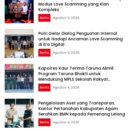
Modus Love Scamming yang Kian
Kompleks
Berita
Agustus 4, 2026
Polri Gelar Dialog Penguatan Internal
untuk Hadapi Ancaman Love Scamming
di Era Digital
Berita
Agustus 4, 2026
Kapolres Kaur Terima Taruna Akmil
Program Taruna Bhakti untuk
Mendukung MPLS Sekolah Rakyat
Kabupaten Kaur
Berita
Agustus 4, 2026
Pengelolaan Aset yang Transparan,
Kantor Pertanahan Kabupaten Agam
Serahkan BMN kepada Pemenang Lelang
Berita
Agustus 4, 2026