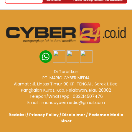
Di Terbitkan
PT. MARIO CYBER MEDIA
Alamat : Jl. Lintas Timur 90 KP. TENGAH, Sorek I, Kec.
Pangkalan Kuras, Kab. Pelalawan, Riau 28382
Telepon/WhatsApp : 082214507476
Email : mariocybermedia@gmail.com
Redaksi
/
Privacy Policy
/
Disclaimer
/
Pedoman Media
Siber