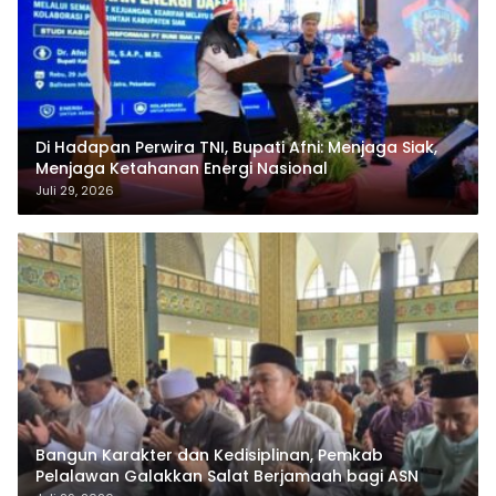
Di Hadapan Perwira TNI, Bupati Afni: Menjaga Siak,
Menjaga Ketahanan Energi Nasional
Juli 29, 2026
Bangun Karakter dan Kedisiplinan, Pemkab
Pelalawan Galakkan Salat Berjamaah bagi ASN