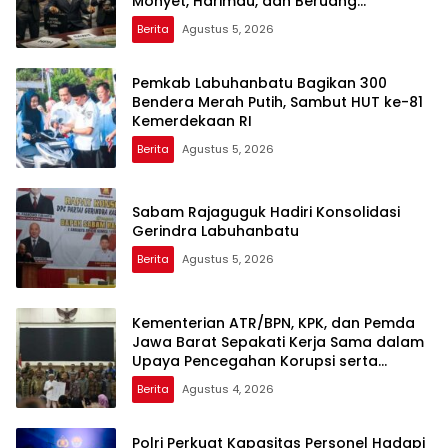
Monyet, Harimau, dan Beruang
Terhadap Warga
Berita
Agustus 5, 2026
Pemkab Labuhanbatu Bagikan 300
Bendera Merah Putih, Sambut HUT ke-81
Kemerdekaan RI
Berita
Agustus 5, 2026
Sabam Rajaguguk Hadiri Konsolidasi
Gerindra Labuhanbatu
Berita
Agustus 5, 2026
Kementerian ATR/BPN, KPK, dan Pemda
Jawa Barat Sepakati Kerja Sama dalam
Upaya Pencegahan Korupsi serta
Penguatan Ekonomi Daerah
Berita
Agustus 4, 2026
Polri Perkuat Kapasitas Personel Hadapi