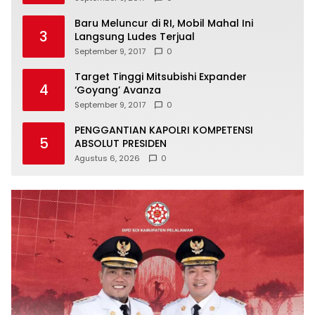
Baru Meluncur di RI, Mobil Mahal Ini
3
Langsung Ludes Terjual
September 9, 2017
0
Target Tinggi Mitsubishi Expander
4
‘Goyang’ Avanza
September 9, 2017
0
PENGGANTIAN KAPOLRI KOMPETENSI
5
ABSOLUT PRESIDEN
Agustus 6, 2026
0