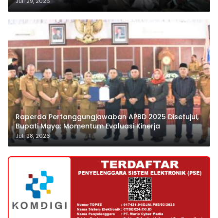
Juli 29, 2026
Raperda Pertanggungjawaban APBD 2025 Disetujui,
Bupati Maya: Momentum Evaluasi Kinerja
Juli 28, 2026