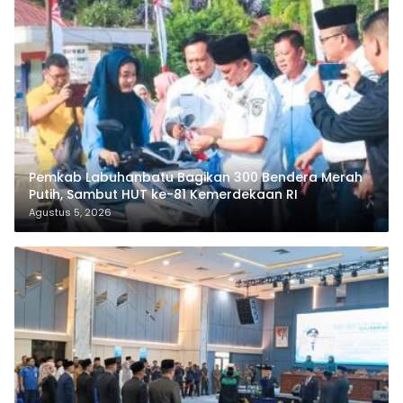
Pemkab Labuhanbatu Bagikan 300 Bendera Merah
Putih, Sambut HUT ke-81 Kemerdekaan RI
Agustus 5, 2026