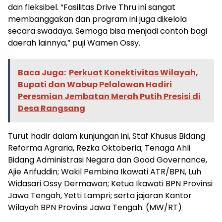
dan fleksibel. “Fasilitas Drive Thru ini sangat
membanggakan dan program ini juga dikelola
secara swadaya. Semoga bisa menjadi contoh bagi
daerah lainnya,” puji Wamen Ossy.
Baca Juga:
Perkuat Konektivitas Wilayah,
Bupati dan Wabup Pelalawan Hadiri
Peresmian Jembatan Merah Putih Presisi di
Desa Rangsang
Turut hadir dalam kunjungan ini, Staf Khusus Bidang
Reforma Agraria, Rezka Oktoberia; Tenaga Ahli
Bidang Administrasi Negara dan Good Governance,
Ajie Arifuddin; Wakil Pembina Ikawati ATR/BPN, Luh
Widasari Ossy Dermawan; Ketua Ikawati BPN Provinsi
Jawa Tengah, Yetti Lampri; serta jajaran Kantor
Wilayah BPN Provinsi Jawa Tengah. (MW/RT)