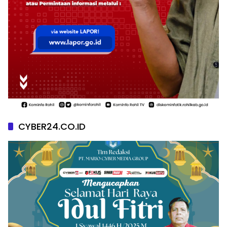
CYBER24.CO.ID