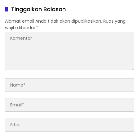
dalam Turnamen Tenis
Piala Gubernur DKI Jakarta
Tinggalkan Balasan
2026
Alamat email Anda tidak akan dipublikasikan.
Ruas yang
wajib ditandai
*