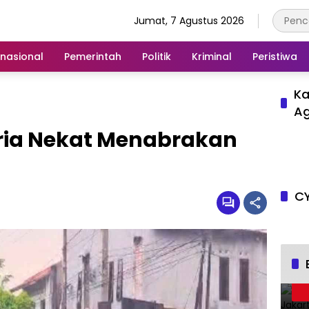
Jumat, 7 Agustus 2026
rnasional
Pemerintah
Politik
Kriminal
Peristiwa
Ka
A
 Pria Nekat Menabrakan
CY