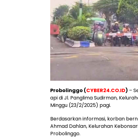
Probolinggo (
CYBER24.CO.ID
)
– Se
api di Jl. Panglima Sudirman, Kelura
Minggu (23/2/2025) pagi.
Berdasarkan informasi, korban bern
Ahmad Dahlan, Kelurahan Kebonsar
Probolinggo.