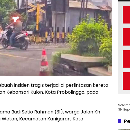
buah insiden tragis terjadi di perlintasan kereta
han Kebonsari Kulon, Kota Probolinggo, pada
Selamat
SH Bup
ama Budi Setio Rahman (31), warga Jalan Kh
i Wetan, Kecamatan Kanigaran, Kota
Pe