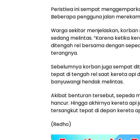
Peristiwa ini sempat menggemparkan 
Beberapa pengguna jalan merekam de
Warga sekitar menjelaskan, korban 
sedang melintas. “Karena ketika ker
ditengah rel bersama dengan seped
terangnya.
Sebelumnya korban juga sempat dite
tepat di tengah rel saat kereta api 
banyuwangi hendak melintas.
Akibat benturan tersebut, sepeda m
hancur. Hingga akhirnya kereta api
tersangkut tepat di depan kereta ap
(Redho)