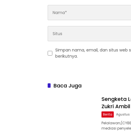
Simpan nama, email, dan situs web 
berikutnya.
Baca Juga
Sengketa L
Zukri Ambi
Berita
Agustus 
Pelalawan,(CYBE
mediasi penyele