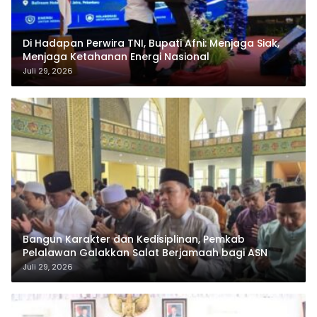
Di Hadapan Perwira TNI, Bupati Afni: Menjaga Siak,
Menjaga Ketahanan Energi Nasional
Juli 29, 2026
Bangun Karakter dan Kedisiplinan, Pemkab
Pelalawan Galakkan Salat Berjamaah bagi ASN
Juli 29, 2026