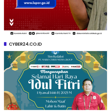
CYBER24.CO.ID