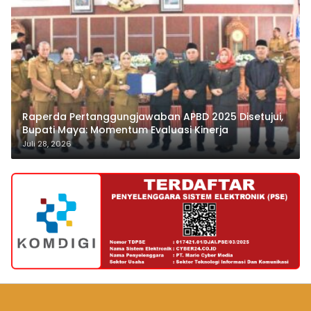
Raperda Pertanggungjawaban APBD 2025 Disetujui,
Bupati Maya: Momentum Evaluasi Kinerja
Juli 28, 2026