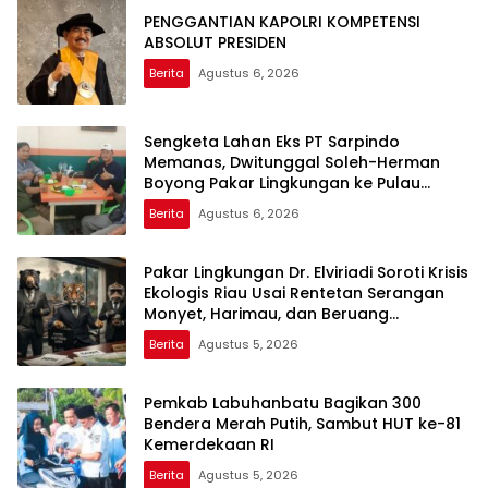
PENGGANTIAN KAPOLRI KOMPETENSI
ABSOLUT PRESIDEN
Berita
Agustus 6, 2026
Sengketa Lahan Eks PT Sarpindo
Memanas, Dwitunggal Soleh-Herman
Boyong Pakar Lingkungan ke Pulau
Rupat
Berita
Agustus 6, 2026
Pakar Lingkungan Dr. Elviriadi Soroti Krisis
Ekologis Riau Usai Rentetan Serangan
Monyet, Harimau, dan Beruang
Terhadap Warga
Berita
Agustus 5, 2026
Pemkab Labuhanbatu Bagikan 300
Bendera Merah Putih, Sambut HUT ke-81
Kemerdekaan RI
Berita
Agustus 5, 2026