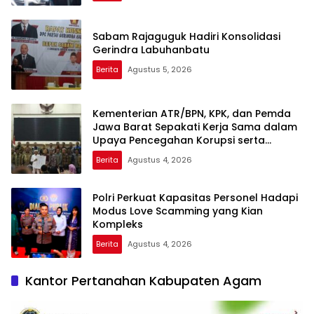
Sabam Rajaguguk Hadiri Konsolidasi
Gerindra Labuhanbatu
Berita
Agustus 5, 2026
Kementerian ATR/BPN, KPK, dan Pemda
Jawa Barat Sepakati Kerja Sama dalam
Upaya Pencegahan Korupsi serta
Penguatan Ekonomi Daerah
Berita
Agustus 4, 2026
Polri Perkuat Kapasitas Personel Hadapi
Modus Love Scamming yang Kian
Kompleks
Berita
Agustus 4, 2026
Kantor Pertanahan Kabupaten Agam