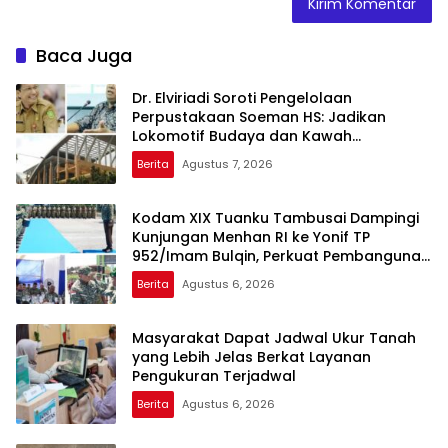
Baca Juga
Dr. Elviriadi Soroti Pengelolaan
Perpustakaan Soeman HS: Jadikan
Lokomotif Budaya dan Kawah
Candradimuka Intelektual
Berita
Agustus 7, 2026
Kodam XIX Tuanku Tambusai Dampingi
Kunjungan Menhan RI ke Yonif TP
952/Imam Bulqin, Perkuat Pembangunan
Satuan
Berita
Agustus 6, 2026
Masyarakat Dapat Jadwal Ukur Tanah
yang Lebih Jelas Berkat Layanan
Pengukuran Terjadwal
Berita
Agustus 6, 2026