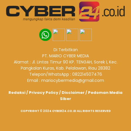
Di Terbitkan
PT. MARIO CYBER MEDIA
Alamat : Jl. Lintas Timur 90 KP. TENGAH, Sorek I, Kec.
Pangkalan Kuras, Kab. Pelalawan, Riau 28382
Telepon/WhatsApp : 082214507476
Email : mariocybermedia@gmail.com
Redaksi
/
Privacy Policy
/
Disclaimer
/
Pedoman Media
Siber
COPYRIGHT © 2024 CYBER24.CO.ID ALL RIGHTS RESERVED