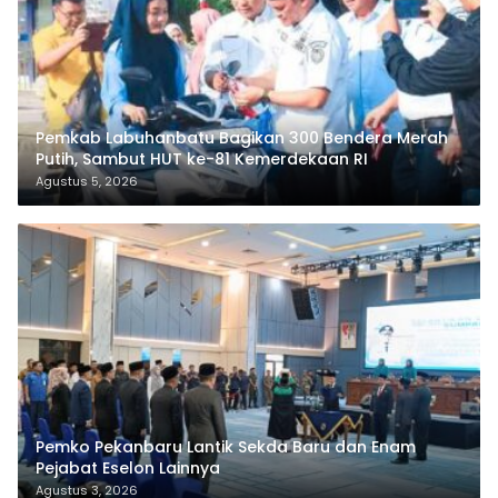
Pemkab Labuhanbatu Bagikan 300 Bendera Merah
Putih, Sambut HUT ke-81 Kemerdekaan RI
Agustus 5, 2026
Pemko Pekanbaru Lantik Sekda Baru dan Enam
Pejabat Eselon Lainnya
Agustus 3, 2026