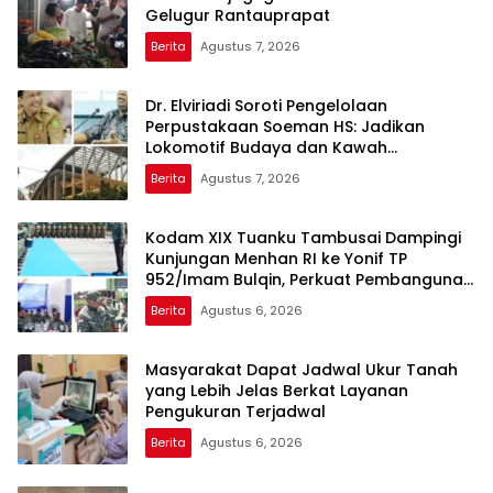
Gelugur Rantauprapat
Berita
Agustus 7, 2026
Dr. Elviriadi Soroti Pengelolaan
Perpustakaan Soeman HS: Jadikan
Lokomotif Budaya dan Kawah
Candradimuka Intelektual
Berita
Agustus 7, 2026
Kodam XIX Tuanku Tambusai Dampingi
Kunjungan Menhan RI ke Yonif TP
952/Imam Bulqin, Perkuat Pembangunan
Satuan
Berita
Agustus 6, 2026
Masyarakat Dapat Jadwal Ukur Tanah
yang Lebih Jelas Berkat Layanan
Pengukuran Terjadwal
Berita
Agustus 6, 2026