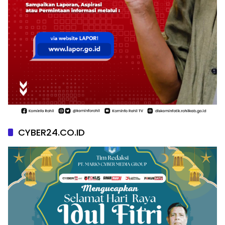
CYBER24.CO.ID