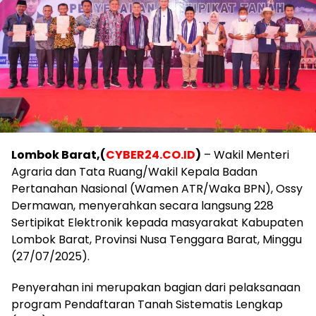
Lombok Barat,(
CYBER24.CO.ID
)
– Wakil Menteri
Agraria dan Tata Ruang/Wakil Kepala Badan
Pertanahan Nasional (Wamen ATR/Waka BPN), Ossy
Dermawan, menyerahkan secara langsung 228
Sertipikat Elektronik kepada masyarakat Kabupaten
Lombok Barat, Provinsi Nusa Tenggara Barat, Minggu
(27/07/2025).
Penyerahan ini merupakan bagian dari pelaksanaan
program Pendaftaran Tanah Sistematis Lengkap