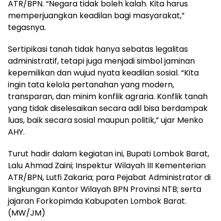
ATR/BPN. “Negara tidak boleh kalah. Kita harus
memperjuangkan keadilan bagi masyarakat,”
tegasnya.
Sertipikasi tanah tidak hanya sebatas legalitas
administratif, tetapi juga menjadi simbol jaminan
kepemilikan dan wujud nyata keadilan sosial. “Kita
ingin tata kelola pertanahan yang modern,
transparan, dan minim konflik agraria. Konflik tanah
yang tidak diselesaikan secara adil bisa berdampak
luas, baik secara sosial maupun politik,” ujar Menko
AHY.
Turut hadir dalam kegiatan ini, Bupati Lombok Barat,
Lalu Ahmad Zaini; Inspektur Wilayah III Kementerian
ATR/BPN, Lutfi Zakaria; para Pejabat Administrator di
lingkungan Kantor Wilayah BPN Provinsi NTB; serta
jajaran Forkopimda Kabupaten Lombok Barat.
(MW/JM)