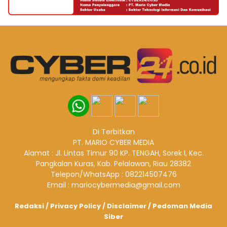
Di Terbitkan
PT. MARIO CYBER MEDIA
Alamat : Jl. Lintas Timur 90 KP. TENGAH, Sorek I, Kec.
Pangkalan Kuras, Kab. Pelalawan, Riau 28382
Telepon/WhatsApp : 082214507476
Email : mariocybermedia@gmail.com
Redaksi
/
Privacy Policy
/
Disclaimer
/
Pedoman Media
Siber