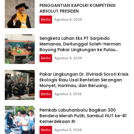
PENGGANTIAN KAPOLRI KOMPETENSI
ABSOLUT PRESIDEN
Berita
Agustus 6, 2026
Sengketa Lahan Eks PT Sarpindo
Memanas, Dwitunggal Soleh-Herman
Boyong Pakar Lingkungan ke Pulau
Rupat
Berita
Agustus 6, 2026
Pakar Lingkungan Dr. Elviriadi Soroti Krisis
Ekologis Riau Usai Rentetan Serangan
Monyet, Harimau, dan Beruang
Terhadap Warga
Berita
Agustus 5, 2026
Pemkab Labuhanbatu Bagikan 300
Bendera Merah Putih, Sambut HUT ke-81
Kemerdekaan RI
Berita
Agustus 5, 2026