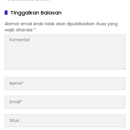
Mendukung MPLS Sekolah
Rakyat Kabupaten Kaur
Tinggalkan Balasan
Alamat email Anda tidak akan dipublikasikan.
Ruas yang
wajib ditandai
*