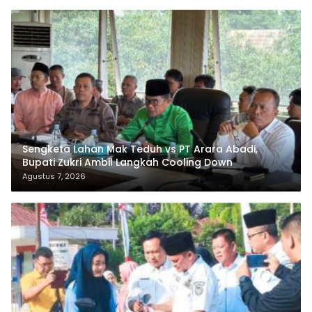
Sengketa Lahan Mak Teduh vs PT Arara Abadi,
Bupati Zukri Ambil Langkah Cooling Down
Agustus 7, 2026