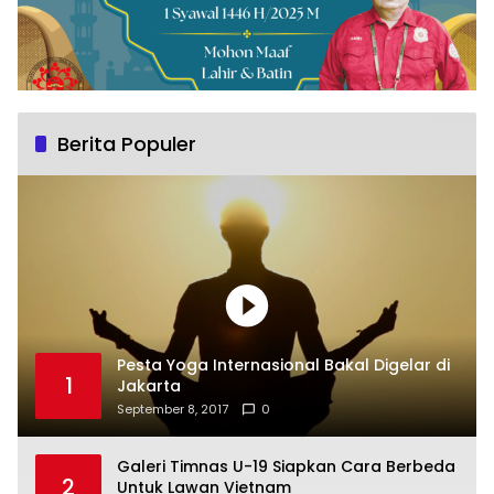
Berita Populer
Pesta Yoga Internasional Bakal Digelar di
1
Jakarta
September 8, 2017
0
Galeri Timnas U-19 Siapkan Cara Berbeda
2
Untuk Lawan Vietnam