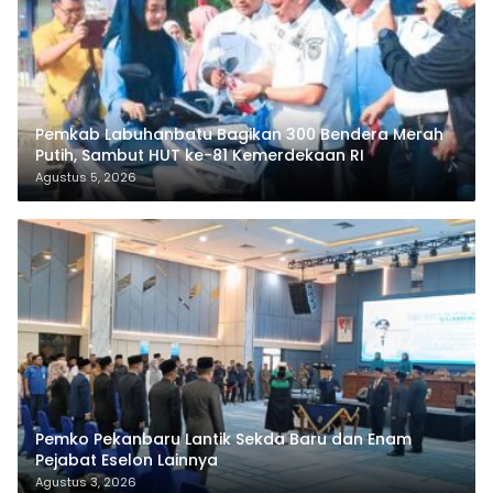
Pemkab Labuhanbatu Bagikan 300 Bendera Merah
Putih, Sambut HUT ke-81 Kemerdekaan RI
Agustus 5, 2026
Pemko Pekanbaru Lantik Sekda Baru dan Enam
Pejabat Eselon Lainnya
Agustus 3, 2026