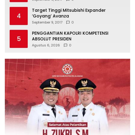
Target Tinggi Mitsubishi Expander
4
‘Goyang’ Avanza
September 9, 2017
0
PENGGANTIAN KAPOLRI KOMPETENSI
5
ABSOLUT PRESIDEN
Agustus 6, 2026
0