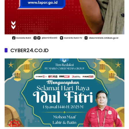
CYBER24.CO.ID