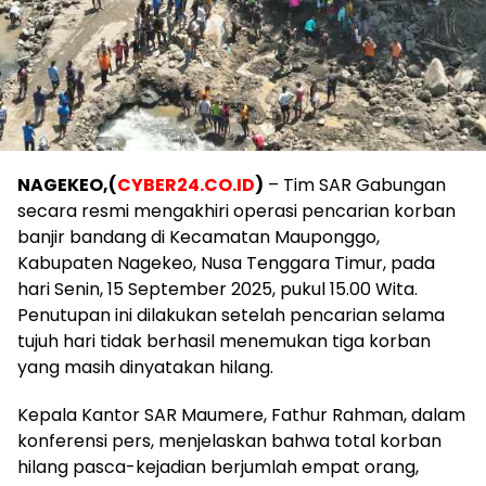
​NAGEKEO,(
CYBER24.CO.ID
)
– Tim SAR Gabungan
secara resmi mengakhiri operasi pencarian korban
banjir bandang di Kecamatan Mauponggo,
Kabupaten Nagekeo, Nusa Tenggara Timur, pada
hari Senin, 15 September 2025, pukul 15.00 Wita.
Penutupan ini dilakukan setelah pencarian selama
tujuh hari tidak berhasil menemukan tiga korban
yang masih dinyatakan hilang.
​Kepala Kantor SAR Maumere, Fathur Rahman, dalam
konferensi pers, menjelaskan bahwa total korban
hilang pasca-kejadian berjumlah empat orang,