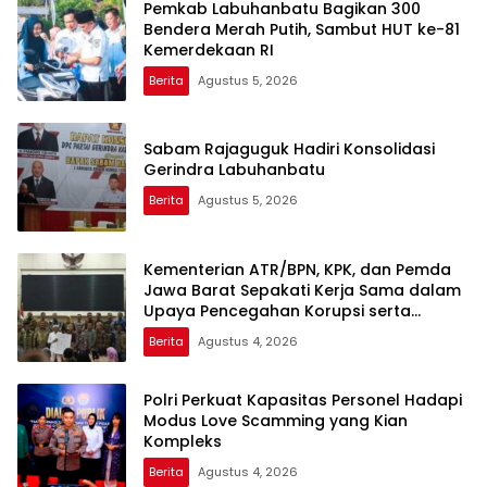
Pemkab Labuhanbatu Bagikan 300
Bendera Merah Putih, Sambut HUT ke-81
Kemerdekaan RI
Berita
Agustus 5, 2026
Sabam Rajaguguk Hadiri Konsolidasi
Gerindra Labuhanbatu
Berita
Agustus 5, 2026
Kementerian ATR/BPN, KPK, dan Pemda
Jawa Barat Sepakati Kerja Sama dalam
Upaya Pencegahan Korupsi serta
Penguatan Ekonomi Daerah
Berita
Agustus 4, 2026
Polri Perkuat Kapasitas Personel Hadapi
Modus Love Scamming yang Kian
Kompleks
Berita
Agustus 4, 2026