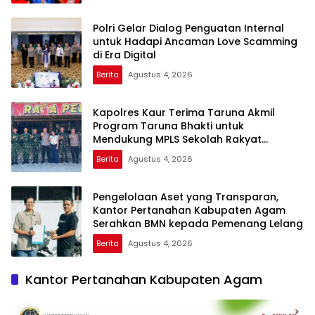
Polri Gelar Dialog Penguatan Internal
untuk Hadapi Ancaman Love Scamming
di Era Digital
Berita
Agustus 4, 2026
Kapolres Kaur Terima Taruna Akmil
Program Taruna Bhakti untuk
Mendukung MPLS Sekolah Rakyat
Kabupaten Kaur
Berita
Agustus 4, 2026
Pengelolaan Aset yang Transparan,
Kantor Pertanahan Kabupaten Agam
Serahkan BMN kepada Pemenang Lelang
Berita
Agustus 4, 2026
Kantor Pertanahan Kabupaten Agam