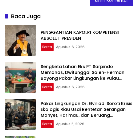
Baca Juga
PENGGANTIAN KAPOLRI KOMPETENSI
ABSOLUT PRESIDEN
Berita
Agustus 6, 2026
Sengketa Lahan Eks PT Sarpindo
Memanas, Dwitunggal Soleh-Herman
Boyong Pakar Lingkungan ke Pulau
Rupat
Berita
Agustus 6, 2026
Pakar Lingkungan Dr. Elviriadi Soroti Krisis
Ekologis Riau Usai Rentetan Serangan
Monyet, Harimau, dan Beruang
Terhadap Warga
Berita
Agustus 5, 2026