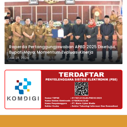
Raperda Pertanggungjawaban APBD 2025 Disetujui,
Bupati Maya: Momentum Evaluasi Kinerja
Juli 28, 2026