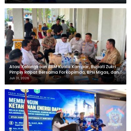
Atasi Kelangkaan BBM Kuala Kampar, Bupati Zukri
Pimpin Rapat Bersama Forkopimda, BPH Migas, dan
Pertamina
Juli 31, 2026