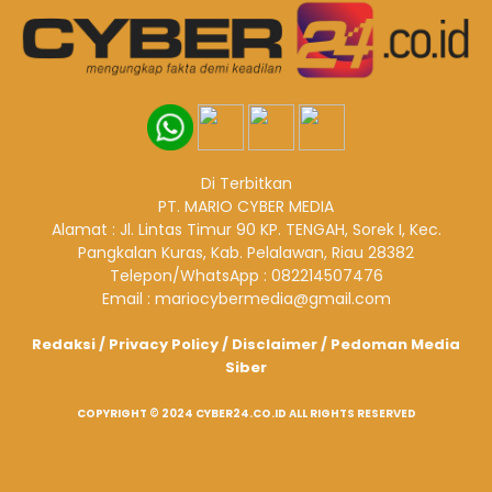
Di Terbitkan
PT. MARIO CYBER MEDIA
Alamat : Jl. Lintas Timur 90 KP. TENGAH, Sorek I, Kec.
Pangkalan Kuras, Kab. Pelalawan, Riau 28382
Telepon/WhatsApp : 082214507476
Email : mariocybermedia@gmail.com
Redaksi
/
Privacy Policy
/
Disclaimer
/
Pedoman Media
Siber
COPYRIGHT © 2024 CYBER24.CO.ID ALL RIGHTS RESERVED