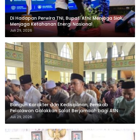
Di Hadapan Perwira TNI, Bupati Afni: Menjaga Siak,
Menjaga Ketahanan Energi Nasional
Juli 29, 2026
Bangun Karakter dan Kedisiplinan, Pemkab
Pelalawan Galakkan Salat Berjamaah bagi ASN
Juli 29, 2026