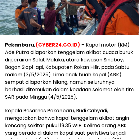
Pekanbaru,
(CYBER24.CO.ID)
– Kapal motor (KM)
Ade Putra dilaporkan tenggelam akibat cuaca buruk
di perairan Selat Malaka, utara kawasan Sinaboy,
Bagan Siapi-api, Kabupaten Rokan Hilir, pada Sabtu
malam (3/5/2025). Lima anak buah kapal (ABK)
sempat dilaporkan hilang, namun seluruhnya
berhasil ditemukan dalam keadaan selamat oleh tim
SAR pada Minggu (4/5/2025).
Kepala Basarnas Pekanbaru, Budi Cahyadi,
mengatakan bahwa kapal tenggelam akibat angin
kencang sekitar pukul 19.35 WIB. Kelima orang ABK
yang berada di dalam kapal saat peristiwa terjadi