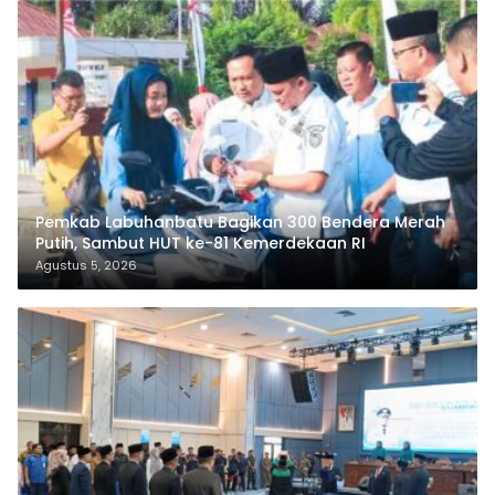
Pemkab Labuhanbatu Bagikan 300 Bendera Merah
Putih, Sambut HUT ke-81 Kemerdekaan RI
Agustus 5, 2026