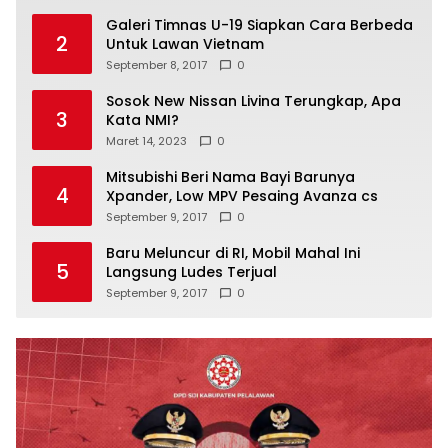
Galeri Timnas U-19 Siapkan Cara Berbeda
2
Untuk Lawan Vietnam
September 8, 2017
0
Sosok New Nissan Livina Terungkap, Apa
3
Kata NMI?
Maret 14, 2023
0
Mitsubishi Beri Nama Bayi Barunya
4
Xpander, Low MPV Pesaing Avanza cs
September 9, 2017
0
Baru Meluncur di RI, Mobil Mahal Ini
5
Langsung Ludes Terjual
September 9, 2017
0