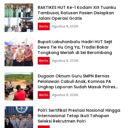
BAKTIKES HUT Ke-1 Kodam XIX Tuanku
Tambusai, Ratusan Pasien Disiapkan
Jalani Operasi Gratis
Berita
Agustus 8, 2026
Bupati Labuhanbatu Hadiri HUT Sejit
Dewa Tie Hu Ong Ya, Tradisi Bakar
Tongkang Meriah di Sei Berombang
Berita
Agustus 8, 2026
Dugaan Oknum Guru SMPN Bernas
Pelalawan Cabuli Anak, Komnas PA
Ungkap Laporan Sudah Masuk Polres
Sejak Juli
Berita
Agustus 8, 2026
Polri: Sertifikat Prestasi Nasional Hingga
Internasional Tetap Ikuti Tahapan
Seleksi Rekrutmen Polri