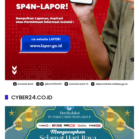
CYBER24.CO.ID