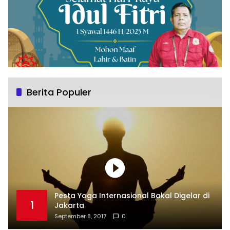
Berita Populer
Pesta Yoga Internasional Bakal Digelar di
1
Jakarta
September 8, 2017
0