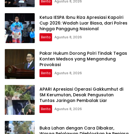
Berita
Agustus 8, 2026
Ketua IESPA Ibnu Riza Apresiasi Kapolri
Cup 2026: Wadah Luar Biasa, dari Polres
hingga Panggung Nasional
Berita
Agustus 8, 2026
Pakar Hukum Dorong Polri Tindak Tegas
Konten Medsos yang Mengandung
Provokasi
Berita
Agustus 8, 2026
APARI Apresiasi Operasi Gakkumhut di
SM Kerumutan, Desak Pengusutan
Tuntas Jaringan Pembalak Liar
Berita
Agustus 8, 2026
Buka Lahan dengan Cara Dibakar,
Warga Pelalawan Dijebloskan ke Penjara