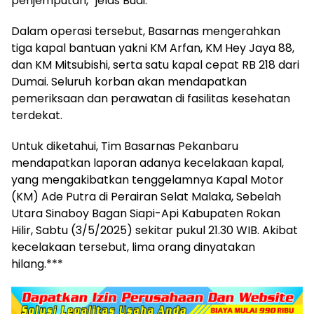
penjemputan,” jelas Budi.
Dalam operasi tersebut, Basarnas mengerahkan
tiga kapal bantuan yakni KM Arfan, KM Hey Jaya 88,
dan KM Mitsubishi, serta satu kapal cepat RB 218 dari
Dumai. Seluruh korban akan mendapatkan
pemeriksaan dan perawatan di fasilitas kesehatan
terdekat.
Untuk diketahui, Tim Basarnas Pekanbaru
mendapatkan laporan adanya kecelakaan kapal,
yang mengakibatkan tenggelamnya Kapal Motor
(KM) Ade Putra di Perairan Selat Malaka, Sebelah
Utara Sinaboy Bagan Siapi-Api Kabupaten Rokan
Hilir, Sabtu (3/5/2025) sekitar pukul 21.30 WIB. Akibat
kecelakaan tersebut, lima orang dinyatakan
hilang.***