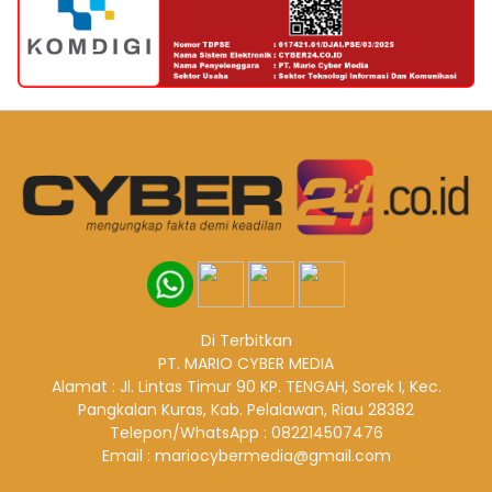
Di Terbitkan
PT. MARIO CYBER MEDIA
Alamat : Jl. Lintas Timur 90 KP. TENGAH, Sorek I, Kec.
Pangkalan Kuras, Kab. Pelalawan, Riau 28382
Telepon/WhatsApp : 082214507476
Email : mariocybermedia@gmail.com