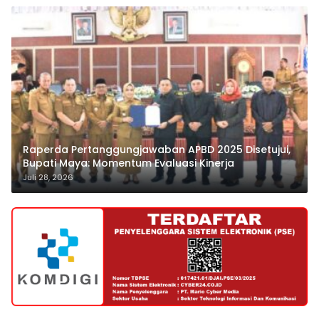
Raperda Pertanggungjawaban APBD 2025 Disetujui,
Bupati Maya: Momentum Evaluasi Kinerja
Juli 28, 2026