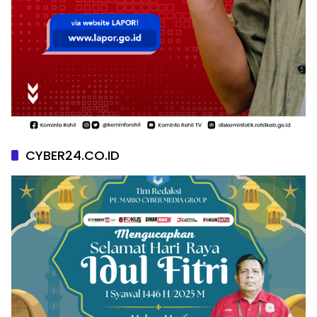
CYBER24.CO.ID