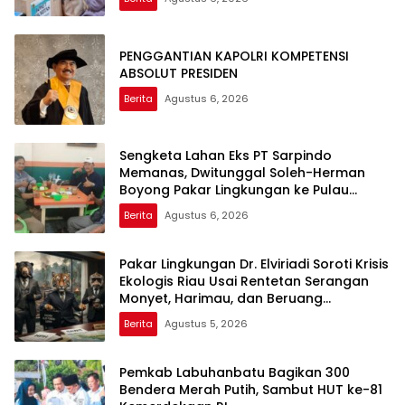
PENGGANTIAN KAPOLRI KOMPETENSI
ABSOLUT PRESIDEN
Berita
Agustus 6, 2026
Sengketa Lahan Eks PT Sarpindo
Memanas, Dwitunggal Soleh-Herman
Boyong Pakar Lingkungan ke Pulau
Rupat
Berita
Agustus 6, 2026
Pakar Lingkungan Dr. Elviriadi Soroti Krisis
Ekologis Riau Usai Rentetan Serangan
Monyet, Harimau, dan Beruang
Terhadap Warga
Berita
Agustus 5, 2026
Pemkab Labuhanbatu Bagikan 300
Bendera Merah Putih, Sambut HUT ke-81