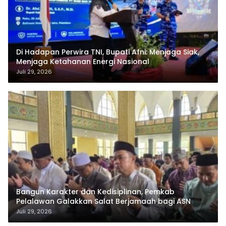
Di Hadapan Perwira TNI, Bupati Afni: Menjaga Siak,
Menjaga Ketahanan Energi Nasional
Juli 29, 2026
Bangun Karakter dan Kedisiplinan, Pemkab
Pelalawan Galakkan Salat Berjamaah bagi ASN
Juli 29, 2026