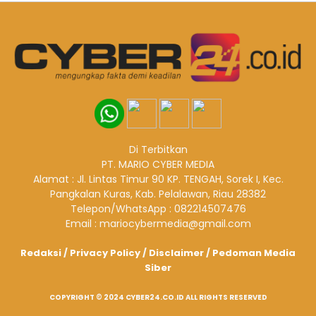
Di Terbitkan
PT. MARIO CYBER MEDIA
Alamat : Jl. Lintas Timur 90 KP. TENGAH, Sorek I, Kec.
Pangkalan Kuras, Kab. Pelalawan, Riau 28382
Telepon/WhatsApp : 082214507476
Email : mariocybermedia@gmail.com
Redaksi
/
Privacy Policy
/
Disclaimer
/
Pedoman Media
Siber
COPYRIGHT © 2024 CYBER24.CO.ID ALL RIGHTS RESERVED