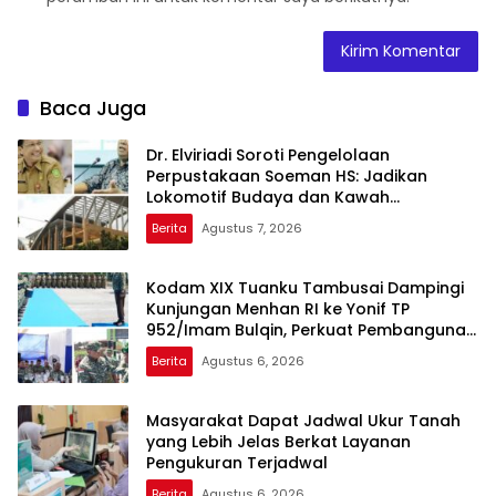
Baca Juga
Dr. Elviriadi Soroti Pengelolaan
Perpustakaan Soeman HS: Jadikan
Lokomotif Budaya dan Kawah
Candradimuka Intelektual
Berita
Agustus 7, 2026
Kodam XIX Tuanku Tambusai Dampingi
Kunjungan Menhan RI ke Yonif TP
952/Imam Bulqin, Perkuat Pembangunan
Satuan
Berita
Agustus 6, 2026
Masyarakat Dapat Jadwal Ukur Tanah
yang Lebih Jelas Berkat Layanan
Pengukuran Terjadwal
Berita
Agustus 6, 2026