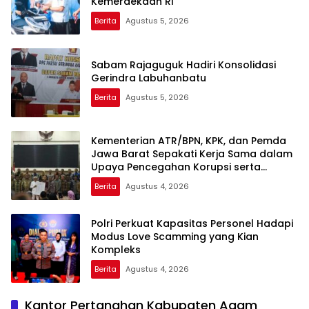
Kemerdekaan RI
Berita
Agustus 5, 2026
Sabam Rajaguguk Hadiri Konsolidasi
Gerindra Labuhanbatu
Berita
Agustus 5, 2026
Kementerian ATR/BPN, KPK, dan Pemda
Jawa Barat Sepakati Kerja Sama dalam
Upaya Pencegahan Korupsi serta
Penguatan Ekonomi Daerah
Berita
Agustus 4, 2026
Polri Perkuat Kapasitas Personel Hadapi
Modus Love Scamming yang Kian
Kompleks
Berita
Agustus 4, 2026
Kantor Pertanahan Kabupaten Agam