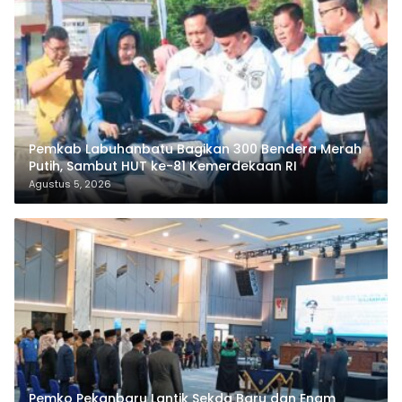
Pemkab Labuhanbatu Bagikan 300 Bendera Merah
Putih, Sambut HUT ke-81 Kemerdekaan RI
Agustus 5, 2026
Pemko Pekanbaru Lantik Sekda Baru dan Enam