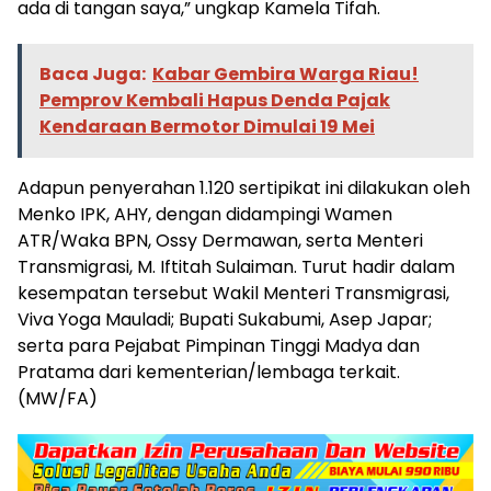
ada di tangan saya,” ungkap Kamela Tifah.
Baca Juga:
Kabar Gembira Warga Riau!
Pemprov Kembali Hapus Denda Pajak
Kendaraan Bermotor Dimulai 19 Mei
Adapun penyerahan 1.120 sertipikat ini dilakukan oleh
Menko IPK, AHY, dengan didampingi Wamen
ATR/Waka BPN, Ossy Dermawan, serta Menteri
Transmigrasi, M. Iftitah Sulaiman. Turut hadir dalam
kesempatan tersebut Wakil Menteri Transmigrasi,
Viva Yoga Mauladi; Bupati Sukabumi, Asep Japar;
serta para Pejabat Pimpinan Tinggi Madya dan
Pratama dari kementerian/lembaga terkait.
(MW/FA)