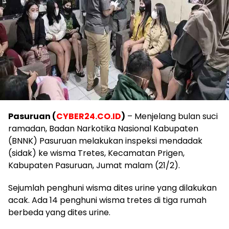
Pasuruan (
CYBER24.CO.ID
)
– Menjelang bulan suci
ramadan, Badan Narkotika Nasional Kabupaten
(BNNK) Pasuruan melakukan inspeksi mendadak
(sidak) ke wisma Tretes, Kecamatan Prigen,
Kabupaten Pasuruan, Jumat malam (21/2).
Sejumlah penghuni wisma dites urine yang dilakukan
acak. Ada 14 penghuni wisma tretes di tiga rumah
berbeda yang dites urine.