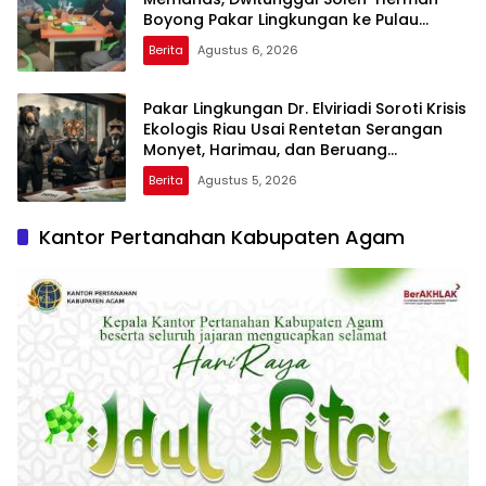
Boyong Pakar Lingkungan ke Pulau
Rupat
Berita
Agustus 6, 2026
Pakar Lingkungan Dr. Elviriadi Soroti Krisis
Ekologis Riau Usai Rentetan Serangan
Monyet, Harimau, dan Beruang
Terhadap Warga
Berita
Agustus 5, 2026
Kantor Pertanahan Kabupaten Agam