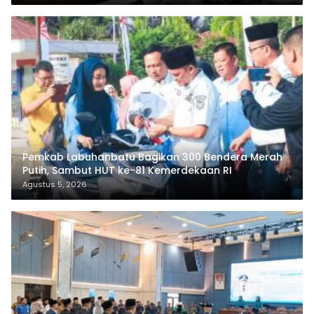
Pemkab Labuhanbatu Bagikan 300 Bendera Merah
Putih, Sambut HUT ke-81 Kemerdekaan RI
Agustus 5, 2026