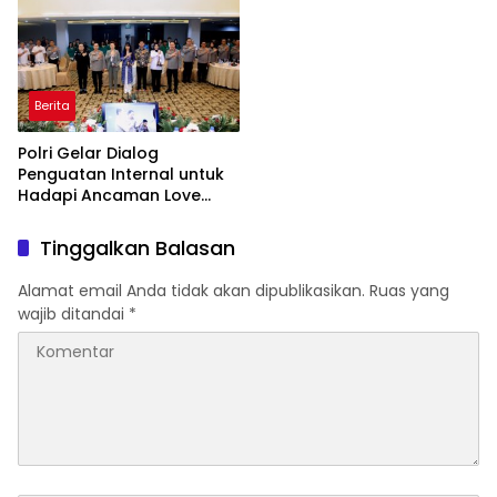
Ekonomi Daerah
Berita
Polri Gelar Dialog
Penguatan Internal untuk
Hadapi Ancaman Love
Scamming di Era Digital
Tinggalkan Balasan
Alamat email Anda tidak akan dipublikasikan.
Ruas yang
wajib ditandai
*