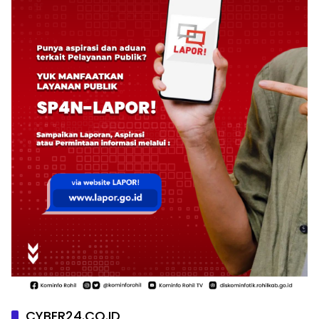
CYBER24.CO.ID