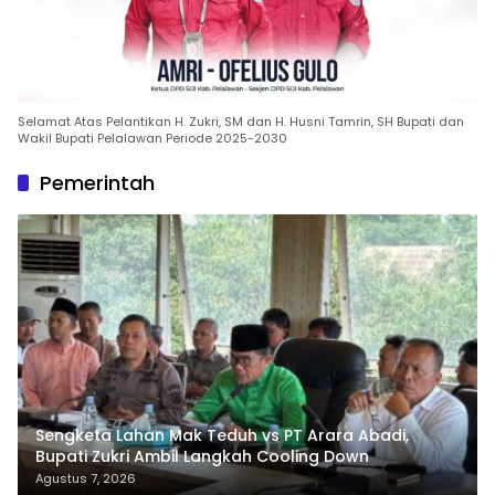
Selamat Atas Pelantikan H. Zukri, SM dan H. Husni Tamrin, SH Bupati dan
Wakil Bupati Pelalawan Periode 2025-2030
Pemerintah
Sengketa Lahan Mak Teduh vs PT Arara Abadi,
Bupati Zukri Ambil Langkah Cooling Down
Agustus 7, 2026