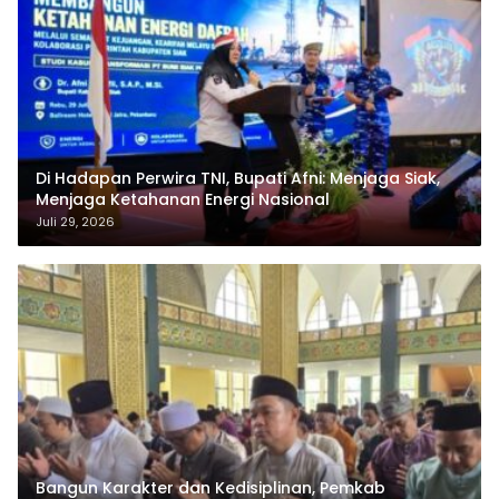
Di Hadapan Perwira TNI, Bupati Afni: Menjaga Siak,
Menjaga Ketahanan Energi Nasional
Juli 29, 2026
Bangun Karakter dan Kedisiplinan, Pemkab