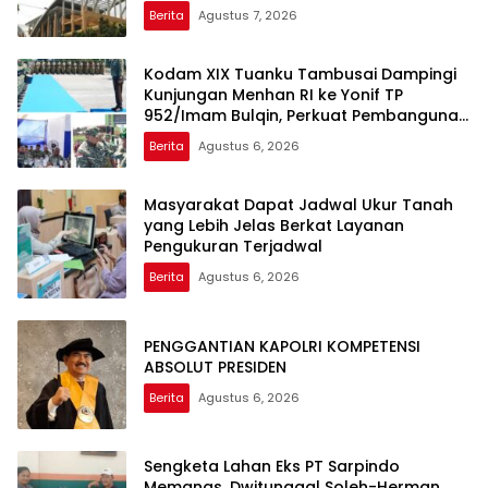
Candradimuka Intelektual
Berita
Agustus 7, 2026
Kodam XIX Tuanku Tambusai Dampingi
Kunjungan Menhan RI ke Yonif TP
952/Imam Bulqin, Perkuat Pembangunan
Satuan
Berita
Agustus 6, 2026
Masyarakat Dapat Jadwal Ukur Tanah
yang Lebih Jelas Berkat Layanan
Pengukuran Terjadwal
Berita
Agustus 6, 2026
PENGGANTIAN KAPOLRI KOMPETENSI
ABSOLUT PRESIDEN
Berita
Agustus 6, 2026
Sengketa Lahan Eks PT Sarpindo
Memanas, Dwitunggal Soleh-Herman