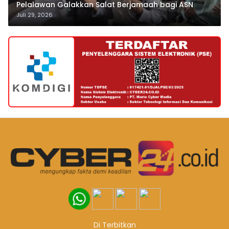
Pelalawan Galakkan Salat Berjamaah bagi ASN
Juli 29, 2026
Di Terbitkan