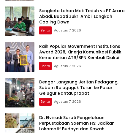
Sengketa Lahan Mak Teduh vs PT Arara
Abadi, Bupati Zukri Ambil Langkah
Cooling Down
Berita
Agustus 7, 2026
Raih Popular Government Institutions
Award 2026, Kinerja Komunikasi Publik
Kementerian ATR/BPN Kembali Diakui
Berita
Agustus 7, 2026
Dengar Langsung Jeritan Pedagang,
Sabam Rajaguguk Turun ke Pasar
Gelugur Rantauprapat
Berita
Agustus 7, 2026
Dr. Elviriadi Soroti Pengelolaan
Perpustakaan Soeman HS: Jadikan
Lokomotif Budaya dan Kawah