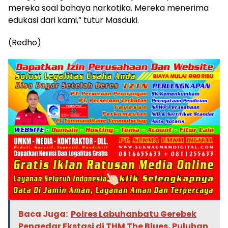
mereka soal bahaya narkotika. Mereka menerima
edukasi dari kami,” tutur Masduki.
(Redho)
Baca Juga:
Polres Labuhanbatu Gerebek
Pengedar Ekstasi di THM The Blues, Puluhan