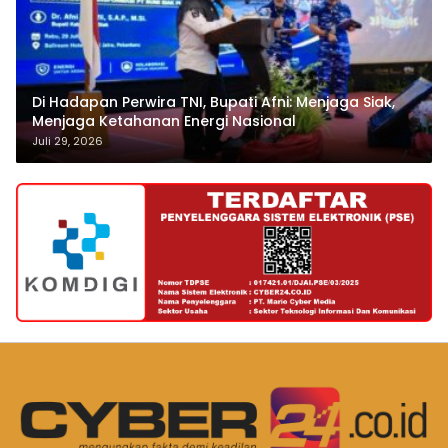
Di Hadapan Perwira TNI, Bupati Afni: Menjaga Siak,
Menjaga Ketahanan Energi Nasional
Juli 29, 2026