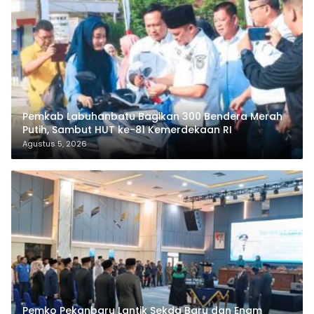
Pemkab Labuhanbatu Bagikan 300 Bendera Merah
Putih, Sambut HUT ke-81 Kemerdekaan RI
Agustus 5, 2026
Pemko Pekanbaru Lantik Sekda Baru dan Enam