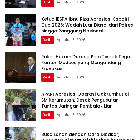
Berita
Agustus 8, 2026
Ketua IESPA Ibnu Riza Apresiasi Kapolri
Cup 2026: Wadah Luar Biasa, dari Polres
hingga Panggung Nasional
Berita
Agustus 8, 2026
Pakar Hukum Dorong Polri Tindak Tegas
Konten Medsos yang Mengandung
Provokasi
Berita
Agustus 8, 2026
APARI Apresiasi Operasi Gakkumhut di
SM Kerumutan, Desak Pengusutan
Tuntas Jaringan Pembalak Liar
Berita
Agustus 8, 2026
Buka Lahan dengan Cara Dibakar,