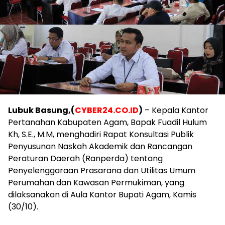
Lubuk Basung,(
CYBER24.CO.ID
)
– Kepala Kantor
Pertanahan Kabupaten Agam, Bapak Fuadil Hulum
Kh, S.E., M.M, menghadiri Rapat Konsultasi Publik
Penyusunan Naskah Akademik dan Rancangan
Peraturan Daerah (Ranperda) tentang
Penyelenggaraan Prasarana dan Utilitas Umum
Perumahan dan Kawasan Permukiman, yang
dilaksanakan di Aula Kantor Bupati Agam, Kamis
(30/10).