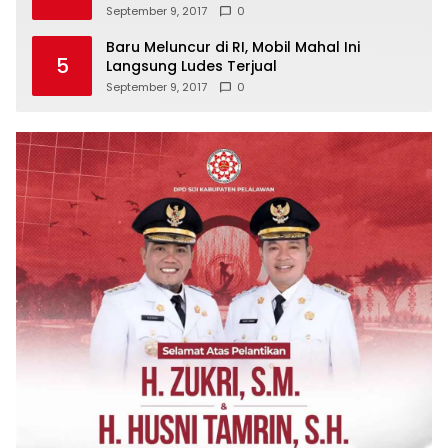
September 9, 2017
0
Baru Meluncur di RI, Mobil Mahal Ini
5
Langsung Ludes Terjual
September 9, 2017
0