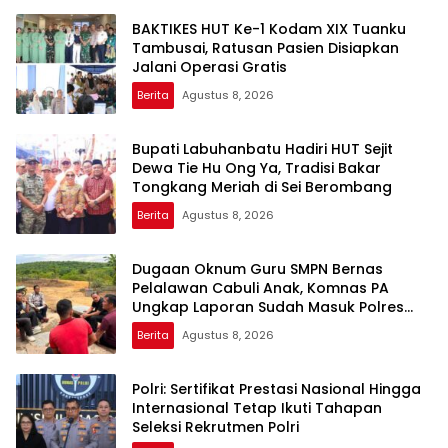
BAKTIKES HUT Ke-1 Kodam XIX Tuanku
Tambusai, Ratusan Pasien Disiapkan
Jalani Operasi Gratis
Berita
Agustus 8, 2026
Bupati Labuhanbatu Hadiri HUT Sejit
Dewa Tie Hu Ong Ya, Tradisi Bakar
Tongkang Meriah di Sei Berombang
Berita
Agustus 8, 2026
Dugaan Oknum Guru SMPN Bernas
Pelalawan Cabuli Anak, Komnas PA
Ungkap Laporan Sudah Masuk Polres
Sejak Juli
Berita
Agustus 8, 2026
Polri: Sertifikat Prestasi Nasional Hingga
Internasional Tetap Ikuti Tahapan
Seleksi Rekrutmen Polri