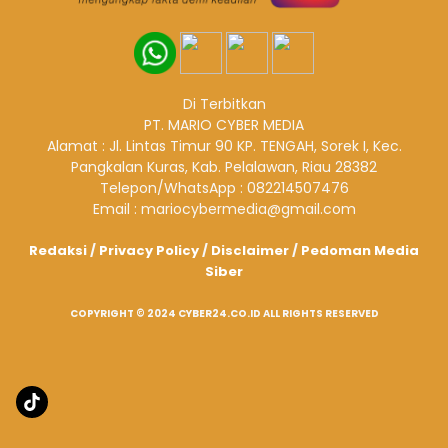
Di Terbitkan
PT. MARIO CYBER MEDIA
Alamat : Jl. Lintas Timur 90 KP. TENGAH, Sorek I, Kec.
Pangkalan Kuras, Kab. Pelalawan, Riau 28382
Telepon/WhatsApp : 082214507476
Email : mariocybermedia@gmail.com
Redaksi
/
Privacy Policy
/
Disclaimer
/
Pedoman Media
Siber
COPYRIGHT © 2024 CYBER24.CO.ID ALL RIGHTS RESERVED