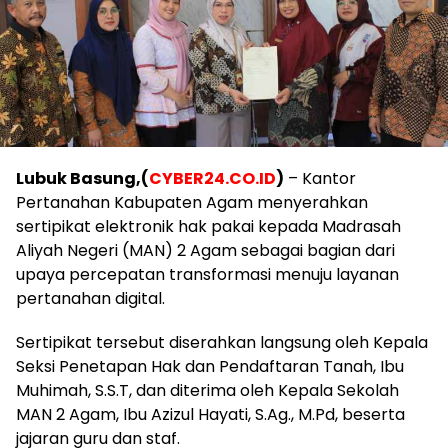
Lubuk Basung,(
CYBER24.CO.ID
)
– Kantor
Pertanahan Kabupaten Agam menyerahkan
sertipikat elektronik hak pakai kepada Madrasah
Aliyah Negeri (MAN) 2 Agam sebagai bagian dari
upaya percepatan transformasi menuju layanan
pertanahan digital.
Sertipikat tersebut diserahkan langsung oleh Kepala
Seksi Penetapan Hak dan Pendaftaran Tanah, Ibu
Muhimah, S.S.T, dan diterima oleh Kepala Sekolah
MAN 2 Agam, Ibu Azizul Hayati, S.Ag., M.Pd, beserta
jajaran guru dan staf.