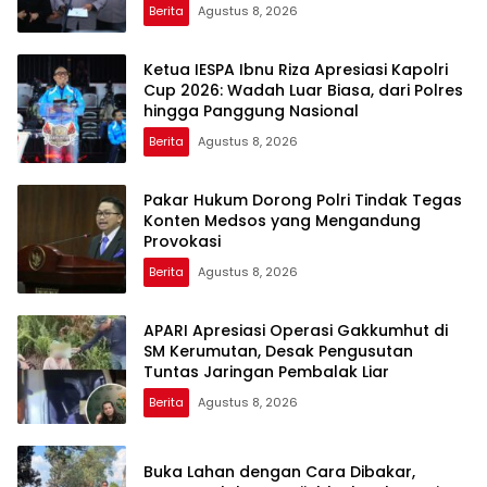
Berita
Agustus 8, 2026
Ketua IESPA Ibnu Riza Apresiasi Kapolri
Cup 2026: Wadah Luar Biasa, dari Polres
hingga Panggung Nasional
Berita
Agustus 8, 2026
Pakar Hukum Dorong Polri Tindak Tegas
Konten Medsos yang Mengandung
Provokasi
Berita
Agustus 8, 2026
APARI Apresiasi Operasi Gakkumhut di
SM Kerumutan, Desak Pengusutan
Tuntas Jaringan Pembalak Liar
Berita
Agustus 8, 2026
Buka Lahan dengan Cara Dibakar,