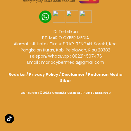
Di Terbitkan
PT. MARIO CYBER MEDIA
Alamat : Jl. Lintas Timur 90 KP. TENGAH, Sorek I, Kec.
Pangkalan Kuras, Kab. Pelalawan, Riau 28382
Telepon/WhatsApp : 082214507476
Email : mariocybermedia@gmail.com
Redaksi
/
Privacy Policy
/
Disclaimer
/
Pedoman Media
Siber
COPYRIGHT © 2024 CYBER24.CO.ID ALL RIGHTS RESERVED