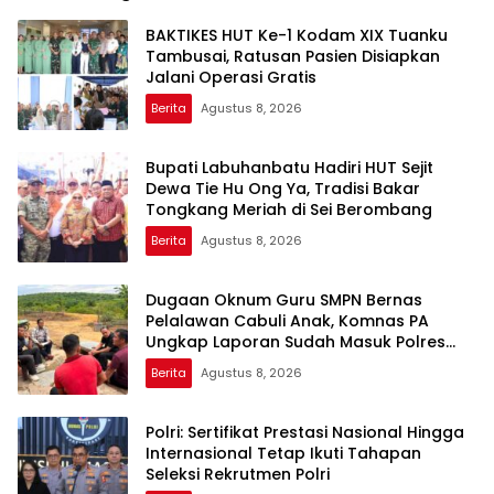
BAKTIKES HUT Ke-1 Kodam XIX Tuanku
Tambusai, Ratusan Pasien Disiapkan
Jalani Operasi Gratis
Berita
Agustus 8, 2026
Bupati Labuhanbatu Hadiri HUT Sejit
Dewa Tie Hu Ong Ya, Tradisi Bakar
Tongkang Meriah di Sei Berombang
Berita
Agustus 8, 2026
Dugaan Oknum Guru SMPN Bernas
Pelalawan Cabuli Anak, Komnas PA
Ungkap Laporan Sudah Masuk Polres
Sejak Juli
Berita
Agustus 8, 2026
Polri: Sertifikat Prestasi Nasional Hingga
Internasional Tetap Ikuti Tahapan
Seleksi Rekrutmen Polri