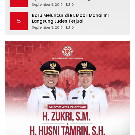
September 9, 2017
0
Baru Meluncur di RI, Mobil Mahal Ini
5
Langsung Ludes Terjual
September 9, 2017
0