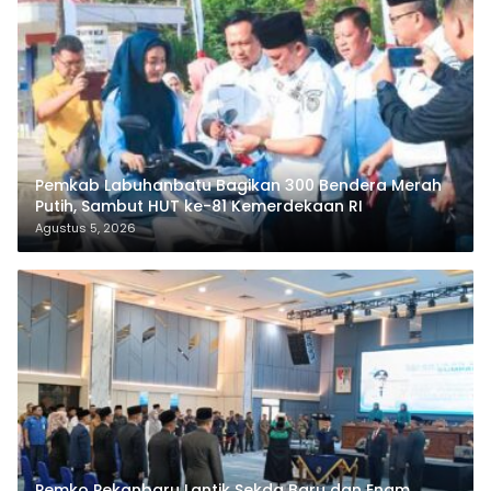
Pemkab Labuhanbatu Bagikan 300 Bendera Merah
Putih, Sambut HUT ke-81 Kemerdekaan RI
Agustus 5, 2026
Pemko Pekanbaru Lantik Sekda Baru dan Enam