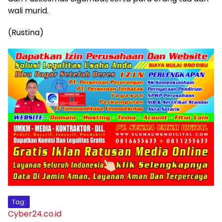
wali murid.
(Rustina)
Tag:
Cyber24.co.id