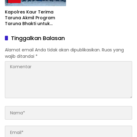
Kapolres Kaur Terima
Taruna Akmil Program
Taruna Bhakti untuk
Mendukung MPLS Sekolah
Rakyat Kabupaten Kaur
Tinggalkan Balasan
Alamat email Anda tidak akan dipublikasikan.
Ruas yang
wajib ditandai
*