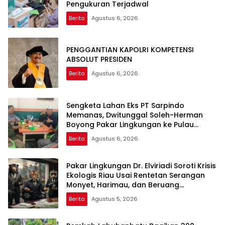
Pengukuran Terjadwal
Berita
Agustus 6, 2026
PENGGANTIAN KAPOLRI KOMPETENSI
ABSOLUT PRESIDEN
Berita
Agustus 6, 2026
Sengketa Lahan Eks PT Sarpindo
Memanas, Dwitunggal Soleh-Herman
Boyong Pakar Lingkungan ke Pulau
Rupat
Berita
Agustus 6, 2026
Pakar Lingkungan Dr. Elviriadi Soroti Krisis
Ekologis Riau Usai Rentetan Serangan
Monyet, Harimau, dan Beruang
Terhadap Warga
Berita
Agustus 5, 2026