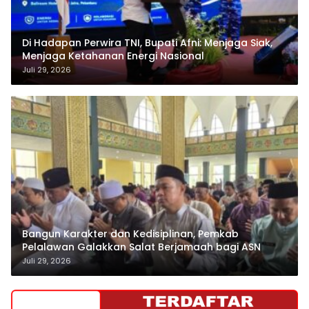
Di Hadapan Perwira TNI, Bupati Afni: Menjaga Siak,
Menjaga Ketahanan Energi Nasional
Juli 29, 2026
Bangun Karakter dan Kedisiplinan, Pemkab
Pelalawan Galakkan Salat Berjamaah bagi ASN
Juli 29, 2026