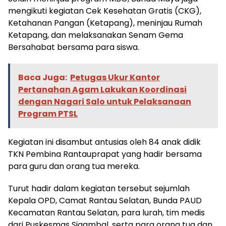
mengikuti kegiatan Cek Kesehatan Gratis (CKG),
Ketahanan Pangan (Ketapang), meninjau Rumah
Ketapang, dan melaksanakan Senam Gema
Bersahabat bersama para siswa.
Baca Juga:
Petugas Ukur Kantor
Pertanahan Agam Lakukan Koordinasi
dengan Nagari Salo untuk Pelaksanaan
Program PTSL
Kegiatan ini disambut antusias oleh 84 anak didik
TKN Pembina Rantauprapat yang hadir bersama
para guru dan orang tua mereka.
Turut hadir dalam kegiatan tersebut sejumlah
Kepala OPD, Camat Rantau Selatan, Bunda PAUD
Kecamatan Rantau Selatan, para lurah, tim medis
dari Puskesmas Sigambal, serta para orang tua dan