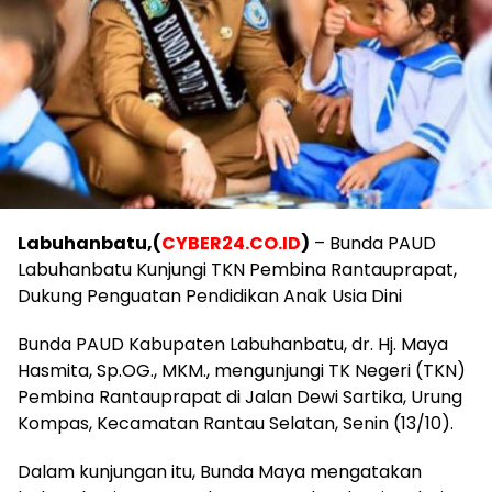
Labuhanbatu,(
CYBER24.CO.ID
)
– Bunda PAUD
Labuhanbatu Kunjungi TKN Pembina Rantauprapat,
Dukung Penguatan Pendidikan Anak Usia Dini
Bunda PAUD Kabupaten Labuhanbatu, dr. Hj. Maya
Hasmita, Sp.OG., MKM., mengunjungi TK Negeri (TKN)
Pembina Rantauprapat di Jalan Dewi Sartika, Urung
Kompas, Kecamatan Rantau Selatan, Senin (13/10).
Dalam kunjungan itu, Bunda Maya mengatakan