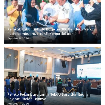
Pemkab Labuhanbatu Bagikan 300 Bendera Merah
Putih, Sambut HUT ke-81 Kemerdekaan RI
Agustus 5, 2026
Pemko Pekanbaru Lantik Sekda Baru dan Enam
Pejabat Eselon Lainnya
Agustus 3, 2026