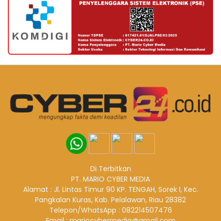
Di Terbitkan
PT. MARIO CYBER MEDIA
Alamat : Jl. Lintas Timur 90 KP. TENGAH, Sorek I, Kec.
Pangkalan Kuras, Kab. Pelalawan, Riau 28382
Telepon/WhatsApp : 082214507476
Email : mariocybermedia@gmail.com