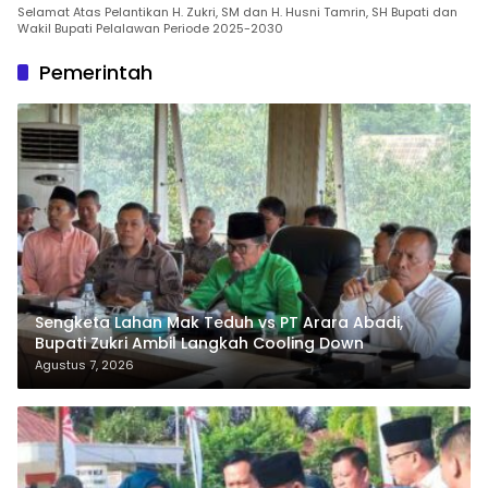
Selamat Atas Pelantikan H. Zukri, SM dan H. Husni Tamrin, SH Bupati dan
Wakil Bupati Pelalawan Periode 2025-2030
Pemerintah
Sengketa Lahan Mak Teduh vs PT Arara Abadi,
Bupati Zukri Ambil Langkah Cooling Down
Agustus 7, 2026