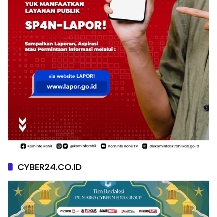
CYBER24.CO.ID