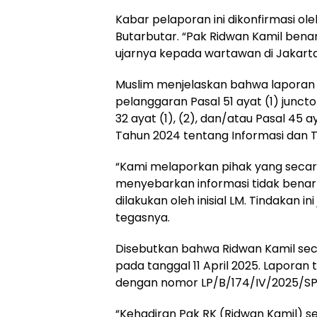
Kabar pelaporan ini dikonfirmasi ol
Butarbutar. “Pak Ridwan Kamil bena
ujarnya kepada wartawan di Jakarta
Muslim menjelaskan bahwa laporan 
pelanggaran Pasal 51 ayat (1) juncto 
32 ayat (1), (2), dan/atau Pasal 45
Tahun 2024 tentang Informasi dan Te
“Kami melaporkan pihak yang seca
menyebarkan informasi tidak benar t
dilakukan oleh inisial LM. Tindakan 
tegasnya.
Disebutkan bahwa Ridwan Kamil sec
pada tanggal 11 April 2025. Laporan 
dengan nomor LP/B/174/IV/2025/SP
“Kehadiran Pak RK (Ridwan Kamil) 