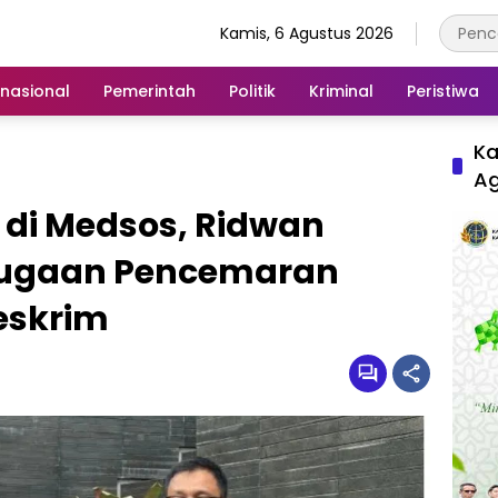
Kamis, 6 Agustus 2026
rnasional
Pemerintah
Politik
Kriminal
Peristiwa
Ka
A
di Medsos, Ridwan
Dugaan Pencemaran
eskrim