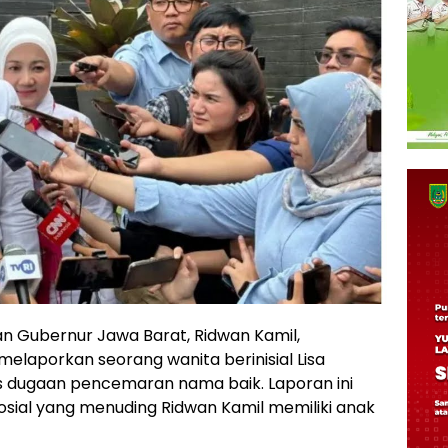
n Gubernur Jawa Barat, Ridwan Kamil,
laporkan seorang wanita berinisial Lisa
as dugaan pencemaran nama baik. Laporan ini
osial yang menuding Ridwan Kamil memiliki anak