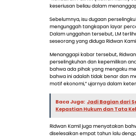
keseriusan beliau dalam menanggapi 
Sebelumnya, isu dugaan perselingku
mengunggah tangkapan layar percak
Dalam unggahan tersebut, LM terli
seseorang yang diduga Ridwan Kam
Menanggapi kabar tersebut, Ridwa
perselingkuhan dan kepemilikan anak
bahwa ada pihak yang mengaku memi
bahwa ini adalah tidak benar dan me
motif ekonomi,” ujarnya dalam ket
Baca Juga:
Jadi Bagian dari 
Kepastian Hukum dan Tata Ke
Ridwan Kamil juga menyatakan bah
diselesaikan empat tahun lalu denga