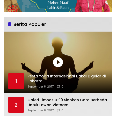
Berita Populer
Pesta Yoga Internasional Bakal Digelar di
1
Jakarta
September 8, 2017
0
Galeri Timnas U-19 Siapkan Cara Berbeda
2
Untuk Lawan Vietnam
September 8, 2017
0