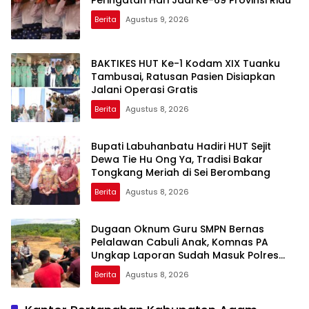
Peringatan Hari Jadi Ke-69 Provinsi Riau
Berita
Agustus 9, 2026
BAKTIKES HUT Ke-1 Kodam XIX Tuanku
Tambusai, Ratusan Pasien Disiapkan
Jalani Operasi Gratis
Berita
Agustus 8, 2026
Bupati Labuhanbatu Hadiri HUT Sejit
Dewa Tie Hu Ong Ya, Tradisi Bakar
Tongkang Meriah di Sei Berombang
Berita
Agustus 8, 2026
Dugaan Oknum Guru SMPN Bernas
Pelalawan Cabuli Anak, Komnas PA
Ungkap Laporan Sudah Masuk Polres
Sejak Juli
Berita
Agustus 8, 2026