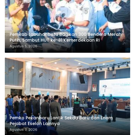
Pemkab Labuhanbatu Bagikan 300 Bendera Merah
Putih, Sambut HUT ke-81 Kemerdekaan RI
Agustus 5, 2026
Pemko Pekanbaru Lantik Sekda Baru dan Enam
Pejabat Eselon Lainnya
Agustus 3, 2026