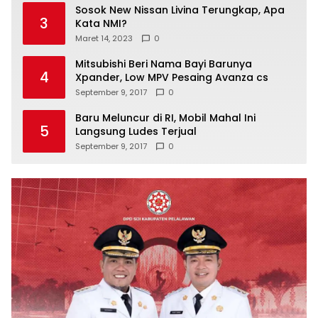
Sosok New Nissan Livina Terungkap, Apa
3
Kata NMI?
Maret 14, 2023
0
Mitsubishi Beri Nama Bayi Barunya
4
Xpander, Low MPV Pesaing Avanza cs
September 9, 2017
0
Baru Meluncur di RI, Mobil Mahal Ini
5
Langsung Ludes Terjual
September 9, 2017
0