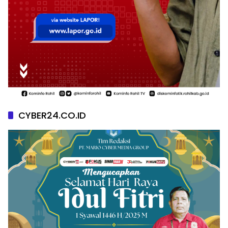
CYBER24.CO.ID