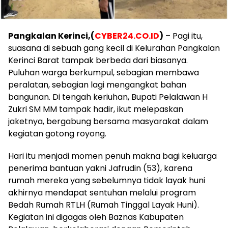
Pangkalan Kerinci,(
CYBER24.CO.ID
)
– Pagi itu,
suasana di sebuah gang kecil di Kelurahan Pangkalan
Kerinci Barat tampak berbeda dari biasanya.
Puluhan warga berkumpul, sebagian membawa
peralatan, sebagian lagi mengangkat bahan
bangunan. Di tengah keriuhan, Bupati Pelalawan H
Zukri SM MM tampak hadir, ikut melepaskan
jaketnya, bergabung bersama masyarakat dalam
kegiatan gotong royong.
Hari itu menjadi momen penuh makna bagi keluarga
penerima bantuan yakni Jafrudin (53), karena
rumah mereka yang sebelumnya tidak layak huni
akhirnya mendapat sentuhan melalui program
Bedah Rumah RTLH (Rumah Tinggal Layak Huni).
Kegiatan ini digagas oleh Baznas Kabupaten