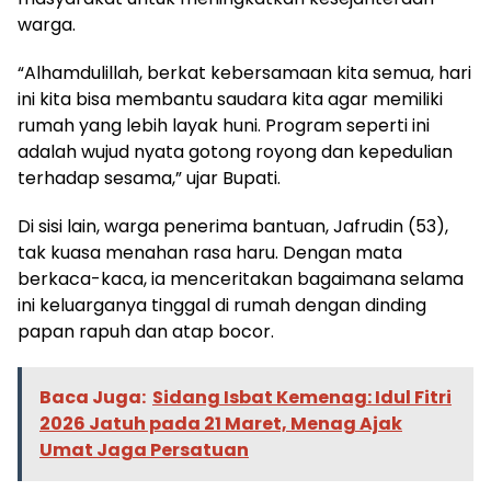
warga.
“Alhamdulillah, berkat kebersamaan kita semua, hari
ini kita bisa membantu saudara kita agar memiliki
rumah yang lebih layak huni. Program seperti ini
adalah wujud nyata gotong royong dan kepedulian
terhadap sesama,” ujar Bupati.
Di sisi lain, warga penerima bantuan, Jafrudin (53),
tak kuasa menahan rasa haru. Dengan mata
berkaca-kaca, ia menceritakan bagaimana selama
ini keluarganya tinggal di rumah dengan dinding
papan rapuh dan atap bocor.
Baca Juga:
Sidang Isbat Kemenag: Idul Fitri
2026 Jatuh pada 21 Maret, Menag Ajak
Umat Jaga Persatuan