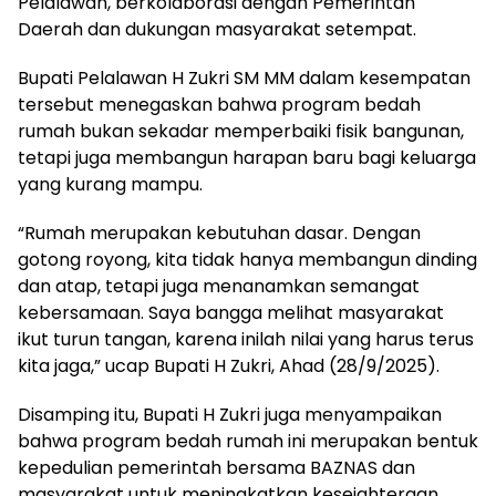
Pelalawan, berkolaborasi dengan Pemerintah
Daerah dan dukungan masyarakat setempat.
Bupati Pelalawan H Zukri SM MM dalam kesempatan
tersebut menegaskan bahwa program bedah
rumah bukan sekadar memperbaiki fisik bangunan,
tetapi juga membangun harapan baru bagi keluarga
yang kurang mampu.
“Rumah merupakan kebutuhan dasar. Dengan
gotong royong, kita tidak hanya membangun dinding
dan atap, tetapi juga menanamkan semangat
kebersamaan. Saya bangga melihat masyarakat
ikut turun tangan, karena inilah nilai yang harus terus
kita jaga,” ucap Bupati H Zukri, Ahad (28/9/2025).
Disamping itu, Bupati H Zukri juga menyampaikan
bahwa program bedah rumah ini merupakan bentuk
kepedulian pemerintah bersama BAZNAS dan
masyarakat untuk meningkatkan kesejahteraan