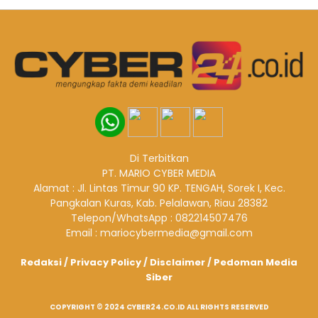
Di Terbitkan
PT. MARIO CYBER MEDIA
Alamat : Jl. Lintas Timur 90 KP. TENGAH, Sorek I, Kec.
Pangkalan Kuras, Kab. Pelalawan, Riau 28382
Telepon/WhatsApp : 082214507476
Email : mariocybermedia@gmail.com
Redaksi
/
Privacy Policy
/
Disclaimer
/
Pedoman Media
Siber
COPYRIGHT © 2024 CYBER24.CO.ID ALL RIGHTS RESERVED