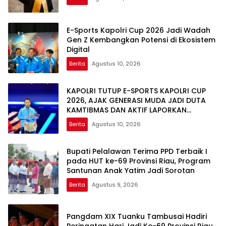
E-Sports Kapolri Cup 2026 Jadi Wadah
Gen Z Kembangkan Potensi di Ekosistem
Digital
Berita
Agustus 10, 2026
KAPOLRI TUTUP E-SPORTS KAPOLRI CUP
2026, AJAK GENERASI MUDA JADI DUTA
KAMTIBMAS DAN AKTIF LAPORKAN
GANGGUAN KE 110
Berita
Agustus 10, 2026
Bupati Pelalawan Terima PPD Terbaik I
pada HUT ke-69 Provinsi Riau, Program
Santunan Anak Yatim Jadi Sorotan
Berita
Agustus 9, 2026
Pangdam XIX Tuanku Tambusai Hadiri