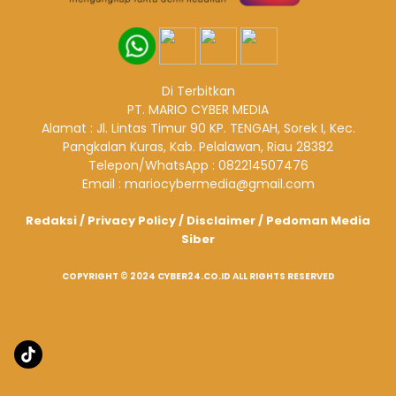
Di Terbitkan
PT. MARIO CYBER MEDIA
Alamat : Jl. Lintas Timur 90 KP. TENGAH, Sorek I, Kec.
Pangkalan Kuras, Kab. Pelalawan, Riau 28382
Telepon/WhatsApp : 082214507476
Email : mariocybermedia@gmail.com
Redaksi
/
Privacy Policy
/
Disclaimer
/
Pedoman Media
Siber
COPYRIGHT © 2024 CYBER24.CO.ID ALL RIGHTS RESERVED