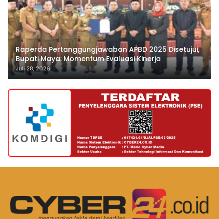
Raperda Pertanggungjawaban APBD 2025 Disetujui,
Bupati Maya: Momentum Evaluasi Kinerja
Juli 28, 2026