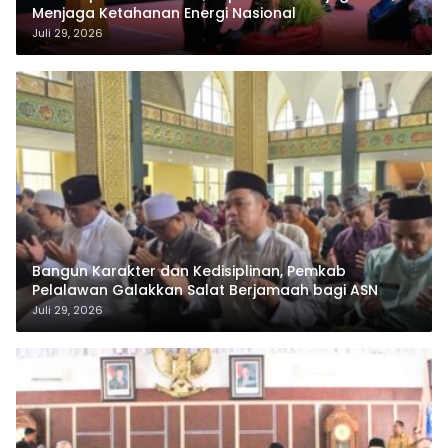
Menjaga Ketahanan Energi Nasional
Juli 29, 2026
Bangun Karakter dan Kedisiplinan, Pemkab
Pelalawan Galakkan Salat Berjamaah bagi ASN
Juli 29, 2026