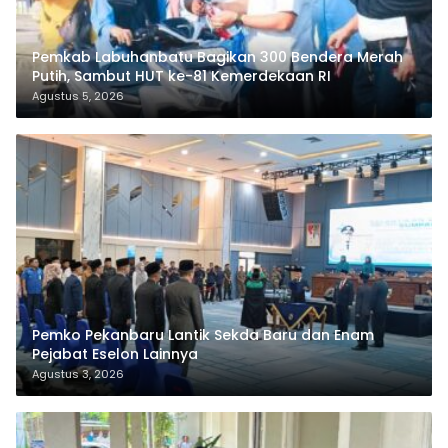
Pemkab Labuhanbatu Bagikan 300 Bendera Merah
Putih, Sambut HUT ke-81 Kemerdekaan RI
Agustus 5, 2026
Pemko Pekanbaru Lantik Sekda Baru dan Enam
Pejabat Eselon Lainnya
Agustus 3, 2026