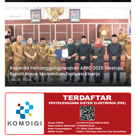
Raperda Pertanggungjawaban APBD 2025 Disetujui,
Bupati Maya: Momentum Evaluasi Kinerja
Juli 28, 2026