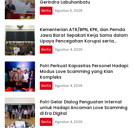
Gerindra Labuhanbatu
Berita
Agustus 5, 2026
Kementerian ATR/BPN, KPK, dan Pemda
Jawa Barat Sepakati Kerja Sama dalam
Upaya Pencegahan Korupsi serta
Penguatan Ekonomi Daerah
Berita
Agustus 4, 2026
Polri Perkuat Kapasitas Personel Hadapi
Modus Love Scamming yang Kian
Kompleks
Berita
Agustus 4, 2026
Polri Gelar Dialog Penguatan Internal
untuk Hadapi Ancaman Love Scamming
di Era Digital
Berita
Agustus 4, 2026