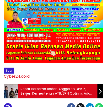
Tag:
Cyber24.co.id
Rapat Bersama Badan Anggaran DPR RI,
Sekjen Kementerian ATR/BPN Optimis Ada
Kenaikan PNBP pada 2026