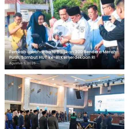
Pemkab Labuhanbatu Bagikan 300 Bendera Merah
Putih, Sambut HUT ke-81 Kemerdekaan RI
Agustus 5, 2026