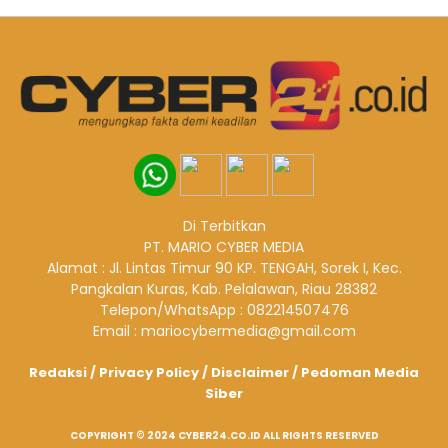
Di Terbitkan
PT. MARIO CYBER MEDIA
Alamat : Jl. Lintas Timur 90 KP. TENGAH, Sorek I, Kec.
Pangkalan Kuras, Kab. Pelalawan, Riau 28382
Telepon/WhatsApp : 082214507476
Email : mariocybermedia@gmail.com
Redaksi
/
Privacy Policy
/
Disclaimer
/
Pedoman Media
Siber
COPYRIGHT © 2024 CYBER24.CO.ID ALL RIGHTS RESERVED