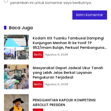
peramban ini untuk komentar saya berikutnya.
Baca Juga
Kodam XIX Tuanku Tambusai Dampingi
Kunjungan Menhan RI ke Yonif TP
952/Imam Bulqin, Perkuat Pembangunan
Satuan
Berita
Agustus 6, 2026
Masyarakat Dapat Jadwal Ukur Tanah
yang Lebih Jelas Berkat Layanan
Pengukuran Terjadwal
Berita
Agustus 6, 2026
PENGGANTIAN KAPOLRI KOMPETENSI
ABSOLUT PRESIDEN