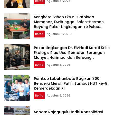
Berita
Agustus 6, 2026
Sengketa Lahan Eks PT Sarpindo
Memanas, Dwitunggal Soleh-Herman
Boyong Pakar Lingkungan ke Pulau
Rupat
Berita
Agustus 6, 2026
Pakar Lingkungan Dr. Elviriadi Soroti Krisis
Ekologis Riau Usai Rentetan Serangan
Monyet, Harimau, dan Beruang
Terhadap Warga
Berita
Agustus 5, 2026
Pemkab Labuhanbatu Bagikan 300
Bendera Merah Putih, Sambut HUT ke-81
Kemerdekaan RI
Berita
Agustus 5, 2026
Sabam Rajaguguk Hadiri Konsolidasi