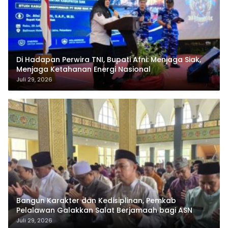
Di Hadapan Perwira TNI, Bupati Afni: Menjaga Siak,
Menjaga Ketahanan Energi Nasional
Juli 29, 2026
Bangun Karakter dan Kedisiplinan, Pemkab
Pelalawan Galakkan Salat Berjamaah bagi ASN
Juli 29, 2026