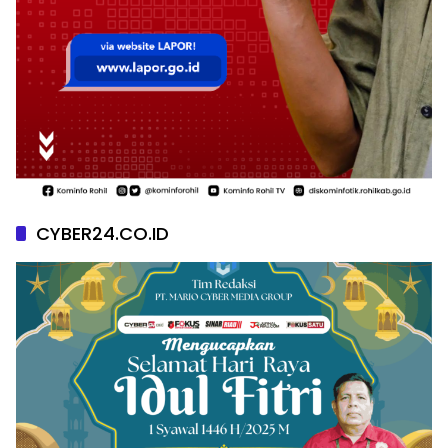
CYBER24.CO.ID