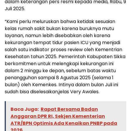
dalam keterangan pers resmi kepada media, Rabu, 9
Juli 2025.
“Kami perlu meluruskan bahwa ketidak sesuaian
kelas rumah sakit bukan karena buruknya mutu
layanan, namun lebih disebabkan oleh karena
kekurangan tempat tidur pasien ICU yang menjadi
salah satu indikator proses review oleh Kementrian
Kesehatan tahun 2025. Pemerintah Kabupaten Sikka
berkomitmen untuk melengkapi kekurangan ini
dalam 2 minggu ke depan, sebelum batas waktu
penangguhan sampai 8 Agustus 2025 (selama 1
bulan) oleh Kemenkes. Intinya dalam bulan Juli ini
sudah bisa diselesaikan,jelas Very Awales.
Baca Juga:
Rapat Bersama Badan
Anggaran DPR RI, Sekjen Kementerian
ATR/BPN Optimis Ada Kenaikan PNBP pada
2026