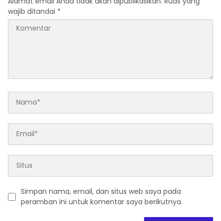
Alamat email Anda tidak akan dipublikasikan.
Ruas yang
wajib ditandai
*
Simpan nama, email, dan situs web saya pada
peramban ini untuk komentar saya berikutnya.