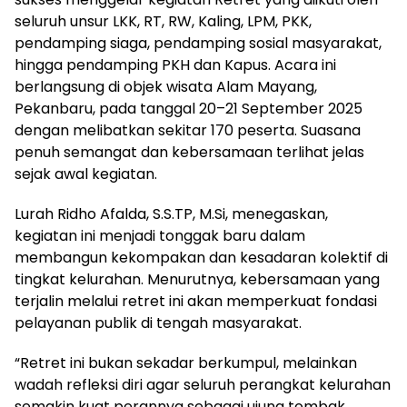
seluruh unsur LKK, RT, RW, Kaling, LPM, PKK,
pendamping siaga, pendamping sosial masyarakat,
hingga pendamping PKH dan Kapus. Acara ini
berlangsung di objek wisata Alam Mayang,
Pekanbaru, pada tanggal 20–21 September 2025
dengan melibatkan sekitar 170 peserta. Suasana
penuh semangat dan kebersamaan terlihat jelas
sejak awal kegiatan.
Lurah Ridho Afalda, S.S.TP, M.Si, menegaskan,
kegiatan ini menjadi tonggak baru dalam
membangun kekompakan dan kesadaran kolektif di
tingkat kelurahan. Menurutnya, kebersamaan yang
terjalin melalui retret ini akan memperkuat fondasi
pelayanan publik di tengah masyarakat.
“Retret ini bukan sekadar berkumpul, melainkan
wadah refleksi diri agar seluruh perangkat kelurahan
semakin kuat perannya sebagai ujung tombak