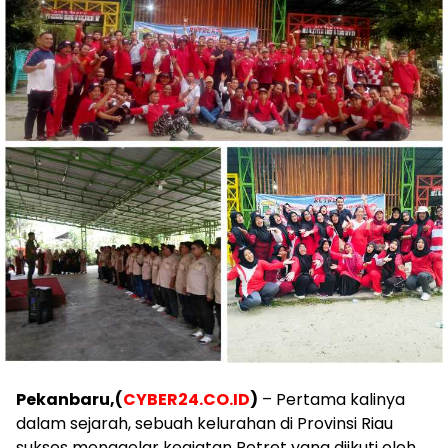
Pekanbaru,(
CYBER24.CO.ID
)
– Pertama kalinya
dalam sejarah, sebuah kelurahan di Provinsi Riau
sukses menggelar kegiatan Retret yang diikuti oleh