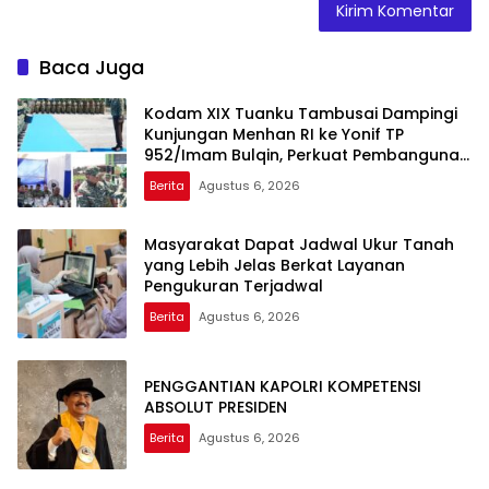
Baca Juga
Kodam XIX Tuanku Tambusai Dampingi
Kunjungan Menhan RI ke Yonif TP
952/Imam Bulqin, Perkuat Pembangunan
Satuan
Berita
Agustus 6, 2026
Masyarakat Dapat Jadwal Ukur Tanah
yang Lebih Jelas Berkat Layanan
Pengukuran Terjadwal
Berita
Agustus 6, 2026
PENGGANTIAN KAPOLRI KOMPETENSI
ABSOLUT PRESIDEN
Berita
Agustus 6, 2026