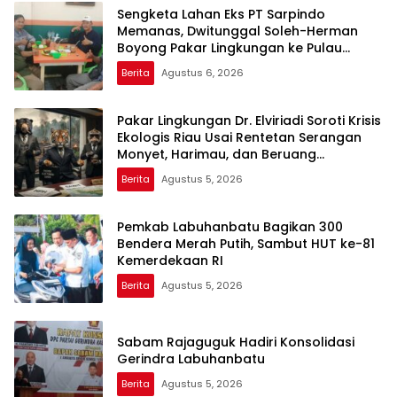
Sengketa Lahan Eks PT Sarpindo
Memanas, Dwitunggal Soleh-Herman
Boyong Pakar Lingkungan ke Pulau
Rupat
Berita
Agustus 6, 2026
Pakar Lingkungan Dr. Elviriadi Soroti Krisis
Ekologis Riau Usai Rentetan Serangan
Monyet, Harimau, dan Beruang
Terhadap Warga
Berita
Agustus 5, 2026
Pemkab Labuhanbatu Bagikan 300
Bendera Merah Putih, Sambut HUT ke-81
Kemerdekaan RI
Berita
Agustus 5, 2026
Sabam Rajaguguk Hadiri Konsolidasi
Gerindra Labuhanbatu
Berita
Agustus 5, 2026