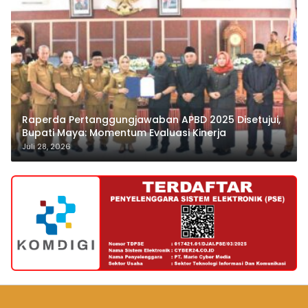
Raperda Pertanggungjawaban APBD 2025 Disetujui,
Bupati Maya: Momentum Evaluasi Kinerja
Juli 28, 2026