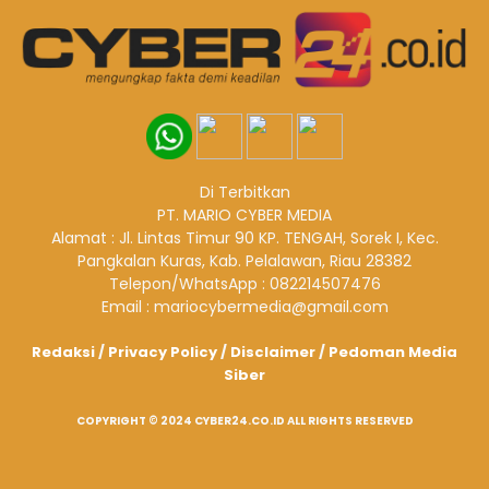
Di Terbitkan
PT. MARIO CYBER MEDIA
Alamat : Jl. Lintas Timur 90 KP. TENGAH, Sorek I, Kec.
Pangkalan Kuras, Kab. Pelalawan, Riau 28382
Telepon/WhatsApp : 082214507476
Email : mariocybermedia@gmail.com
Redaksi
/
Privacy Policy
/
Disclaimer
/
Pedoman Media
Siber
COPYRIGHT © 2024 CYBER24.CO.ID ALL RIGHTS RESERVED