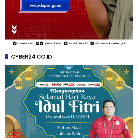
CYBER24.CO.ID