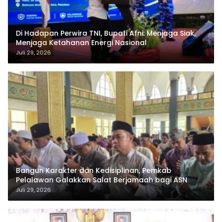
Di Hadapan Perwira TNI, Bupati Afni: Menjaga Siak,
Menjaga Ketahanan Energi Nasional
Juli 29, 2026
Bangun Karakter dan Kedisiplinan, Pemkab
Pelalawan Galakkan Salat Berjamaah bagi ASN
Juli 29, 2026