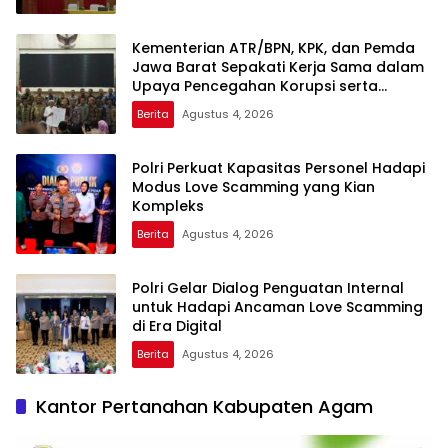
Kementerian ATR/BPN, KPK, dan Pemda
Jawa Barat Sepakati Kerja Sama dalam
Upaya Pencegahan Korupsi serta
Penguatan Ekonomi Daerah
Berita
Agustus 4, 2026
Polri Perkuat Kapasitas Personel Hadapi
Modus Love Scamming yang Kian
Kompleks
Berita
Agustus 4, 2026
Polri Gelar Dialog Penguatan Internal
untuk Hadapi Ancaman Love Scamming
di Era Digital
Berita
Agustus 4, 2026
Kantor Pertanahan Kabupaten Agam