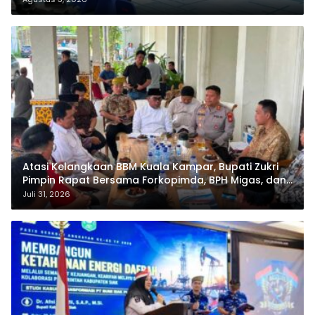
Atasi Kelangkaan BBM Kuala Kampar, Bupati Zukri
Pimpin Rapat Bersama Forkopimda, BPH Migas, dan
Pertamina
Juli 31, 2026