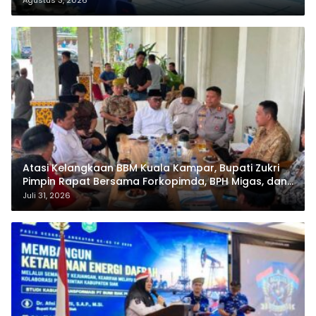
Atasi Kelangkaan BBM Kuala Kampar, Bupati Zukri
Pimpin Rapat Bersama Forkopimda, BPH Migas, dan
Pertamina
Juli 31, 2026