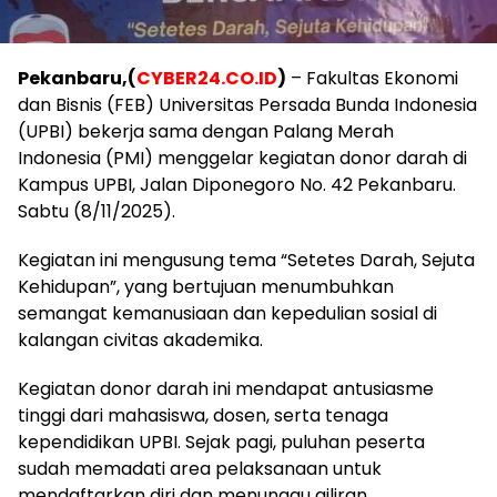
Pekanbaru,(
CYBER24.CO.ID
)
– Fakultas Ekonomi
dan Bisnis (FEB) Universitas Persada Bunda Indonesia
(UPBI) bekerja sama dengan Palang Merah
Indonesia (PMI) menggelar kegiatan donor darah di
Kampus UPBI, Jalan Diponegoro No. 42 Pekanbaru.
Sabtu (8/11/2025).
Kegiatan ini mengusung tema “Setetes Darah, Sejuta
Kehidupan”, yang bertujuan menumbuhkan
semangat kemanusiaan dan kepedulian sosial di
kalangan civitas akademika.
Kegiatan donor darah ini mendapat antusiasme
tinggi dari mahasiswa, dosen, serta tenaga
kependidikan UPBI. Sejak pagi, puluhan peserta
sudah memadati area pelaksanaan untuk
mendaftarkan diri dan menunggu giliran