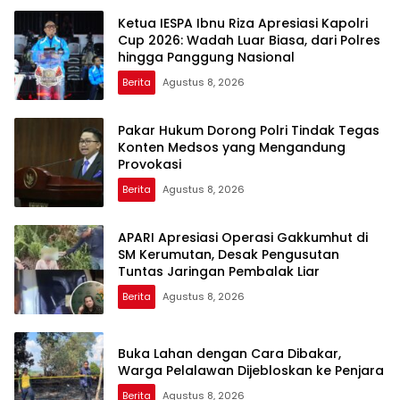
Ketua IESPA Ibnu Riza Apresiasi Kapolri
Cup 2026: Wadah Luar Biasa, dari Polres
hingga Panggung Nasional
Berita
Agustus 8, 2026
Pakar Hukum Dorong Polri Tindak Tegas
Konten Medsos yang Mengandung
Provokasi
Berita
Agustus 8, 2026
APARI Apresiasi Operasi Gakkumhut di
SM Kerumutan, Desak Pengusutan
Tuntas Jaringan Pembalak Liar
Berita
Agustus 8, 2026
Buka Lahan dengan Cara Dibakar,
Warga Pelalawan Dijebloskan ke Penjara
Berita
Agustus 8, 2026