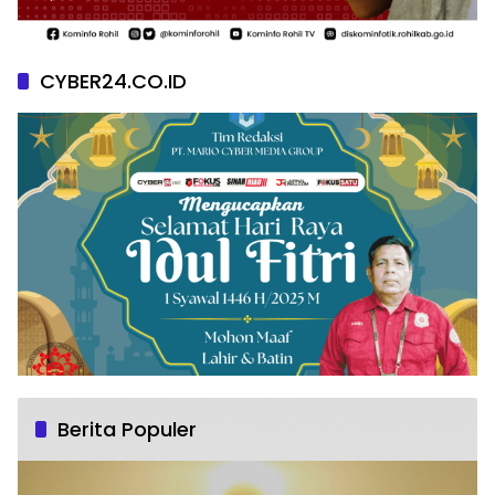
CYBER24.CO.ID
Berita Populer