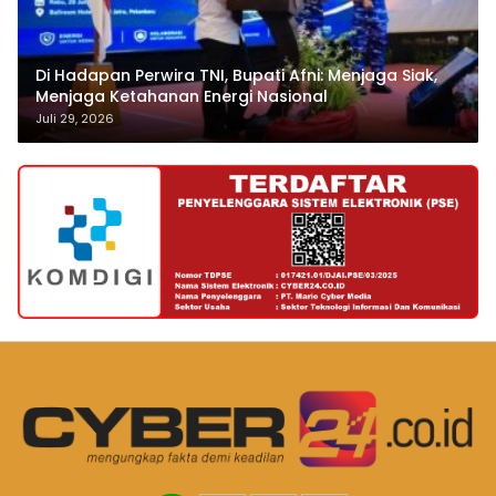
Di Hadapan Perwira TNI, Bupati Afni: Menjaga Siak,
Menjaga Ketahanan Energi Nasional
Juli 29, 2026