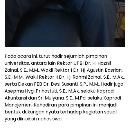
Pada acara ini, turut hadir sejumlah pimpinan
universitas, antara lain Rektor UPBI Dr. H. Haznil
Zainal, S.E., M.M., Wakil Rektor I Dr. Hj. Agustin Basriani,
S.E., M.M., Wakil Rektor II Dr. Hj. Rahmi Zainal, S.E., M.Ak.,
serta Dekan FEB Dr. Desi Susanti, S.P., M.M.. Hadir juga
Asepma Hygi Prihastuti, S.E., M.Ak. selaku Kaprodi
Akuntansi dan Sri Mulyana, S.E., M.Pd. selaku Kaprodi
Manajemen. Kehadiran para pimpinan ini menjadi
bentuk dukungan nyata terhadap kegiatan sosial
yang diinisiasi mahasiswa.