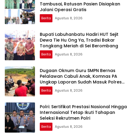
Tambusai, Ratusan Pasien Disiapkan
Jalani Operasi Gratis
Berita
Agustus 8, 2026
Bupati Labuhanbatu Hadiri HUT Sejit
Dewa Tie Hu Ong Ya, Tradisi Bakar
Tongkang Meriah di Sei Berombang
Berita
Agustus 8, 2026
Dugaan Oknum Guru SMPN Bernas
Pelalawan Cabuli Anak, Komnas PA
Ungkap Laporan Sudah Masuk Polres
Sejak Juli
Berita
Agustus 8, 2026
Polri: Sertifikat Prestasi Nasional Hingga
Internasional Tetap Ikuti Tahapan
Seleksi Rekrutmen Polri
Berita
Agustus 8, 2026