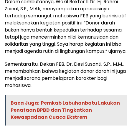
Dalam sambutannya, Wakil Rektor II Dr. Hj. Rahmi
Zainal, S.E., M.Ak, menyampaikan apresiasinya
terhadap semangat mahasiswa FEB yang berinisiatif
melaksanakan kegiatan positif ini. “Donor darah
bukan hanya bentuk kepedulian terhadap sesama,
tetapi juga mencerminkan nilai kemanusiaan dan
solidaritas yang tinggi. Saya harap kegiatan ini bisa
menjadi agenda rutin di lingkungan kampus,” ujarnya.
Sementara itu, Dekan FEB, Dr. Desi Susanti, S.P., M.M.,
menambahkan bahwa kegiatan donor darah ini juga
menjadi sarana pembelajaran karakter bagi
mahasiswa.
Baca Juga:
Pemkab Labuhanbatu Lakukan
Penataan BPBD dan Tingkatkan
Kewaspadaan Cuaca Ekstrem