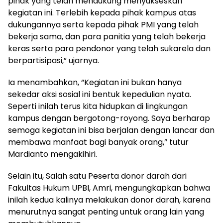
pihak yang telah mendukung menyukseskan
kegiatan ini. Terlebih kepada pihak kampus atas
dukungannya serta kepada pihak PMI yang telah
bekerja sama, dan para panitia yang telah bekerja
keras serta para pendonor yang telah sukarela dan
berpartisipasi,” ujarnya.
Ia menambahkan, “Kegiatan ini bukan hanya
sekedar aksi sosial ini bentuk kepedulian nyata.
Seperti inilah terus kita hidupkan di lingkungan
kampus dengan bergotong-royong. Saya berharap
semoga kegiatan ini bisa berjalan dengan lancar dan
membawa manfaat bagi banyak orang,” tutur
Mardianto mengakihiri.
Selain itu, Salah satu Peserta donor darah dari
Fakultas Hukum UPBI, Amri, mengungkapkan bahwa
inilah kedua kalinya melakukan donor darah, karena
menurutnya sangat penting untuk orang lain yang