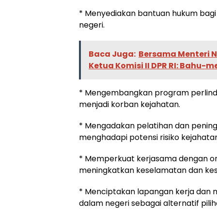
* Menyediakan bantuan hukum bagi P
negeri.
Baca Juga:
Bersama Menteri N
Ketua Komisi II DPR RI: Bahu
* Mengembangkan program perlindun
menjadi korban kejahatan.
* Mengadakan pelatihan dan pening
menghadapi potensi risiko kejahatan
* Memperkuat kerjasama dengan org
meningkatkan keselamatan dan kes
* Menciptakan lapangan kerja dan 
dalam negeri sebagai alternatif pil