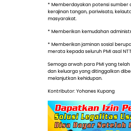
* Memberdayakan potensi sumber da
kerajinan tangan, pariwisata, kelau
masyarakat.
* Memberikan kemudahan administrasi
* Memberikan jaminan sosial berupa
merata kepada seluruh PMI asal NTT 
Semoga arwah para PMI yang telah b
dan keluarga yang ditinggalkan dib
melanjutkan kehidupan.
Kontributor: Yohanes Kupang