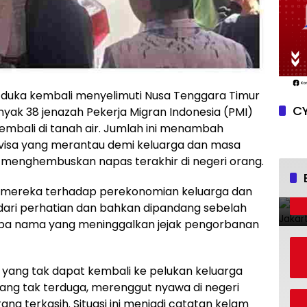
duka kembali menyelimuti Nusa Tenggara Timur
CY
anyak 38 jenazah Pekerja Migran Indonesia (PMI)
kembali di tanah air. Jumlah ini menambah
evisa yang merantau demi keluarga dan masa
u menghembuskan napas terakhir di negeri orang.
ar mereka terhadap perekonomian keluarga dan
ut dari perhatian dan bahkan dipandang sebelah
pa nama yang meninggalkan jejak pengorbanan
 yang tak dapat kembali ke pelukan keluarga
ang tak terduga, merenggut nyawa di negeri
ng terkasih. Situasi ini menjadi catatan kelam