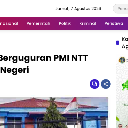
Jumat, 7 Agustus 2026
rnasional
Pemerintah
Politik
Kriminal
Peristiwa
Ka
A
Berguguran PMI NTT
 Negeri