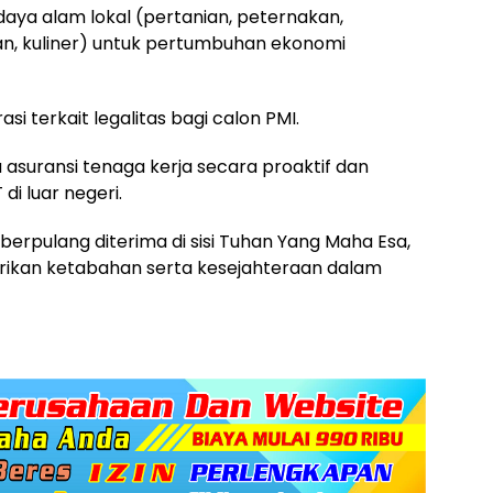
ya alam lokal (pertanian, peternakan,
tan, kuliner) untuk pertumbuhan ekonomi
 terkait legalitas bagi calon PMI.
 asuransi tenaga kerja secara proaktif dan
di luar negeri.
erpulang diterima di sisi Tuhan Yang Maha Esa,
erikan ketabahan serta kesejahteraan dalam