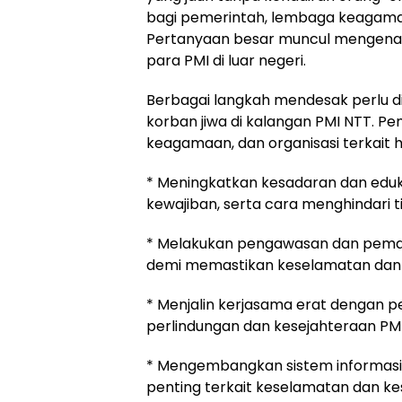
bagi pemerintah, lembaga keagama
Pertanyaan besar muncul mengenai
para PMI di luar negeri.
Berbagai langkah mendesak perlu d
korban jiwa di kalangan PMI NTT. 
keagamaan, dan organisasi terkait h
* Meningkatkan kesadaran dan eduk
kewajiban, serta cara menghindari ti
* Melakukan pengawasan dan pemant
demi memastikan keselamatan dan 
* Menjalin kerjasama erat dengan 
perlindungan dan kesejahteraan PMI
* Mengembangkan sistem informas
penting terkait keselamatan dan k