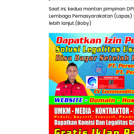
Saat ini, kedua mantan pimpinan DP
Lembaga Pemasyarakatan (Lapas) Ke
lebih lanjut.(Boby)