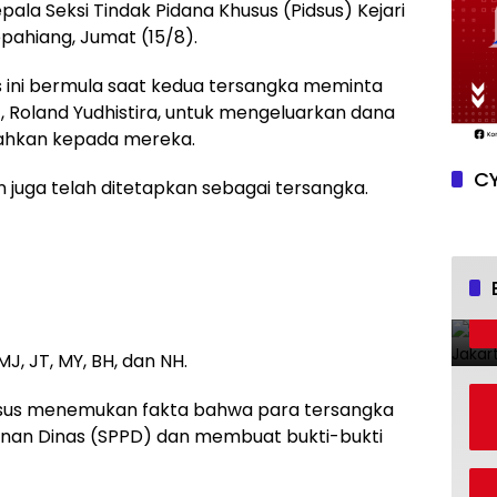
epala Seksi Tindak Pidana Khusus (Pidsus) Kejari
epahiang, Jumat (15/8).
 ini bermula saat kedua tersangka meminta
 Roland Yudhistira, untuk mengeluarkan dana
ahkan kepada mereka.
CY
n juga telah ditetapkan sebagai tersangka.
, JT, MY, BH, dan NH.
idsus menemukan fakta bahwa para tersangka
lanan Dinas (SPPD) dan membuat bukti-bukti