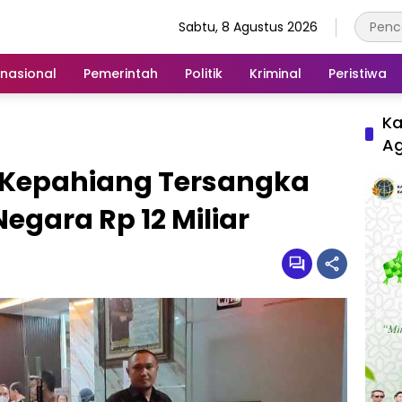
Sabtu, 8 Agustus 2026
rnasional
Pemerintah
Politik
Kriminal
Peristiwa
Ka
A
D Kepahiang Tersangka
egara Rp 12 Miliar