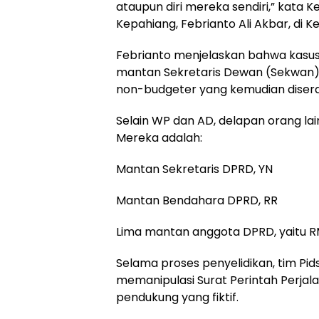
ataupun diri mereka sendiri,” kata K
Kepahiang, Febrianto Ali Akbar, di K
Febrianto menjelaskan bahwa kasus
mantan Sekretaris Dewan (Sekwan),
non-budgeter yang kemudian diser
Selain WP dan AD, delapan orang lai
Mereka adalah:
Mantan Sekretaris DPRD, YN
Mantan Bendahara DPRD, RR
Lima mantan anggota DPRD, yaitu RMJ
Selama proses penyelidikan, tim P
memanipulasi Surat Perintah Perja
pendukung yang fiktif.