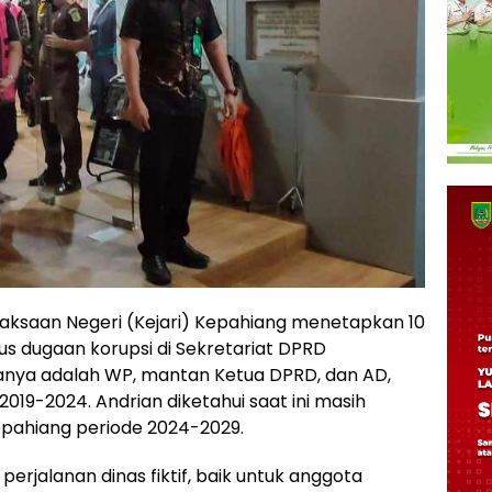
jaksaan Negeri (Kejari) Kepahiang menetapkan 10
s dugaan korupsi di Sekretariat DPRD
anya adalah WP, mantan Ketua DPRD, dan AD,
019-2024. Andrian diketahui saat ini masih
pahiang periode 2024-2029.
rjalanan dinas fiktif, baik untuk anggota