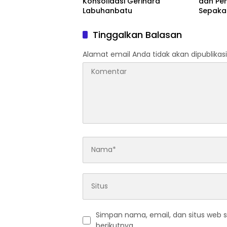
Konsolidasi Gerindra
dan Pe
Labuhanbatu
Sepaka
Upaya 
serta 
Tinggalkan Balasan
Daerah
Alamat email Anda tidak akan dipublikasi
Simpan nama, email, dan situs web 
berikutnya.