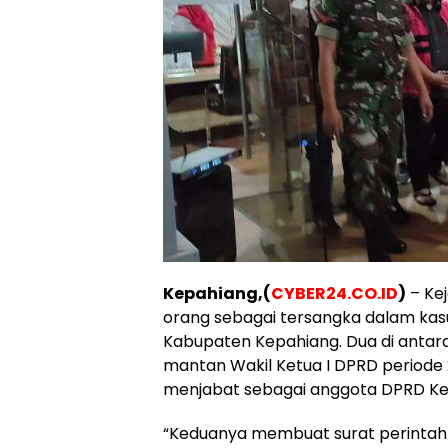
Kepahiang,(
CYBER24.CO.ID
)
– Ke
orang sebagai tersangka dalam kasu
Kabupaten Kepahiang. Dua di antar
mantan Wakil Ketua I DPRD periode 2
menjabat sebagai anggota DPRD Ke
“Keduanya membuat surat perintah pe