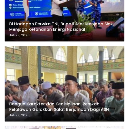
Di Hadapan Perwira TNI, Bupati Afni: Menjaga Siak,
Menjaga Ketahanan Energi Nasional
Juli 29, 2026
Bangun Karakter dan Kedisiplinan, Pemkab
Pelalawan Galakkan Salat Berjamaah bagi ASN
Juli 29, 2026