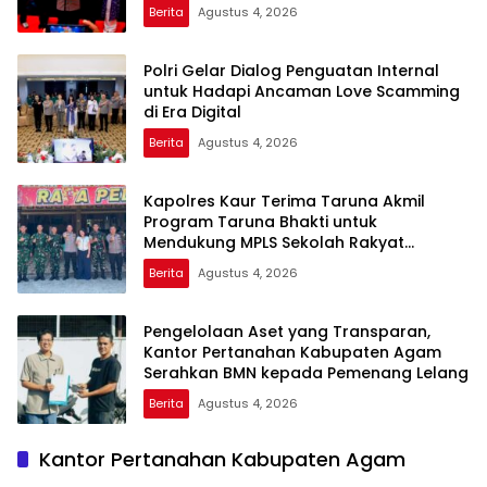
Berita
Agustus 4, 2026
Polri Gelar Dialog Penguatan Internal
untuk Hadapi Ancaman Love Scamming
di Era Digital
Berita
Agustus 4, 2026
Kapolres Kaur Terima Taruna Akmil
Program Taruna Bhakti untuk
Mendukung MPLS Sekolah Rakyat
Kabupaten Kaur
Berita
Agustus 4, 2026
Pengelolaan Aset yang Transparan,
Kantor Pertanahan Kabupaten Agam
Serahkan BMN kepada Pemenang Lelang
Berita
Agustus 4, 2026
Kantor Pertanahan Kabupaten Agam