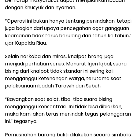
berharap masyarakat dapat menjalankan ibadah
dengan khusyuk dan nyaman.
“Operasi ini bukan hanya tentang penindakan, tetapi
juga bagian dari upaya pencegahan agar gangguan
keamanan tidak terus berulang dari tahun ke tahun,”
ujar Kapolda Riau.
Selain narkoba dan miras, knalpot brong juga
menjadi perhatian serius. Menurut Irjen Iqbal, suara
bising dari knalpot tidak standar ini sering kali
mengganggu ketenangan warga, terutama saat
pelaksanaan ibadah Tarawih dan Subuh.
“Bayangkan saat salat, tiba-tiba suara bising
mengganggu konsentrasi. Ini tidak bisa dibiarkan,
maka kami akan terus menindak tegas pelanggaran
ini,” tegasnya.
Pemusnahan barang bukti dilakukan secara simbolis