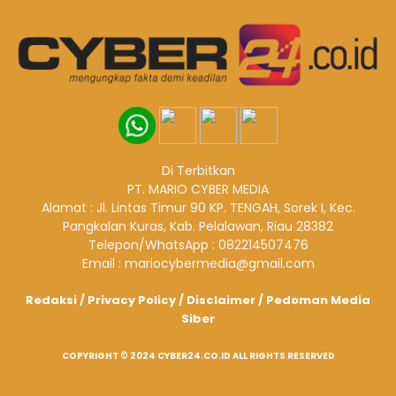
Di Terbitkan
PT. MARIO CYBER MEDIA
Alamat : Jl. Lintas Timur 90 KP. TENGAH, Sorek I, Kec.
Pangkalan Kuras, Kab. Pelalawan, Riau 28382
Telepon/WhatsApp : 082214507476
Email : mariocybermedia@gmail.com
Redaksi
/
Privacy Policy
/
Disclaimer
/
Pedoman Media
Siber
COPYRIGHT © 2024 CYBER24.CO.ID ALL RIGHTS RESERVED