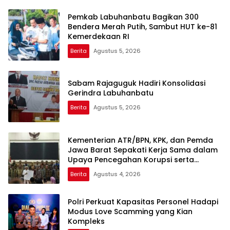
Pemkab Labuhanbatu Bagikan 300
Bendera Merah Putih, Sambut HUT ke-81
Kemerdekaan RI
Berita
Agustus 5, 2026
Sabam Rajaguguk Hadiri Konsolidasi
Gerindra Labuhanbatu
Berita
Agustus 5, 2026
Kementerian ATR/BPN, KPK, dan Pemda
Jawa Barat Sepakati Kerja Sama dalam
Upaya Pencegahan Korupsi serta
Penguatan Ekonomi Daerah
Berita
Agustus 4, 2026
Polri Perkuat Kapasitas Personel Hadapi
Modus Love Scamming yang Kian
Kompleks