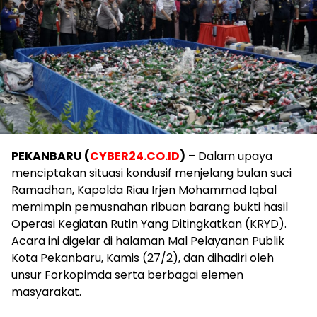
PEKANBARU (
CYBER24.CO.ID
)
– Dalam upaya
menciptakan situasi kondusif menjelang bulan suci
Ramadhan, Kapolda Riau Irjen Mohammad Iqbal
memimpin pemusnahan ribuan barang bukti hasil
Operasi Kegiatan Rutin Yang Ditingkatkan (KRYD).
Acara ini digelar di halaman Mal Pelayanan Publik
Kota Pekanbaru, Kamis (27/2), dan dihadiri oleh
unsur Forkopimda serta berbagai elemen
masyarakat.