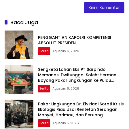
Baca Juga
PENGGANTIAN KAPOLRI KOMPETENSI
ABSOLUT PRESIDEN
Berita
Agustus 6, 2026
Sengketa Lahan Eks PT Sarpindo
Memanas, Dwitunggal Soleh-Herman
Boyong Pakar Lingkungan ke Pulau
Rupat
Berita
Agustus 6, 2026
Pakar Lingkungan Dr. Elviriadi Soroti Krisis
Ekologis Riau Usai Rentetan Serangan
Monyet, Harimau, dan Beruang
Terhadap Warga
Berita
Agustus 5, 2026