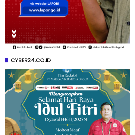
CYBER24.CO.ID