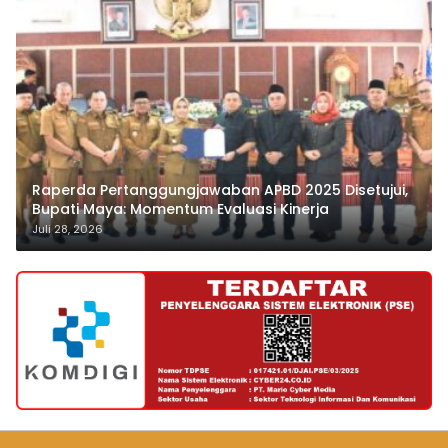
Raperda Pertanggungjawaban APBD 2025 Disetujui,
Bupati Maya: Momentum Evaluasi Kinerja
Juli 28, 2026