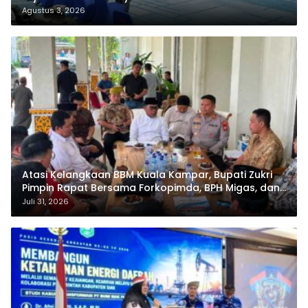
Agustus 3, 2026
Atasi Kelangkaan BBM Kuala Kampar, Bupati Zukri
Pimpin Rapat Bersama Forkopimda, BPH Migas, dan
Pertamina
Juli 31, 2026