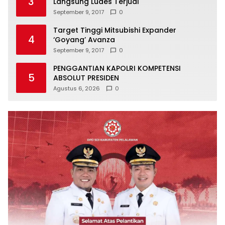
3
Langsung Ludes Terjual
September 9, 2017
0
Target Tinggi Mitsubishi Expander
4
‘Goyang’ Avanza
September 9, 2017
0
PENGGANTIAN KAPOLRI KOMPETENSI
5
ABSOLUT PRESIDEN
Agustus 6, 2026
0