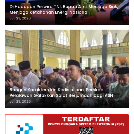
Di Hadapan Perwira TNI, Bupati Afni: Menjaga Siak,
Menjaga Ketahanan Energi Nasional
Juli 29, 2026
Bangun Karakter dan Kedisiplinan, Pemkab
Pelalawan Galakkan Salat Berjamaah bagi ASN
Juli 29, 2026