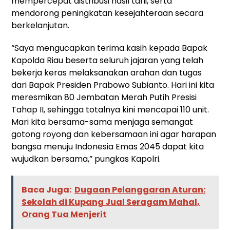
mempercepat distribusi hasil tani, serta
mendorong peningkatan kesejahteraan secara
berkelanjutan.
“Saya mengucapkan terima kasih kepada Bapak
Kapolda Riau beserta seluruh jajaran yang telah
bekerja keras melaksanakan arahan dan tugas
dari Bapak Presiden Prabowo Subianto. Hari ini kita
meresmikan 80 Jembatan Merah Putih Presisi
Tahap II, sehingga totalnya kini mencapai 110 unit.
Mari kita bersama-sama menjaga semangat
gotong royong dan kebersamaan ini agar harapan
bangsa menuju Indonesia Emas 2045 dapat kita
wujudkan bersama,” pungkas Kapolri.
Baca Juga:
Dugaan Pelanggaran Aturan:
Sekolah di Kupang Jual Seragam Mahal,
Orang Tua Menjerit