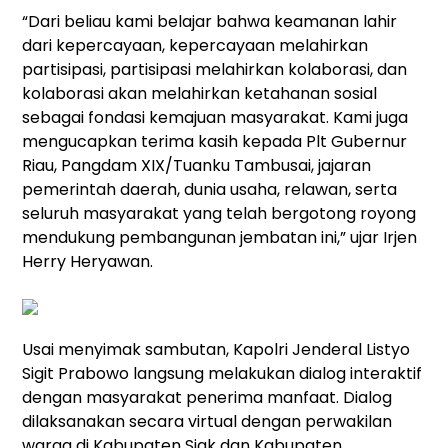
“Dari beliau kami belajar bahwa keamanan lahir
dari kepercayaan, kepercayaan melahirkan
partisipasi, partisipasi melahirkan kolaborasi, dan
kolaborasi akan melahirkan ketahanan sosial
sebagai fondasi kemajuan masyarakat. Kami juga
mengucapkan terima kasih kepada Plt Gubernur
Riau, Pangdam XIX/Tuanku Tambusai, jajaran
pemerintah daerah, dunia usaha, relawan, serta
seluruh masyarakat yang telah bergotong royong
mendukung pembangunan jembatan ini,” ujar Irjen
Herry Heryawan.
Usai menyimak sambutan, Kapolri Jenderal Listyo
Sigit Prabowo langsung melakukan dialog interaktif
dengan masyarakat penerima manfaat. Dialog
dilaksanakan secara virtual dengan perwakilan
warga di Kabupaten Siak dan Kabupaten