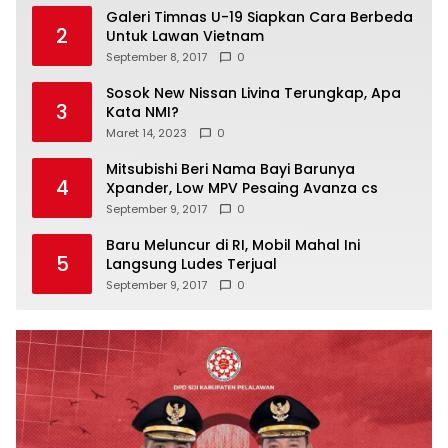
Galeri Timnas U-19 Siapkan Cara Berbeda
2
Untuk Lawan Vietnam
September 8, 2017
0
Sosok New Nissan Livina Terungkap, Apa
3
Kata NMI?
Maret 14, 2023
0
Mitsubishi Beri Nama Bayi Barunya
4
Xpander, Low MPV Pesaing Avanza cs
September 9, 2017
0
Baru Meluncur di RI, Mobil Mahal Ini
5
Langsung Ludes Terjual
September 9, 2017
0