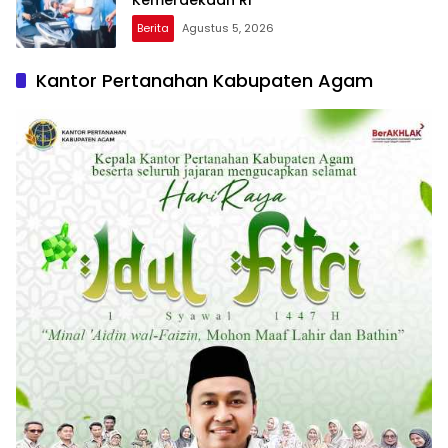
Kemerdekaan RI
Berita
Agustus 5, 2026
Kantor Pertanahan Kabupaten Agam