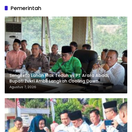
Pemerintah
Sengketa Lahan Mak Teduh vs PT Arara Abadi,
Bupati Zukri Ambil Langkah Cooling Down
Agustus 7, 2026