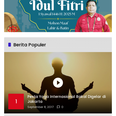
Berita Populer
Pesta Yoga Internasional Bakal Digelar di
1
Jakarta
September 8, 2017
0