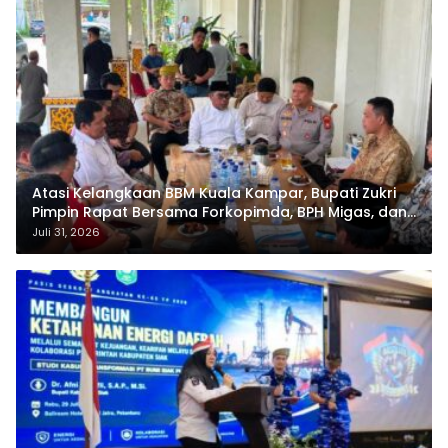
Atasi Kelangkaan BBM Kuala Kampar, Bupati Zukri
Pimpin Rapat Bersama Forkopimda, BPH Migas, dan
Pertamina
Juli 31, 2026