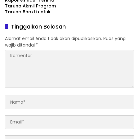
Taruna Akmil Program
Taruna Bhakti untuk
Mendukung MPLS Sekolah
Rakyat Kabupaten Kaur
Tinggalkan Balasan
Alamat email Anda tidak akan dipublikasikan.
Ruas yang
wajib ditandai
*