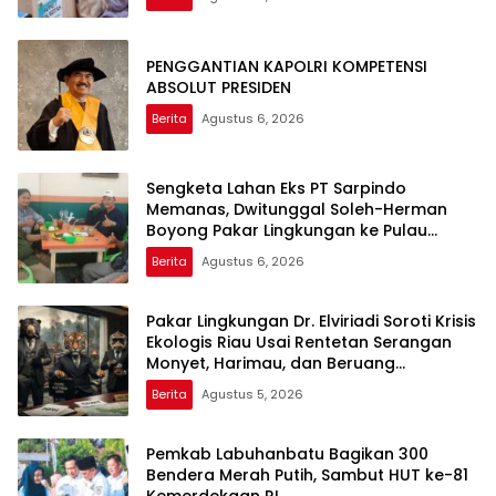
PENGGANTIAN KAPOLRI KOMPETENSI
ABSOLUT PRESIDEN
Berita
Agustus 6, 2026
Sengketa Lahan Eks PT Sarpindo
Memanas, Dwitunggal Soleh-Herman
Boyong Pakar Lingkungan ke Pulau
Rupat
Berita
Agustus 6, 2026
Pakar Lingkungan Dr. Elviriadi Soroti Krisis
Ekologis Riau Usai Rentetan Serangan
Monyet, Harimau, dan Beruang
Terhadap Warga
Berita
Agustus 5, 2026
Pemkab Labuhanbatu Bagikan 300
Bendera Merah Putih, Sambut HUT ke-81