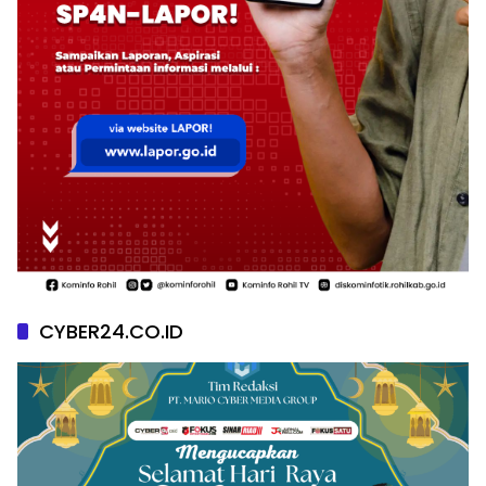
CYBER24.CO.ID