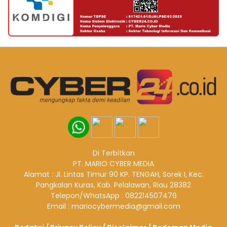
Di Terbitkan
PT. MARIO CYBER MEDIA
Alamat : Jl. Lintas Timur 90 KP. TENGAH, Sorek I, Kec.
Pangkalan Kuras, Kab. Pelalawan, Riau 28382
Telepon/WhatsApp : 082214507476
Email : mariocybermedia@gmail.com