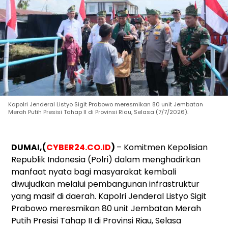
Kapolri Jenderal Listyo Sigit Prabowo meresmikan 80 unit Jembatan
Merah Putih Presisi Tahap II di Provinsi Riau, Selasa (7/7/2026).
DUMAI,(
CYBER24.CO.ID
)
– Komitmen Kepolisian
Republik Indonesia (Polri) dalam menghadirkan
manfaat nyata bagi masyarakat kembali
diwujudkan melalui pembangunan infrastruktur
yang masif di daerah. Kapolri Jenderal Listyo Sigit
Prabowo meresmikan 80 unit Jembatan Merah
Putih Presisi Tahap II di Provinsi Riau, Selasa