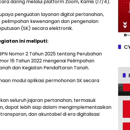
ra daring melalui platform Zoom, Kamis (17/4).
 upaya penguatan layanan digital pertanahan,
asi pelimpahan kewenangan dan pengenalan
putusan (SK) secara elektronik.
atan ini meliputi:
CY
TR/BPN Nomor 2 Tahun 2025 tentang Perubahan
omor 16 Tahun 2022 mengenai Pelimpahan
nah dan Kegiatan Pendaftaran Tanah.
unaan modul aplikasi permohonan SK secara
pkan seluruh jajaran pertanahan, termasuk
, dapat lebih siap dalam mengimplementasikan
transparan, dan akuntabel di era digitalisasi