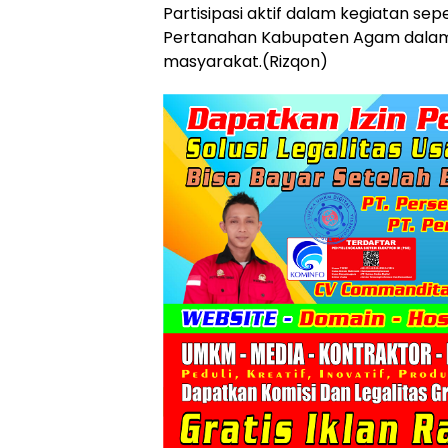
Partisipasi aktif dalam kegiatan se
Pertanahan Kabupaten Agam dalam
masyarakat.(Rizqon)