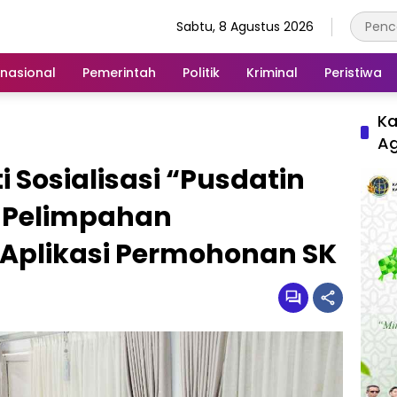
Sabtu, 8 Agustus 2026
rnasional
Pemerintah
Politik
Kriminal
Peristiwa
Ka
A
 Sosialisasi “Pusdatin
 Pelimpahan
Aplikasi Permohonan SK