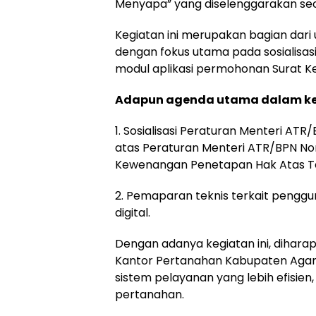
Menyapa” yang diselenggarakan seca
Kegiatan ini merupakan bagian dari
dengan fokus utama pada sosialis
modul aplikasi permohonan Surat Ke
Adapun agenda utama dalam kegi
1. Sosialisasi Peraturan Menteri A
atas Peraturan Menteri ATR/BPN N
Kewenangan Penetapan Hak Atas Ta
2. Pemaparan teknis terkait pengg
digital.
Dengan adanya kegiatan ini, dihara
Kantor Pertanahan Kabupaten Agam
sistem pelayanan yang lebih efisien, 
pertanahan.