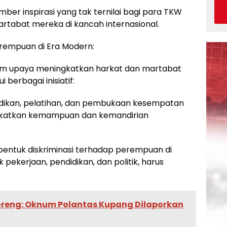
mber inspirasi yang tak ternilai bagi para TKW
tabat mereka di kancah internasional.
rempuan di Era Modern:
lam upaya meningkatkan harkat dan martabat
berbagai inisiatif:
ikan, pelatihan, dan pembukaan kesempatan
gkatkan kemampuan dan kemandirian
 bentuk diskriminasi terhadap perempuan di
pekerjaan, pendidikan, dan politik, harus
rcoreng: Oknum Polantas Kupang Dilaporkan