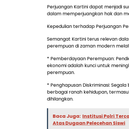
Perjuangan Kartini dapat menjadi su
dalam memperjuangkan hak dan mar
Kepedulian terhadap Perjuangan Pe
Semangat Kartini terus relevan da
perempuan di zaman modern melalui 
* Pemberdayaan Perempuan: Pendid
ekonomi adalah kunci untuk menin
perempuan.
* Penghapusan Diskriminasi: Segala
berbagai ranah kehidupan, termasuk 
dihilangkan.
Baca Juga:
Institusi Polri Te
Atas Dugaan Pelecehan Siswi