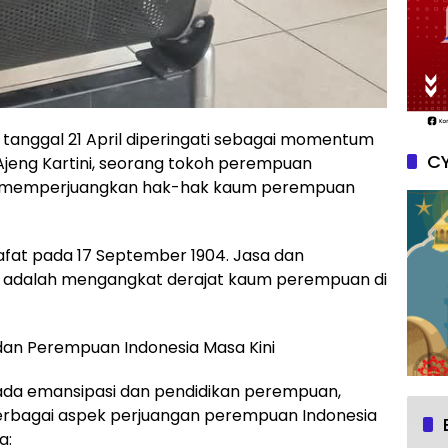
 tanggal 21 April diperingati sebagai momentum
CY
jeng Kartini, seorang tokoh perempuan
m memperjuangkan hak-hak kaum perempuan
 wafat pada 17 September 1904. Jasa dan
 adalah mengangkat derajat kaum perempuan di
 dan Perempuan Indonesia Masa Kini
pada emansipasi dan pendidikan perempuan,
rbagai aspek perjuangan perempuan Indonesia
a: