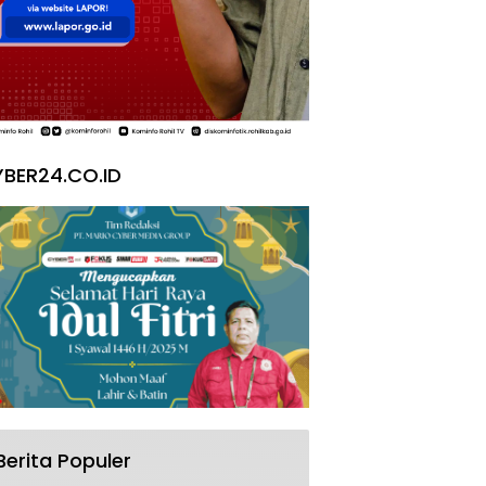
BER24.CO.ID
Berita Populer