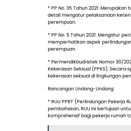
* PP No. 35 Tahun 2021: Merupakan t
detail mengatur pelaksanaan keten
perempuan.
* PP No. 5 Tahun 2021: Mengatur peri
memperhatikan aspek perlindungan 
perempuan.
* Permendikbudristek Nomor 30/20
Kekerasan Seksual (PPKS): Secara
kekerasan seksual di lingkungan pend
Rancangan Undang-Undang:
* RUU PPRT (Perlindungan Pekerja R
pembahasan, RUU ini bertujuan unt
komprehensif bagi pekerja rumah t