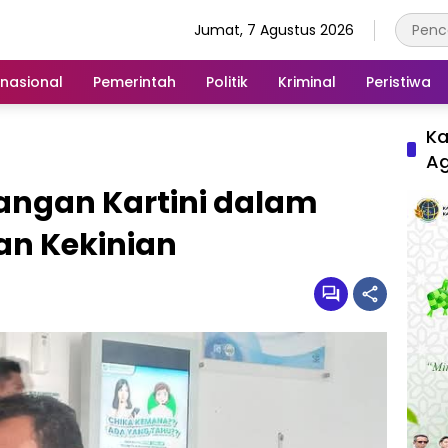
Jumat, 7 Agustus 2026
rnasional
Pemerintah
Politik
Kriminal
Peristiwa
Ka
A
ngan Kartini dalam
n Kekinian