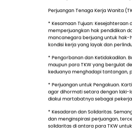
Perjuangan Tenaga Kerja Wanita (T
* Kesamaan Tujuan: Kesejahteraan 
memperjuangkan hak pendidikan da
mancanegara berjuang untuk hak-h
kondisi kerja yang layak dan perlin
* Pengorbanan dan Ketidakadilan. B
maupun para TKW yang bergulat den
keduanya menghadapi tantangan, p
* Perjuangan untuk Pengakuan. Kar
agar dihormati setara dengan laki-l
diakui martabatnya sebagai pekerja 
* Kesadaran dan Solidaritas. Sema
dan menginspirasi perjuangan, terc
solidaritas di antara para TKW un