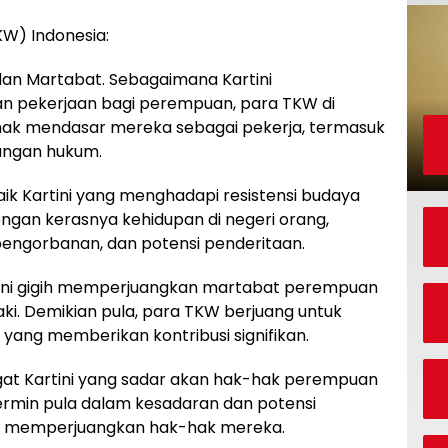
KW) Indonesia:
dan Martabat. Sebagaimana Kartini
n pekerjaan bagi perempuan, para TKW di
ak mendasar mereka sebagai pekerja, termasuk
dungan hukum.
aik Kartini yang menghadapi resistensi budaya
gan kerasnya kehidupan di negeri orang,
engorbanan, dan potensi penderitaan.
tini gigih memperjuangkan martabat perempuan
aki. Demikian pula, para TKW berjuang untuk
yang memberikan kontribusi signifikan.
ngat Kartini yang sadar akan hak-hak perempuan
ermin pula dalam kesadaran dan potensi
tuk memperjuangkan hak-hak mereka.