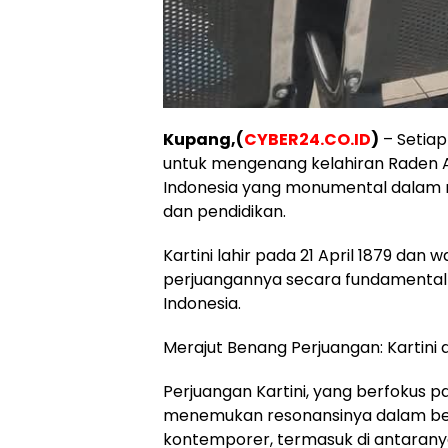
Kupang,(
CYBER24.CO.ID
)
– Setiap
untuk mengenang kelahiran Raden A
Indonesia yang monumental dala
dan pendidikan.
Kartini lahir pada 21 April 1879 dan
perjuangannya secara fundamental
Indonesia.
Merajut Benang Perjuangan: Kartini
Perjuangan Kartini, yang berfokus 
menemukan resonansinya dalam be
kontemporer, termasuk di antarany