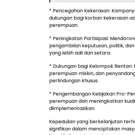
* Pencegahan Kekerasan: Kampanye
dukungan bagi korban kekerasan ad
perempuan.
* Peningkatan Partisipasi: Mendoron
pengambilan keputusan, politik, 
yang lebih adil dan setara.
* Dukungan bagi Kelompok Rentan: 
perempuan miskin, dan penyandang 
perlindungan khusus.
* Pengembangan Kebijakan Pro-Per
perempuan dan meningkatkan kuali
diimplementasikan.
Kepedulian yang berkelanjutan terh
signifikan dalam menciptakan masyar