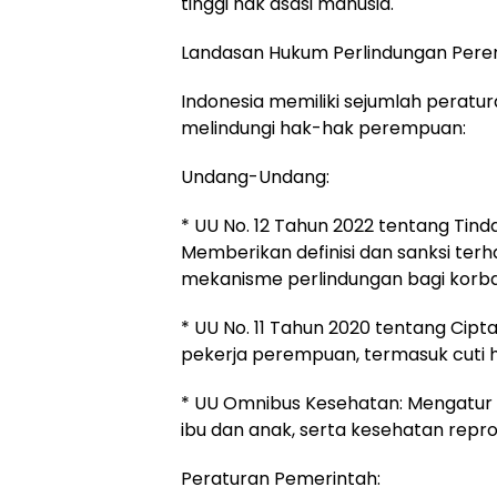
tinggi hak asasi manusia.
Landasan Hukum Perlindungan Perem
Indonesia memiliki sejumlah perat
melindungi hak-hak perempuan:
Undang-Undang:
* UU No. 12 Tahun 2022 tentang Tind
Memberikan definisi dan sanksi ter
mekanisme perlindungan bagi korba
* UU No. 11 Tahun 2020 tentang Cipt
pekerja perempuan, termasuk cuti h
* UU Omnibus Kesehatan: Mengatur
ibu dan anak, serta kesehatan repro
Peraturan Pemerintah: