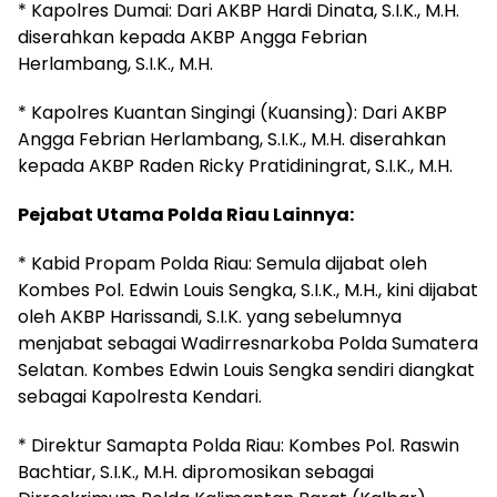
* Kapolres Dumai: Dari AKBP Hardi Dinata, S.I.K., M.H.
diserahkan kepada AKBP Angga Febrian
Herlambang, S.I.K., M.H.
* Kapolres Kuantan Singingi (Kuansing): Dari AKBP
Angga Febrian Herlambang, S.I.K., M.H. diserahkan
kepada AKBP Raden Ricky Pratidiningrat, S.I.K., M.H.
Pejabat Utama Polda Riau Lainnya:
* Kabid Propam Polda Riau: Semula dijabat oleh
Kombes Pol. Edwin Louis Sengka, S.I.K., M.H., kini dijabat
oleh AKBP Harissandi, S.I.K. yang sebelumnya
menjabat sebagai Wadirresnarkoba Polda Sumatera
Selatan. Kombes Edwin Louis Sengka sendiri diangkat
sebagai Kapolresta Kendari.
* Direktur Samapta Polda Riau: Kombes Pol. Raswin
Bachtiar, S.I.K., M.H. dipromosikan sebagai