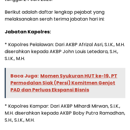
Berikut adalah daftar lengkap pejabat yang
melaksanakan serah terima jabatan hari ini:
Jabatan Kapolres:
* Kapolres Pelalawan: Dari AKBP Afrizal Asri, S.I.K., M.H.
diserahkan kepada AKBP John Louis Letedara, S.H.,
S.I.K., M.H.
Baca Juga:
Momen Syukuran HUT ke-19, PT
Permodalan Siak (Persi) Komitmen Genjot
PAD dan Perluas Ekspansi Bisnis
* Kapolres Kampar: Dari AKBP Mihardi Mirwan, S.I.K.,
M.H. diserahkan kepada AKBP Boby Putra Ramadhan,
S.H., S.I.K., M.H.