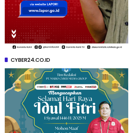
CYBER24.CO.ID