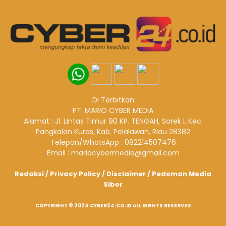
Di Terbitkan
PT. MARIO CYBER MEDIA
Alamat : Jl. Lintas Timur 90 KP. TENGAH, Sorek I, Kec.
Pangkalan Kuras, Kab. Pelalawan, Riau 28382
Telepon/WhatsApp : 082214507476
Email : mariocybermedia@gmail.com
Redaksi
/
Privacy Policy
/
Disclaimer
/
Pedoman Media
Siber
COPYRIGHT © 2024 CYBER24.CO.ID ALL RIGHTS RESERVED