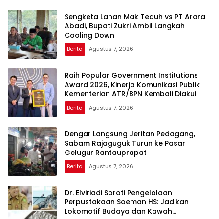
Sengketa Lahan Mak Teduh vs PT Arara
Abadi, Bupati Zukri Ambil Langkah
Cooling Down
Berita
Agustus 7, 2026
Raih Popular Government Institutions
Award 2026, Kinerja Komunikasi Publik
Kementerian ATR/BPN Kembali Diakui
Berita
Agustus 7, 2026
Dengar Langsung Jeritan Pedagang,
Sabam Rajaguguk Turun ke Pasar
Gelugur Rantauprapat
Berita
Agustus 7, 2026
Dr. Elviriadi Soroti Pengelolaan
Perpustakaan Soeman HS: Jadikan
Lokomotif Budaya dan Kawah