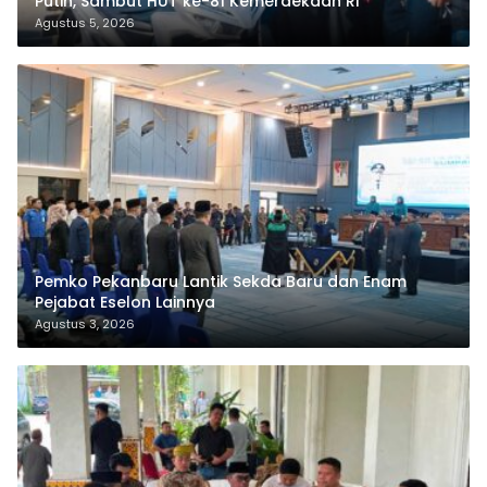
Putih, Sambut HUT ke-81 Kemerdekaan RI
Agustus 5, 2026
Pemko Pekanbaru Lantik Sekda Baru dan Enam
Pejabat Eselon Lainnya
Agustus 3, 2026