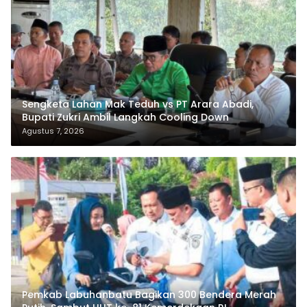
Sengketa Lahan Mak Teduh vs PT Arara Abadi,
Bupati Zukri Ambil Langkah Cooling Down
Agustus 7, 2026
Pemkab Labuhanbatu Bagikan 300 Bendera Merah