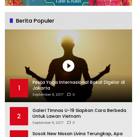
Berita Populer
Pesta Yoga Internasional Bakal Digelar di
1
Jakarta
September 8, 2017
0
Galeri Timnas U-19 Siapkan Cara Berbeda
2
Untuk Lawan Vietnam
September 8, 2017
0
Sosok New Nissan Livina Terungkap, Apa