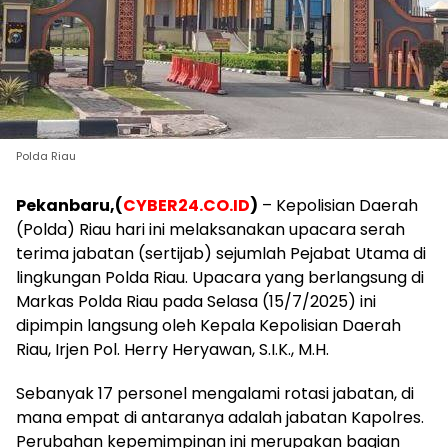
Polda Riau
Pekanbaru,(
CYBER24.CO.ID
)
– Kepolisian Daerah
(Polda) Riau hari ini melaksanakan upacara serah
terima jabatan (sertijab) sejumlah Pejabat Utama di
lingkungan Polda Riau. Upacara yang berlangsung di
Markas Polda Riau pada Selasa (15/7/2025) ini
dipimpin langsung oleh Kepala Kepolisian Daerah
Riau, Irjen Pol. Herry Heryawan, S.I.K., M.H.
Sebanyak 17 personel mengalami rotasi jabatan, di
mana empat di antaranya adalah jabatan Kapolres.
Perubahan kepemimpinan ini merupakan bagian