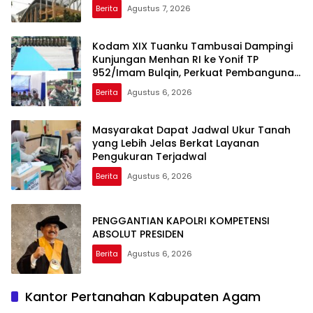
Candradimuka Intelektual
Berita
Agustus 7, 2026
Kodam XIX Tuanku Tambusai Dampingi
Kunjungan Menhan RI ke Yonif TP
952/Imam Bulqin, Perkuat Pembangunan
Satuan
Berita
Agustus 6, 2026
Masyarakat Dapat Jadwal Ukur Tanah
yang Lebih Jelas Berkat Layanan
Pengukuran Terjadwal
Berita
Agustus 6, 2026
PENGGANTIAN KAPOLRI KOMPETENSI
ABSOLUT PRESIDEN
Berita
Agustus 6, 2026
Kantor Pertanahan Kabupaten Agam