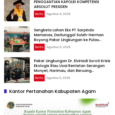
PENGGANTIAN KAPOLRI KOMPETENSI
ABSOLUT PRESIDEN
Berita
Agustus 6, 2026
Sengketa Lahan Eks PT Sarpindo
Memanas, Dwitunggal Soleh-Herman
Boyong Pakar Lingkungan ke Pulau
Rupat
Berita
Agustus 6, 2026
Pakar Lingkungan Dr. Elviriadi Soroti Krisis
Ekologis Riau Usai Rentetan Serangan
Monyet, Harimau, dan Beruang
Terhadap Warga
Berita
Agustus 5, 2026
Kantor Pertanahan Kabupaten Agam