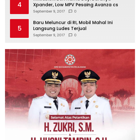
4
Xpander, Low MPV Pesaing Avanza cs
September 9, 2017
0
Baru Meluncur di RI, Mobil Mahal Ini
5
Langsung Ludes Terjual
September 9, 2017
0