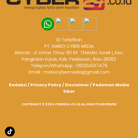
Di Terbitkan
PT. MARIO CYBER MEDIA
Alamat : Jl. Lintas Timur 90 KP. TENGAH, Sorek I, Kec.
Pangkalan Kuras, Kab. Pelalawan, Riau 28382
Telepon/WhatsApp : 082214507476
Email : mariocybermedia@gmail.com
Redaksi
/
Privacy Policy
/
Disclaimer
/
Pedoman Media
Siber
COPYRIGHT © 2024 CYBER24.CO.ID ALL RIGHTS RESERVED