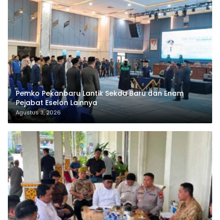
Pemko Pekanbaru Lantik Sekda Baru dan Enam
Pejabat Eselon Lainnya
Agustus 3, 2026