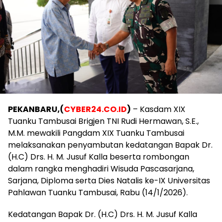
PEKANBARU,(
CYBER24.CO.ID
)
– Kasdam XIX
Tuanku Tambusai Brigjen TNI Rudi Hermawan, S.E.,
M.M. mewakili Pangdam XIX Tuanku Tambusai
melaksanakan penyambutan kedatangan Bapak Dr.
(H.C) Drs. H. M. Jusuf Kalla beserta rombongan
dalam rangka menghadiri Wisuda Pascasarjana,
Sarjana, Diploma serta Dies Natalis ke-IX Universitas
Pahlawan Tuanku Tambusai, Rabu (14/1/2026).
Kedatangan Bapak Dr. (H.C) Drs. H. M. Jusuf Kalla