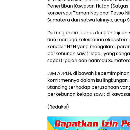
Penertiban Kawasan Hutan (Satgas
konservasi Taman Nasional Tesso Nil
Sumatera dan satwa lainnya, ucap S
Dukungan ini selaras dengan tujua
dan menjaga kelestarian ekosistem. 
kondisi TNTN yang mengalami peramb
perkebunan sawit ilegal, yang san
seperti gajah dan harimau Sumatera
LSM AJPLH, di bawah kepemimpinan S
komitmennya dalam isu lingkungan,
Standing terhadap perusahaan yang
perkebunan kelapa sawit di kawasa
(Redaksi)