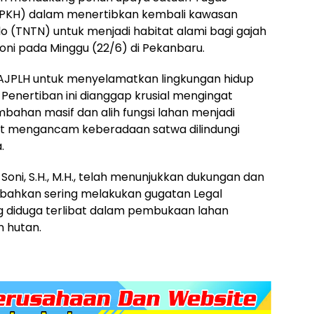
 PKH) dalam menertibkan kembali kawasan
o (TNTN) untuk menjadi habitat alami bagi gajah
oni pada Minggu (22/6) di Pekanbaru.
n AJPLH untuk menyelamatkan lingkungan hidup
Penertiban ini dianggap krusial mengingat
ahan masif dan alih fungsi lahan menjadi
gat mengancam keberadaan satwa dilindungi
.
oni, S.H., M.H., telah menunjukkan dukungan dan
 bahkan sering melakukan gugatan Legal
 diduga terlibat dalam pembukaan lahan
n hutan.