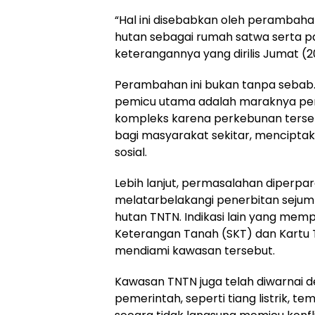
“Hal ini disebabkan oleh perambah
hutan sebagai rumah satwa serta p
keterangannya yang dirilis Jumat (2
Perambahan ini bukan tanpa sebab
pemicu utama adalah maraknya perkeb
kompleks karena perkebunan terse
bagi masyarakat sekitar, menciptak
sosial.
Lebih lanjut, permasalahan diperpa
melatarbelakangi penerbitan sejumla
hutan TNTN. Indikasi lain yang memp
Keterangan Tanah (SKT) dan Kartu 
mendiami kawasan tersebut.
Kawasan TNTN juga telah diwarnai
pemerintah, seperti tiang listrik, 