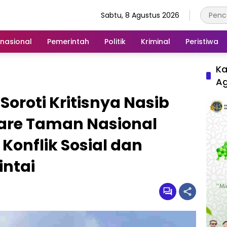
Sabtu, 8 Agustus 2026
rnasional
Pemerintah
Politik
Kriminal
Peristiwa
Ka
A
oroti Kritisnya Nasib
tare Taman Nasional
 Konflik Sosial dan
ntai