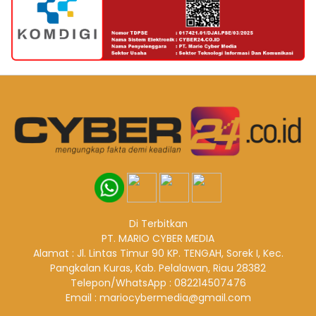
Di Terbitkan
PT. MARIO CYBER MEDIA
Alamat : Jl. Lintas Timur 90 KP. TENGAH, Sorek I, Kec.
Pangkalan Kuras, Kab. Pelalawan, Riau 28382
Telepon/WhatsApp : 082214507476
Email : mariocybermedia@gmail.com