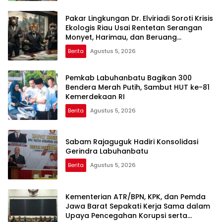
Pakar Lingkungan Dr. Elviriadi Soroti Krisis
Ekologis Riau Usai Rentetan Serangan
Monyet, Harimau, dan Beruang
Terhadap Warga
Berita
Agustus 5, 2026
Pemkab Labuhanbatu Bagikan 300
Bendera Merah Putih, Sambut HUT ke-81
Kemerdekaan RI
Berita
Agustus 5, 2026
Sabam Rajaguguk Hadiri Konsolidasi
Gerindra Labuhanbatu
Berita
Agustus 5, 2026
Kementerian ATR/BPN, KPK, dan Pemda
Jawa Barat Sepakati Kerja Sama dalam
Upaya Pencegahan Korupsi serta