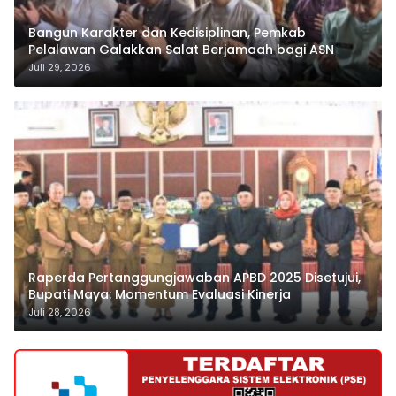
Bangun Karakter dan Kedisiplinan, Pemkab
Pelalawan Galakkan Salat Berjamaah bagi ASN
Juli 29, 2026
Raperda Pertanggungjawaban APBD 2025 Disetujui,
Bupati Maya: Momentum Evaluasi Kinerja
Juli 28, 2026