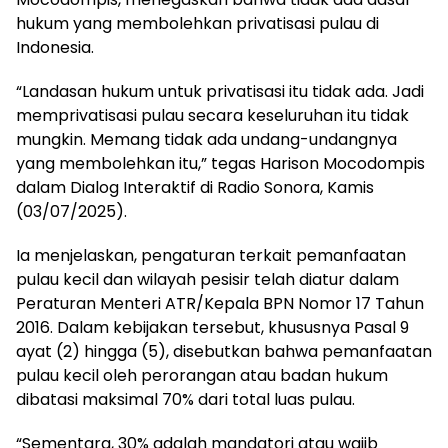
hukum yang membolehkan privatisasi pulau di
Indonesia.
“Landasan hukum untuk privatisasi itu tidak ada. Jadi
memprivatisasi pulau secara keseluruhan itu tidak
mungkin. Memang tidak ada undang-undangnya
yang membolehkan itu,” tegas Harison Mocodompis
dalam Dialog Interaktif di Radio Sonora, Kamis
(03/07/2025).
Ia menjelaskan, pengaturan terkait pemanfaatan
pulau kecil dan wilayah pesisir telah diatur dalam
Peraturan Menteri ATR/Kepala BPN Nomor 17 Tahun
2016. Dalam kebijakan tersebut, khususnya Pasal 9
ayat (2) hingga (5), disebutkan bahwa pemanfaatan
pulau kecil oleh perorangan atau badan hukum
dibatasi maksimal 70% dari total luas pulau.
“Sementara, 30% adalah mandatori atau wajib