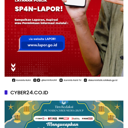
CYBER24.CO.ID