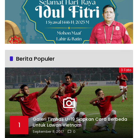
Berita Populer
3 Foto
Galeri Timnas U-19 Siapkan Cara Berbeda
1
Untuk Lawan Vietnam
September 8, 2017
0