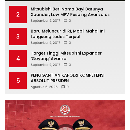
Mitsubishi Beri Nama Bayi Barunya
2
Xpander, Low MPV Pesaing Avanza cs
September 9, 2017
0
Baru Meluncur di RI, Mobil Mahal Ini
3
Langsung Ludes Terjual
September 9, 2017
0
Target Tinggi Mitsubishi Expander
4
‘Goyang’ Avanza
September 9, 2017
0
PENGGANTIAN KAPOLRI KOMPETENSI
5
ABSOLUT PRESIDEN
Agustus 6, 2026
0