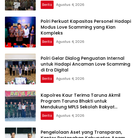
Penguatan Ekonomi Daerah
Berita
Agustus 4, 2026
Polri Perkuat Kapasitas Personel Hadapi
Modus Love Scamming yang Kian
Kompleks
Berita
Agustus 4, 2026
Polri Gelar Dialog Penguatan Internal
untuk Hadapi Ancaman Love Scamming
di Era Digital
Berita
Agustus 4, 2026
Kapolres Kaur Terima Taruna Akmil
Program Taruna Bhakti untuk
Mendukung MPLS Sekolah Rakyat
Kabupaten Kaur
Berita
Agustus 4, 2026
Pengelolaan Aset yang Transparan,
Kantor Pertanahan Kabupaten Agam