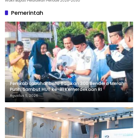
Wakil Bupati Pelalawan Periode 2025-2030
Pemerintah
Pemkab Labuhanbatu Bagikan 300 Bendera Merah
Putih, Sambut HUT ke-81 Kemerdekaan RI
Agustus 5, 2026