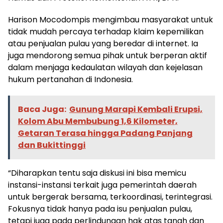
Harison Mocodompis mengimbau masyarakat untuk
tidak mudah percaya terhadap klaim kepemilikan
atau penjualan pulau yang beredar di internet. Ia
juga mendorong semua pihak untuk berperan aktif
dalam menjaga kedaulatan wilayah dan kejelasan
hukum pertanahan di Indonesia.
Baca Juga:
Gunung Marapi Kembali Erupsi,
Kolom Abu Membubung 1,6 Kilometer,
Getaran Terasa hingga Padang Panjang
dan Bukittinggi
“Diharapkan tentu saja diskusi ini bisa memicu
instansi-instansi terkait juga pemerintah daerah
untuk bergerak bersama, terkoordinasi, terintegrasi.
Fokusnya tidak hanya pada isu penjualan pulau,
tetapi juga pada perlindungan hak atas tanah dan