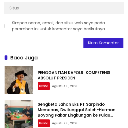
Simpan nama, email, dan situs web saya pada
peramban ini untuk komentar saya berikutnya.
Baca Juga
PENGGANTIAN KAPOLRI KOMPETENSI
ABSOLUT PRESIDEN
Berita
Agustus 6, 2026
Sengketa Lahan Eks PT Sarpindo
Memanas, Dwitunggal Soleh-Herman
Boyong Pakar Lingkungan ke Pulau
Rupat
Berita
Agustus 6, 2026