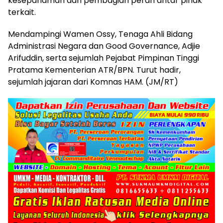
kesepahaman dan pembagian peran antar pihak
terkait.
Mendampingi Wamen Ossy, Tenaga Ahli Bidang
Administrasi Negara dan Good Governance, Adjie
Arifuddin, serta sejumlah Pejabat Pimpinan Tinggi
Pratama Kementerian ATR/BPN. Turut hadir,
sejumlah jajaran dari Komnas HAM. (JM/RT)