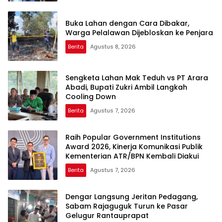
Buka Lahan dengan Cara Dibakar,
Warga Pelalawan Dijebloskan ke Penjara
Berita
Agustus 8, 2026
Sengketa Lahan Mak Teduh vs PT Arara
Abadi, Bupati Zukri Ambil Langkah
Cooling Down
Berita
Agustus 7, 2026
Raih Popular Government Institutions
Award 2026, Kinerja Komunikasi Publik
Kementerian ATR/BPN Kembali Diakui
Berita
Agustus 7, 2026
Dengar Langsung Jeritan Pedagang,
Sabam Rajaguguk Turun ke Pasar
Gelugur Rantauprapat