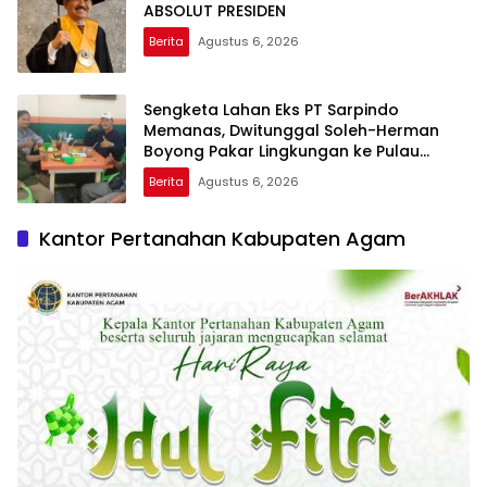
ABSOLUT PRESIDEN
Berita
Agustus 6, 2026
Sengketa Lahan Eks PT Sarpindo
Memanas, Dwitunggal Soleh-Herman
Boyong Pakar Lingkungan ke Pulau
Rupat
Berita
Agustus 6, 2026
Kantor Pertanahan Kabupaten Agam