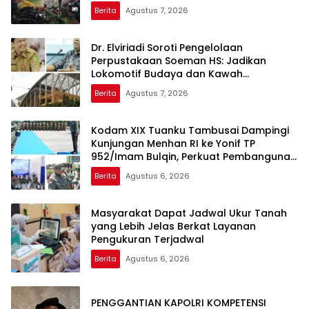
Berita
Agustus 7, 2026
Dr. Elviriadi Soroti Pengelolaan
Perpustakaan Soeman HS: Jadikan
Lokomotif Budaya dan Kawah
Candradimuka Intelektual
Berita
Agustus 7, 2026
Kodam XIX Tuanku Tambusai Dampingi
Kunjungan Menhan RI ke Yonif TP
952/Imam Bulqin, Perkuat Pembangunan
Satuan
Berita
Agustus 6, 2026
Masyarakat Dapat Jadwal Ukur Tanah
yang Lebih Jelas Berkat Layanan
Pengukuran Terjadwal
Berita
Agustus 6, 2026
PENGGANTIAN KAPOLRI KOMPETENSI