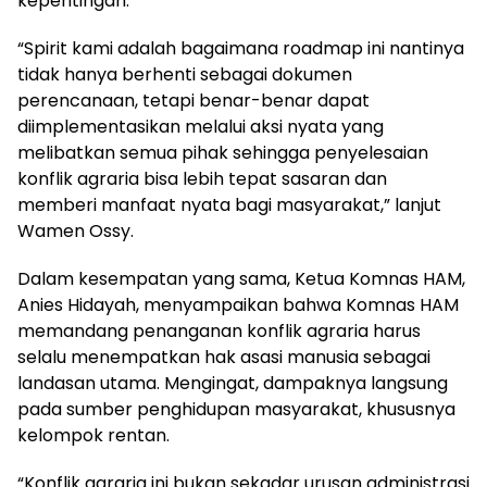
kepentingan.
“Spirit kami adalah bagaimana roadmap ini nantinya
tidak hanya berhenti sebagai dokumen
perencanaan, tetapi benar-benar dapat
diimplementasikan melalui aksi nyata yang
melibatkan semua pihak sehingga penyelesaian
konflik agraria bisa lebih tepat sasaran dan
memberi manfaat nyata bagi masyarakat,” lanjut
Wamen Ossy.
Dalam kesempatan yang sama, Ketua Komnas HAM,
Anies Hidayah, menyampaikan bahwa Komnas HAM
memandang penanganan konflik agraria harus
selalu menempatkan hak asasi manusia sebagai
landasan utama. Mengingat, dampaknya langsung
pada sumber penghidupan masyarakat, khususnya
kelompok rentan.
“Konflik agraria ini bukan sekadar urusan administrasi