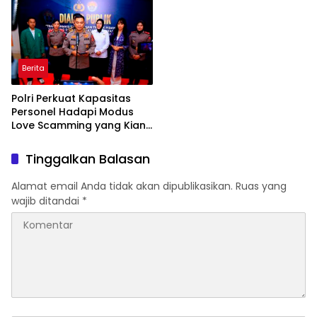
Korupsi serta Penguatan
Ekonomi Daerah
Berita
Polri Perkuat Kapasitas
Personel Hadapi Modus
Love Scamming yang Kian
Kompleks
Tinggalkan Balasan
Alamat email Anda tidak akan dipublikasikan.
Ruas yang
wajib ditandai
*