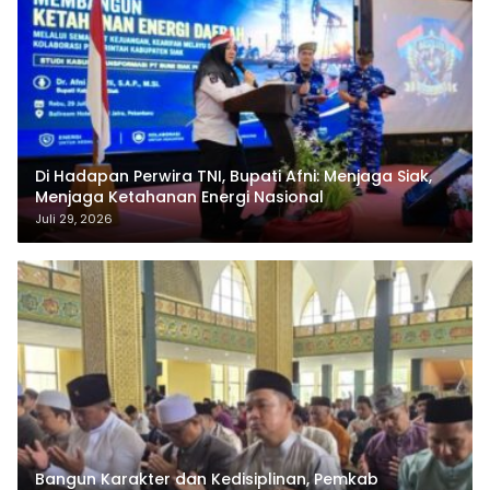
Di Hadapan Perwira TNI, Bupati Afni: Menjaga Siak,
Menjaga Ketahanan Energi Nasional
Juli 29, 2026
Bangun Karakter dan Kedisiplinan, Pemkab