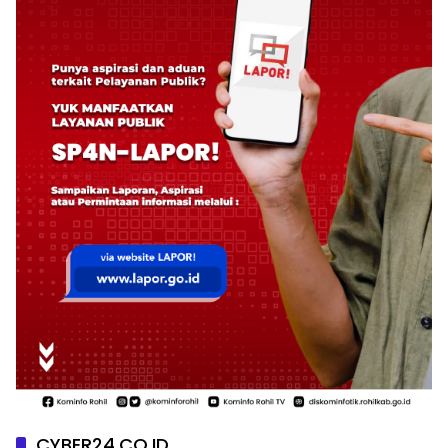
CYBER24.CO.ID