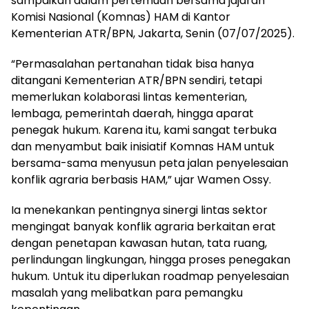
sampaikan dalam pertemuan bersama jajaran
Komisi Nasional (Komnas) HAM di Kantor
Kementerian ATR/BPN, Jakarta, Senin (07/07/2025).
“Permasalahan pertanahan tidak bisa hanya
ditangani Kementerian ATR/BPN sendiri, tetapi
memerlukan kolaborasi lintas kementerian,
lembaga, pemerintah daerah, hingga aparat
penegak hukum. Karena itu, kami sangat terbuka
dan menyambut baik inisiatif Komnas HAM untuk
bersama-sama menyusun peta jalan penyelesaian
konflik agraria berbasis HAM,” ujar Wamen Ossy.
Ia menekankan pentingnya sinergi lintas sektor
mengingat banyak konflik agraria berkaitan erat
dengan penetapan kawasan hutan, tata ruang,
perlindungan lingkungan, hingga proses penegakan
hukum. Untuk itu diperlukan roadmap penyelesaian
masalah yang melibatkan para pemangku