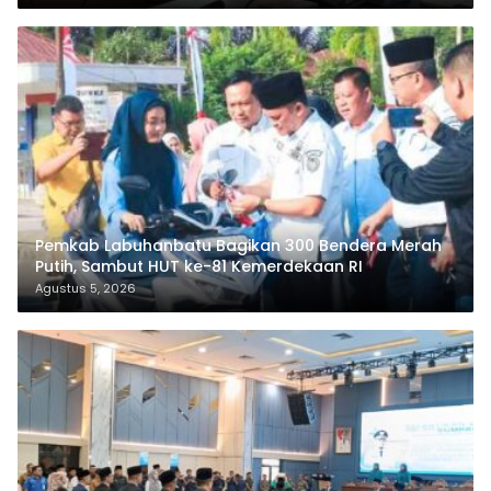
Pemkab Labuhanbatu Bagikan 300 Bendera Merah
Putih, Sambut HUT ke-81 Kemerdekaan RI
Agustus 5, 2026