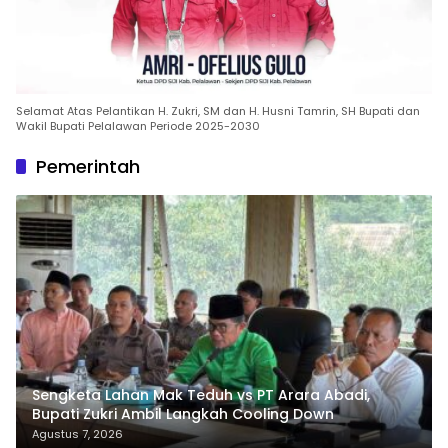
Selamat Atas Pelantikan H. Zukri, SM dan H. Husni Tamrin, SH Bupati dan
Wakil Bupati Pelalawan Periode 2025-2030
Pemerintah
Sengketa Lahan Mak Teduh vs PT Arara Abadi,
Bupati Zukri Ambil Langkah Cooling Down
Agustus 7, 2026