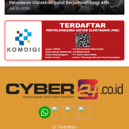
Pelalawan Galakkan Salat Berjamaah bagi ASN
Juli 29, 2026
Di Terbitkan